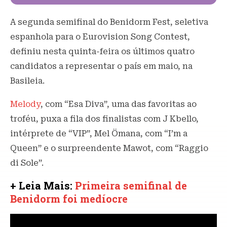
A segunda semifinal do Benidorm Fest, seletiva
espanhola para o Eurovision Song Contest,
definiu nesta quinta-feira os últimos quatro
candidatos a representar o país em maio, na
Basileia.
Melody
, com “Esa Diva”, uma das favoritas ao
troféu, puxa a fila dos finalistas com J Kbello,
intérprete de “VIP”, Mel Ömana, com “I’m a
Queen” e o surpreendente Mawot, com “Raggio
di Sole”.
+ Leia Mais:
Primeira semifinal de
Benidorm foi medíocre