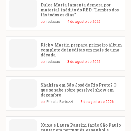
Dulce María lamenta demora por
material inédito do RBD: “Lembro dos
fãs todos os dias”
por
redacao
4 de agosto de 2026
Ricky Martin prepara primeiro álbum
completo de inéditas em mais de uma
década
por
redacao
3 de agosto de 2026
Shakira em São José do Rio Preto? O
que se sabe sobre possível show em
dezembro
por
Priscila Bertozzi
3 de agosto de 2026
Xuxa e Laura Pausini farão São Paulo
cantar em português, espanhol e