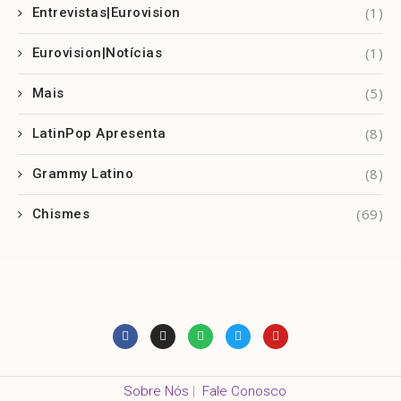
(1)
Entrevistas|Eurovision
(1)
Eurovision|Notícias
(5)
Mais
(8)
LatinPop Apresenta
(8)
Grammy Latino
(69)
Chismes
Sobre Nós
|
Fale Conosco