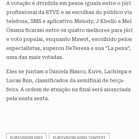
A votação é dividida em pesos iguais entre o júri
profissional da RTVE e as escolhas do público via
telefone, SMS e aplicativo. Melody, J Kbello e Mel
Ömana ficaram entre os quatro melhores para júri
e voto popular, enquanto Mawot, escolhido pelos
especialistas, superou DeTeresa e sua “La pena”,
uma das mais votadas.
Eles se juntam a Daniela Blasco, Kuve, Lachispa e
Lucas Bun, classificados da semifinal de terça-
feira. A ordem de atuação na final será anunciada
pela nesta sexta.
EUROVISION 2025
EUROVISION SONG CONTEST