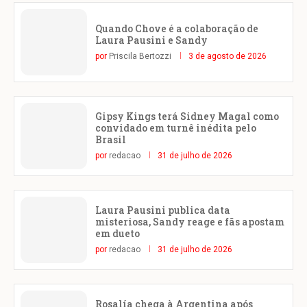
Quando Chove é a colaboração de
Laura Pausini e Sandy
por
Priscila Bertozzi
3 de agosto de 2026
Gipsy Kings terá Sidney Magal como
convidado em turnê inédita pelo
Brasil
por
redacao
31 de julho de 2026
Laura Pausini publica data
misteriosa, Sandy reage e fãs apostam
em dueto
por
redacao
31 de julho de 2026
Rosalía chega à Argentina após