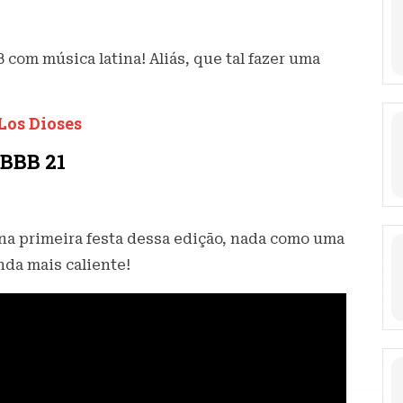
com música latina! Aliás, que tal fazer uma
Los Dioses
 BBB 21
 na primeira festa dessa edição, nada como uma
nda mais caliente!