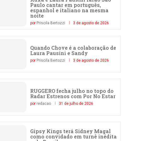
Paulo cantar em português,
espanhol e italiano na mesma
noite
por
Priscila Bertozzi
3 de agosto de 2026
Quando Chove é a colaboração de
Laura Pausini e Sandy
por
Priscila Bertozzi
3 de agosto de 2026
RUGGERO fecha julho no topo do
Radar Estrenos com Por No Estar
por
redacao
31 de julho de 2026
Gipsy Kings terá Sidney Magal
como convidado em turnê inédita