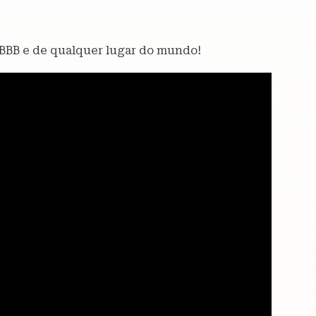
 BBB e de qualquer lugar do mundo!