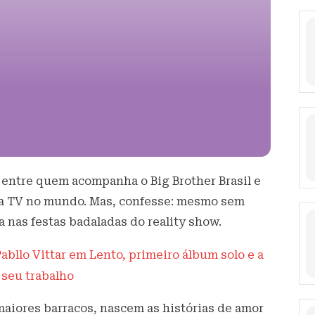
 entre quem acompanha o Big Brother Brasil e
da TV no mundo. Mas, confesse: mesmo sem
 nas festas badaladas do reality show.
abllo Vittar em Lento, primeiro álbum solo e a
 seu trabalho
aiores barracos, nascem as histórias de amor