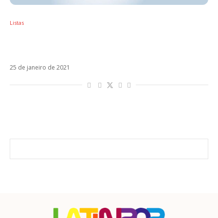
Listas
10 músicas latinas que precisam tocar nas
festas do BBB 21
25 de janeiro de 2021