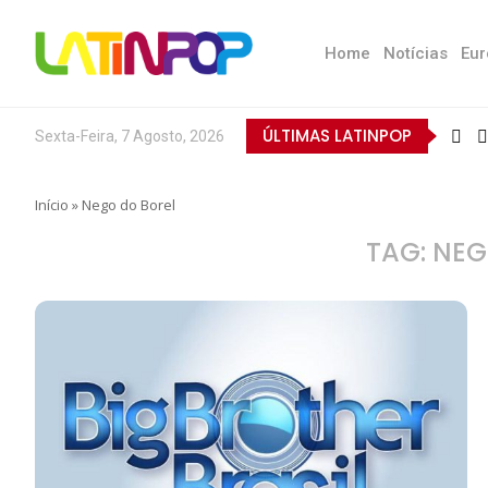
Home
Notícias
Eur
ÚLTIMAS LATINPOP
Sexta-Feira, 7 Agosto, 2026
Início
»
Nego do Borel
TAG:
NEG