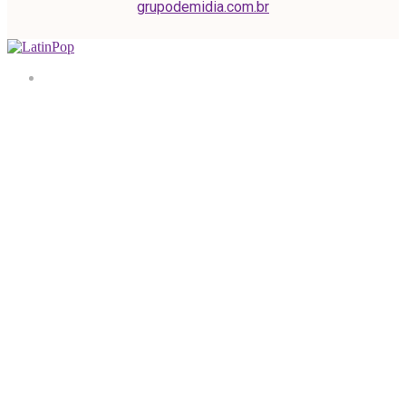
grupodemidia.com.br
Home