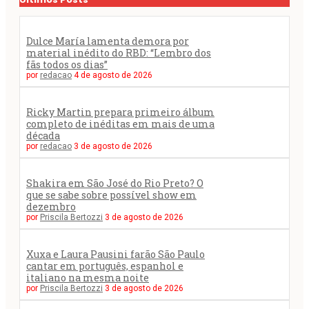
Dulce María lamenta demora por
material inédito do RBD: “Lembro dos
fãs todos os dias”
por
redacao
4 de agosto de 2026
Ricky Martin prepara primeiro álbum
completo de inéditas em mais de uma
década
por
redacao
3 de agosto de 2026
Shakira em São José do Rio Preto? O
que se sabe sobre possível show em
dezembro
por
Priscila Bertozzi
3 de agosto de 2026
Xuxa e Laura Pausini farão São Paulo
cantar em português, espanhol e
italiano na mesma noite
por
Priscila Bertozzi
3 de agosto de 2026