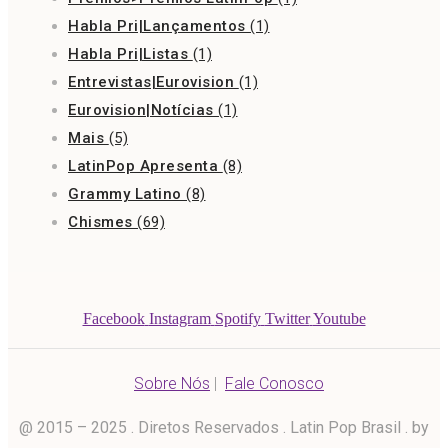
Habla Pri|Lançamentos
(1)
Habla Pri|Listas
(1)
Entrevistas|Eurovision
(1)
Eurovision|Notícias
(1)
Mais
(5)
LatinPop Apresenta
(8)
Grammy Latino
(8)
Chismes
(69)
Facebook
Instagram
Spotify
Twitter
Youtube
Sobre Nós
|
Fale Conosco
@ 2015 – 2025 . Diretos Reservados . Latin Pop Brasil . by