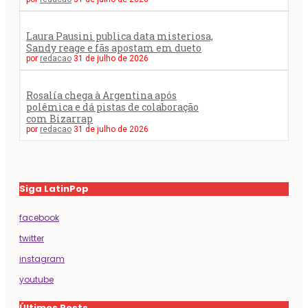
Laura Pausini publica data misteriosa,
Sandy reage e fãs apostam em dueto
por
redacao
31 de julho de 2026
Rosalía chega à Argentina após
polêmica e dá pistas de colaboração
com Bizarrap
por
redacao
31 de julho de 2026
Siga LatinPop
facebook
twitter
instagram
youtube
Últimos Posts