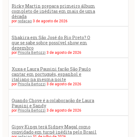
Ricky Martin prepara primeiro álbum
completo de inéditas em mais de uma
década
por
redacao
3 de agosto de 2026
Shakira em São José do Rio Preto? O
que se sabe sobre possível show em
dezembro
por
Priscila Bertozzi
3 de agosto de 2026
Xuxa e Laura Pausini farão São Paulo
cantar em português, espanhol e
italiano na mesma noite
por
Priscila Bertozzi
3 de agosto de 2026
Quando Chove é a colaboração de Laura
Pausini e Sandy
por
Priscila Bertozzi
3 de agosto de 2026
Gipsy Kings terá Sidney Magal como
convidado em turnê inédita pelo Brasil
por
redacao
31 de julho de 2026