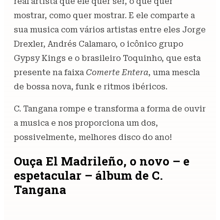
real artista que ele quer ser, o que quer
mostrar, como quer mostrar. E ele comparte a
sua musica com vários artistas entre eles Jorge
Drexler, Andrés Calamaro, o icônico grupo
Gypsy Kings e o brasileiro Toquinho, que esta
presente na faixa
Comerte Entera
, uma mescla
de bossa nova, funk e ritmos ibéricos.
C. Tangana rompe e transforma a forma de ouvir
a musica e nos proporciona um dos,
possivelmente, melhores disco do ano!
Ouça El Madrileño, o novo – e
espetacular – álbum de C.
Tangana