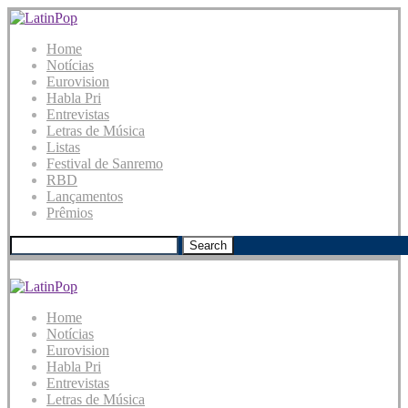
Home
Notícias
Eurovision
Habla Pri
Entrevistas
Letras de Música
Listas
Festival de Sanremo
RBD
Lançamentos
Prêmios
Search
Home
Notícias
Eurovision
Habla Pri
Entrevistas
Letras de Música