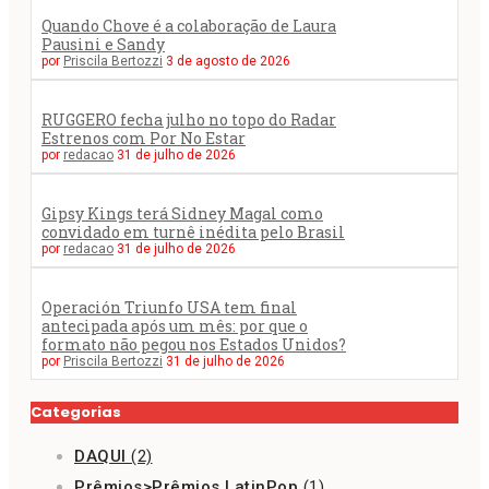
Quando Chove é a colaboração de Laura
Pausini e Sandy
por
Priscila Bertozzi
3 de agosto de 2026
RUGGERO fecha julho no topo do Radar
Estrenos com Por No Estar
por
redacao
31 de julho de 2026
Gipsy Kings terá Sidney Magal como
convidado em turnê inédita pelo Brasil
por
redacao
31 de julho de 2026
Operación Triunfo USA tem final
antecipada após um mês: por que o
formato não pegou nos Estados Unidos?
por
Priscila Bertozzi
31 de julho de 2026
Categorias
DAQUI
(2)
Prêmios>Prêmios LatinPop
(1)