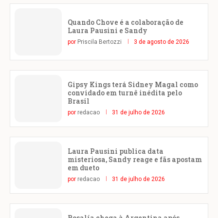
Quando Chove é a colaboração de
Laura Pausini e Sandy
por
Priscila Bertozzi
3 de agosto de 2026
Gipsy Kings terá Sidney Magal como
convidado em turnê inédita pelo
Brasil
por
redacao
31 de julho de 2026
Laura Pausini publica data
misteriosa, Sandy reage e fãs apostam
em dueto
por
redacao
31 de julho de 2026
Rosalía chega à Argentina após