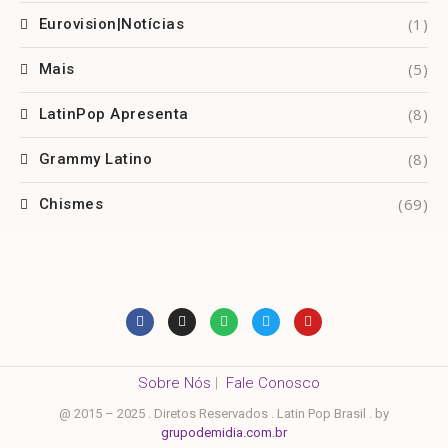
(1)
Eurovision|Notícias
(5)
Mais
(8)
LatinPop Apresenta
(8)
Grammy Latino
(69)
Chismes
Sobre Nós
|
Fale Conosco
@ 2015 – 2025 . Diretos Reservados . Latin Pop Brasil . by
grupodemidia.com.br