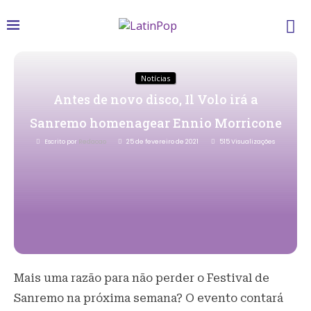
Notícias
Antes de novo disco, Il Volo irá a
Sanremo homenagear Ennio Morricone
Escrito por
Redacao
25 de fevereiro de 2021
515
Visualizações
Mais uma razão para não perder o Festival de
Sanremo na próxima semana? O evento contará