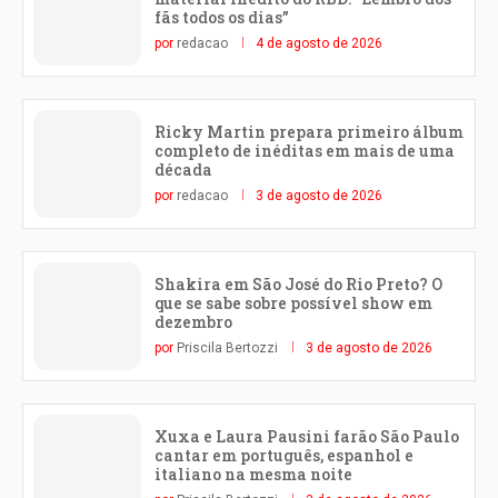
fãs todos os dias”
por
redacao
4 de agosto de 2026
Ricky Martin prepara primeiro álbum
completo de inéditas em mais de uma
década
por
redacao
3 de agosto de 2026
Shakira em São José do Rio Preto? O
que se sabe sobre possível show em
dezembro
por
Priscila Bertozzi
3 de agosto de 2026
Xuxa e Laura Pausini farão São Paulo
cantar em português, espanhol e
italiano na mesma noite