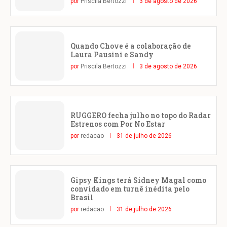
por
Priscila Bertozzi
3 de agosto de 2026
Quando Chove é a colaboração de
Laura Pausini e Sandy
por
Priscila Bertozzi
3 de agosto de 2026
RUGGERO fecha julho no topo do Radar
Estrenos com Por No Estar
por
redacao
31 de julho de 2026
Gipsy Kings terá Sidney Magal como
convidado em turnê inédita pelo
Brasil
por
redacao
31 de julho de 2026