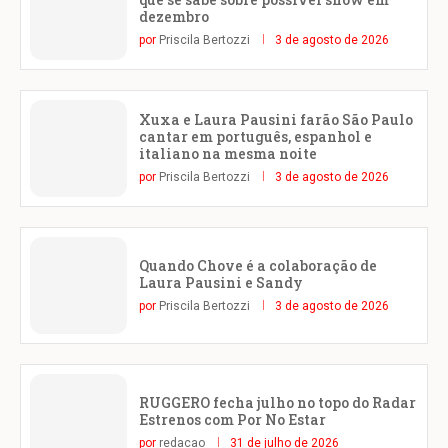
dezembro
por
Priscila Bertozzi
3 de agosto de 2026
Xuxa e Laura Pausini farão São Paulo
cantar em português, espanhol e
italiano na mesma noite
por
Priscila Bertozzi
3 de agosto de 2026
Quando Chove é a colaboração de
Laura Pausini e Sandy
por
Priscila Bertozzi
3 de agosto de 2026
RUGGERO fecha julho no topo do Radar
Estrenos com Por No Estar
por
redacao
31 de julho de 2026