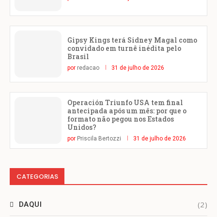
Gipsy Kings terá Sidney Magal como
convidado em turnê inédita pelo
Brasil
por
redacao
31 de julho de 2026
Operación Triunfo USA tem final
antecipada após um mês: por que o
formato não pegou nos Estados
Unidos?
por
Priscila Bertozzi
31 de julho de 2026
CATEGORIAS
(2)
DAQUI