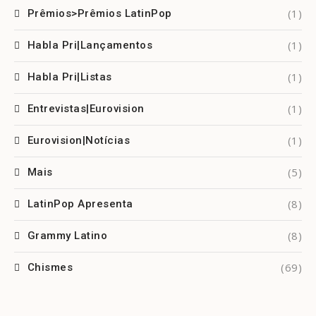
(1)
Prêmios>Prêmios LatinPop
(1)
Habla Pri|Lançamentos
(1)
Habla Pri|Listas
(1)
Entrevistas|Eurovision
(1)
Eurovision|Notícias
(5)
Mais
(8)
LatinPop Apresenta
(8)
Grammy Latino
(69)
Chismes