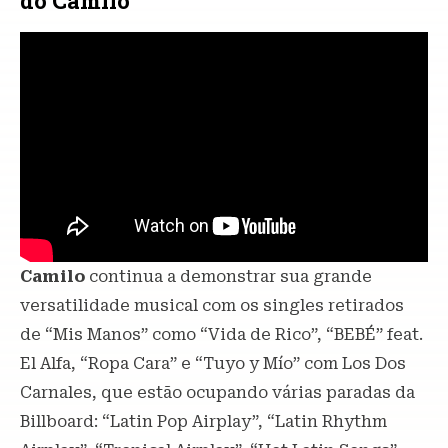
do Camilo
Camilo
continua a demonstrar sua grande
versatilidade musical com os singles retirados
de “Mis Manos” como “Vida de Rico”, “BEBÉ” feat.
El Alfa, “Ropa Cara” e “Tuyo y Mío” com Los Dos
Carnales, que estão ocupando várias paradas da
Billboard: “Latin Pop Airplay”, “Latin Rhythm