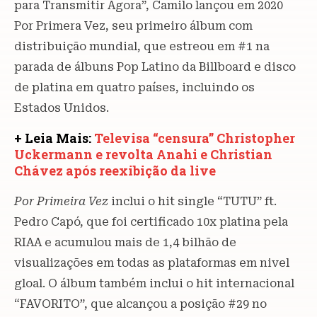
para Transmitir Agora”, Camilo lançou em 2020
Por Primera Vez, seu primeiro álbum com
distribuição mundial, que estreou em #1 na
parada de álbuns Pop Latino da Billboard e disco
de platina em quatro países, incluindo os
Estados Unidos.
+ Leia Mais:
Televisa “censura” Christopher
Uckermann e revolta Anahi e Christian
Chávez após reexibição da live
Por Primeira Vez
inclui o hit single “TUTU” ft.
Pedro Capó, que foi certificado 10x platina pela
RIAA e acumulou mais de 1,4 bilhão de
visualizações em todas as plataformas em nivel
gloal. O álbum também inclui o hit internacional
“FAVORITO”, que alcançou a posição #29 no