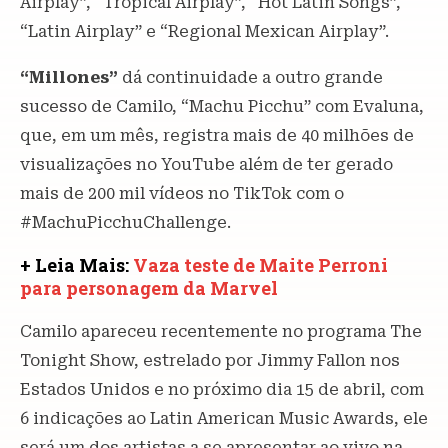
Airplay”, “Tropical Airplay”, “Hot Latin Songs”,
“Latin Airplay” e “Regional Mexican Airplay”.
“Millones”
dá continuidade a outro grande
sucesso de Camilo, “Machu Picchu” com Evaluna,
que, em um mês, registra mais de 40 milhões de
visualizações no YouTube além de ter gerado
mais de 200 mil vídeos no TikTok com o
#MachuPicchuChallenge.
+ Leia Mais:
Vaza teste de Maite Perroni
para personagem da Marvel
Camilo apareceu recentemente no programa The
Tonight Show, estrelado por Jimmy Fallon nos
Estados Unidos e no próximo dia 15 de abril, com
6 indicações ao Latin American Music Awards, ele
será um dos artistas a se apresentar ao vivo na