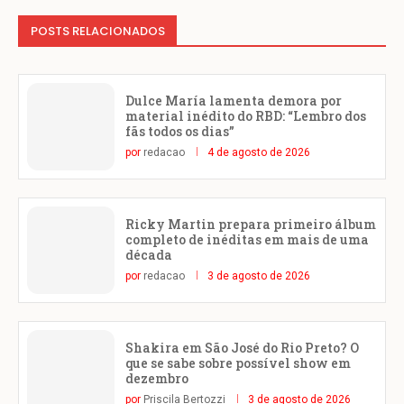
POSTS RELACIONADOS
Dulce María lamenta demora por
material inédito do RBD: “Lembro dos
fãs todos os dias”
por
redacao
4 de agosto de 2026
Ricky Martin prepara primeiro álbum
completo de inéditas em mais de uma
década
por
redacao
3 de agosto de 2026
Shakira em São José do Rio Preto? O
que se sabe sobre possível show em
dezembro
por
Priscila Bertozzi
3 de agosto de 2026