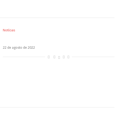
Notícias
Camilo apresenta Alaska com Grupo Firme
22 de agosto de 2022