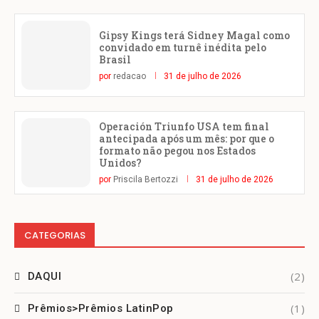
Gipsy Kings terá Sidney Magal como
convidado em turnê inédita pelo
Brasil
por
redacao
31 de julho de 2026
Operación Triunfo USA tem final
antecipada após um mês: por que o
formato não pegou nos Estados
Unidos?
por
Priscila Bertozzi
31 de julho de 2026
CATEGORIAS
(2)
DAQUI
(1)
Prêmios>Prêmios LatinPop