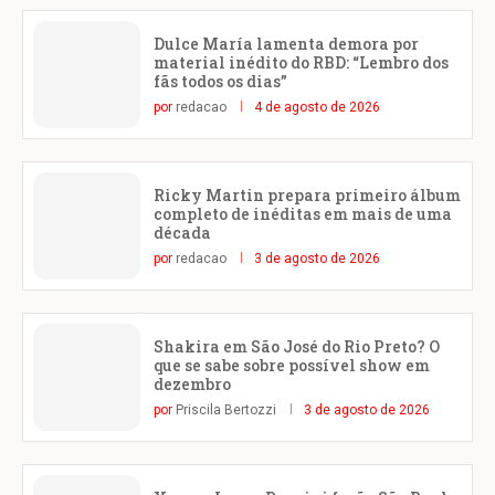
Dulce María lamenta demora por
material inédito do RBD: “Lembro dos
fãs todos os dias”
por
redacao
4 de agosto de 2026
Ricky Martin prepara primeiro álbum
completo de inéditas em mais de uma
década
por
redacao
3 de agosto de 2026
Shakira em São José do Rio Preto? O
que se sabe sobre possível show em
dezembro
por
Priscila Bertozzi
3 de agosto de 2026