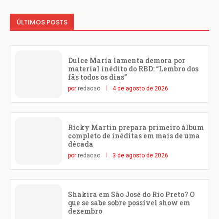
ÚLTIMOS POSTS
Dulce María lamenta demora por
material inédito do RBD: “Lembro dos
fãs todos os dias”
por
redacao
4 de agosto de 2026
Ricky Martin prepara primeiro álbum
completo de inéditas em mais de uma
década
por
redacao
3 de agosto de 2026
Shakira em São José do Rio Preto? O
que se sabe sobre possível show em
dezembro