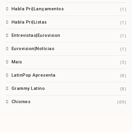
(1)
Habla Pri|Lançamentos
(1)
Habla Pri|Listas
(1)
Entrevistas|Eurovision
(1)
Eurovision|Notícias
(5)
Mais
(8)
LatinPop Apresenta
(8)
Grammy Latino
(69)
Chismes