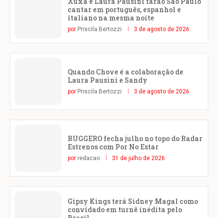
Xuxa e Laura Pausini farão São Paulo
cantar em português, espanhol e
italiano na mesma noite
por
Priscila Bertozzi
3 de agosto de 2026
Quando Chove é a colaboração de
Laura Pausini e Sandy
por
Priscila Bertozzi
3 de agosto de 2026
RUGGERO fecha julho no topo do Radar
Estrenos com Por No Estar
por
redacao
31 de julho de 2026
Gipsy Kings terá Sidney Magal como
convidado em turnê inédita pelo
Brasil