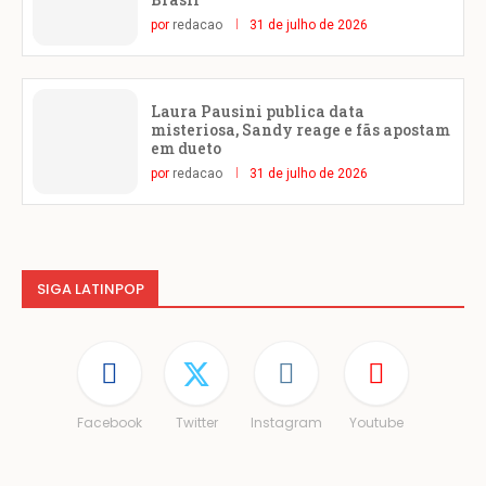
por
redacao
31 de julho de 2026
Laura Pausini publica data
misteriosa, Sandy reage e fãs apostam
em dueto
por
redacao
31 de julho de 2026
SIGA LATINPOP
Facebook
Twitter
Instagram
Youtube