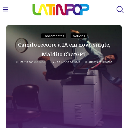
Lançamentos
Notícias
Camilo recorre à IA em novo single,
Maldito ChatGPT
Escrito por
Redacao
26 de junho de 2025
485
Visualizações