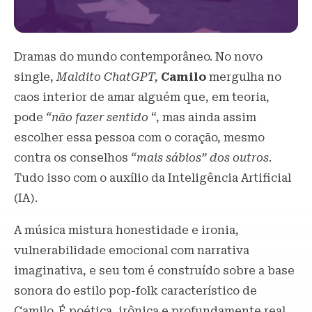
Dramas do mundo contemporâneo. No novo
single,
Maldito ChatGPT,
Camilo
mergulha no
caos interior de amar alguém que, em teoria,
pode
“não fazer sentido
“, mas ainda assim
escolher essa pessoa com o coração, mesmo
contra os conselhos
“mais sábios” dos outros
.
Tudo isso com o auxílio da Inteligência Artificial
(IA).
A música mistura honestidade e ironia,
vulnerabilidade emocional com narrativa
imaginativa, e seu tom é construído sobre a base
sonora do estilo pop-folk característico de
Camilo. É poética, irônica e profundamente real.