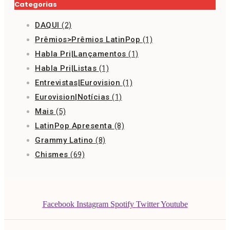
Categorias
DAQUI
(2)
Prêmios>Prêmios LatinPop
(1)
Habla Pri|Lançamentos
(1)
Habla Pri|Listas
(1)
Entrevistas|Eurovision
(1)
Eurovision|Notícias
(1)
Mais
(5)
LatinPop Apresenta
(8)
Grammy Latino
(8)
Chismes
(69)
Facebook
Instagram
Spotify
Twitter
Youtube