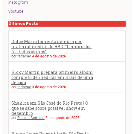
instagram
youtube
Últimos Posts
Dulce María lamenta demora por
material inédito do RBD: “Lembro dos
fãs todos os dias”
por
redacao
4 de agosto de 2026
Ricky Martin prepara primeiro álbum
completo de inéditas em mais de uma
década
por
redacao
3 de agosto de 2026
Shakira em São José do Rio Preto? O
que se sabe sobre possível show em
dezembro
por
Priscila Bertozzi
3 de agosto de 2026
Xuxa e Laura Pausini farão São Paulo