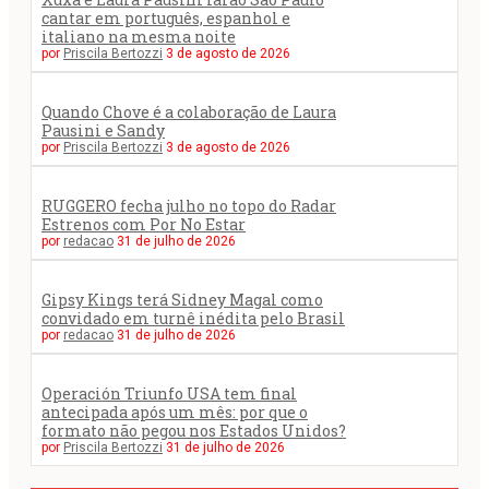
cantar em português, espanhol e
italiano na mesma noite
por
Priscila Bertozzi
3 de agosto de 2026
Quando Chove é a colaboração de Laura
Pausini e Sandy
por
Priscila Bertozzi
3 de agosto de 2026
RUGGERO fecha julho no topo do Radar
Estrenos com Por No Estar
por
redacao
31 de julho de 2026
Gipsy Kings terá Sidney Magal como
convidado em turnê inédita pelo Brasil
por
redacao
31 de julho de 2026
Operación Triunfo USA tem final
antecipada após um mês: por que o
formato não pegou nos Estados Unidos?
por
Priscila Bertozzi
31 de julho de 2026