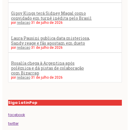
Gipsy Kings terá Sidney Magal como
convidado em turnê inédita pelo Brasil
por
redacao
31 de julho de 2026
Laura Pausini publica data misteriosa,
Sandy reage e fãs apostam em dueto
por
redacao
31 de julho de 2026
Rosalía chega à Argentina após
polêmica e dá pistas de colaboração
com Bizarrap
por
redacao
31 de julho de 2026
Siga LatinPop
facebook
twitter