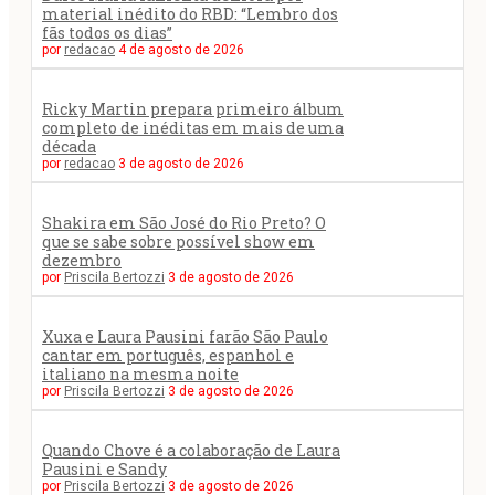
material inédito do RBD: “Lembro dos
fãs todos os dias”
por
redacao
4 de agosto de 2026
Ricky Martin prepara primeiro álbum
completo de inéditas em mais de uma
década
por
redacao
3 de agosto de 2026
Shakira em São José do Rio Preto? O
que se sabe sobre possível show em
dezembro
por
Priscila Bertozzi
3 de agosto de 2026
Xuxa e Laura Pausini farão São Paulo
cantar em português, espanhol e
italiano na mesma noite
por
Priscila Bertozzi
3 de agosto de 2026
Quando Chove é a colaboração de Laura
Pausini e Sandy
por
Priscila Bertozzi
3 de agosto de 2026