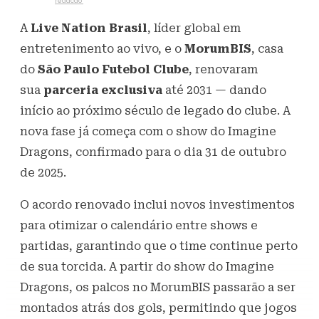
Escrito por
redacao
27 de junho de 2025
420
Visualizações
A
Live Nation Brasil
, líder global em
entretenimento ao vivo, e o
MorumBIS
, casa
do
São Paulo Futebol Clube
, renovaram
sua
parceria exclusiva
até 2031 — dando
início ao próximo século de legado do clube. A
nova fase já começa com o show do Imagine
Dragons, confirmado para o dia 31 de outubro
de 2025.
O acordo renovado inclui novos investimentos
para otimizar o calendário entre shows e
partidas, garantindo que o time continue perto
de sua torcida. A partir do show do Imagine
Dragons, os palcos no MorumBIS passarão a ser
montados atrás dos gols, permitindo que jogos