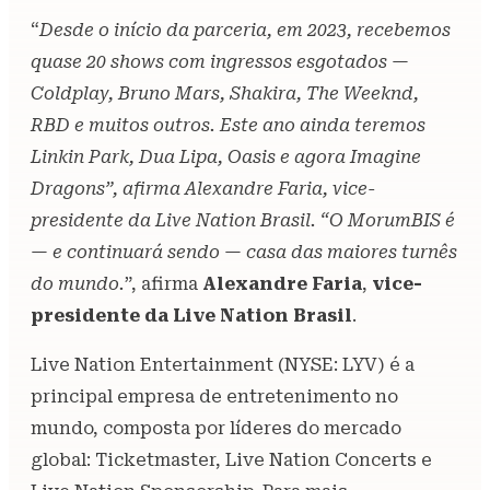
“
Desde o início da parceria, em 2023, recebemos
quase 20 shows com ingressos esgotados —
Coldplay, Bruno Mars, Shakira, The Weeknd,
RBD e muitos outros. Este ano ainda teremos
Linkin Park, Dua Lipa, Oasis e agora Imagine
Dragons”, afirma Alexandre Faria, vice-
presidente da Live Nation Brasil. “O MorumBIS é
— e continuará sendo — casa das maiores turnês
do mundo.
”, afirma
Alexandre Faria
,
vice-
presidente da Live Nation Brasil
.
Live Nation Entertainment (NYSE: LYV) é a
principal empresa de entretenimento no
mundo, composta por líderes do mercado
global: Ticketmaster, Live Nation Concerts e