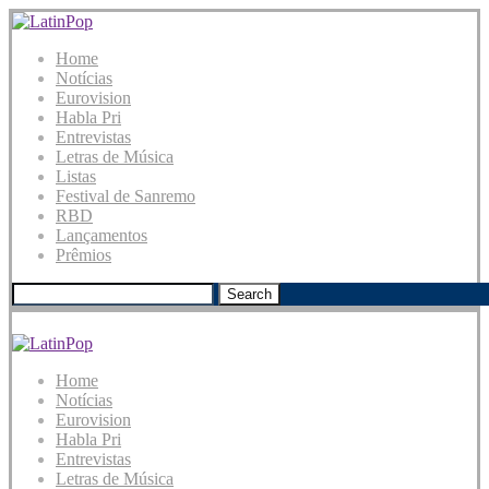
Home
Notícias
Eurovision
Habla Pri
Entrevistas
Letras de Música
Listas
Festival de Sanremo
RBD
Lançamentos
Prêmios
Search
Home
Notícias
Eurovision
Habla Pri
Entrevistas
Letras de Música