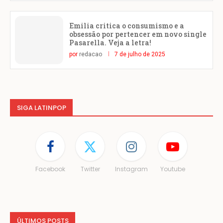
Emilia critica o consumismo e a
obsessão por pertencer em novo single
Pasarella. Veja a letra!
por
redacao
7 de julho de 2025
SIGA LATINPOP
Facebook
Twitter
Instagram
Youtube
ÚLTIMOS POSTS