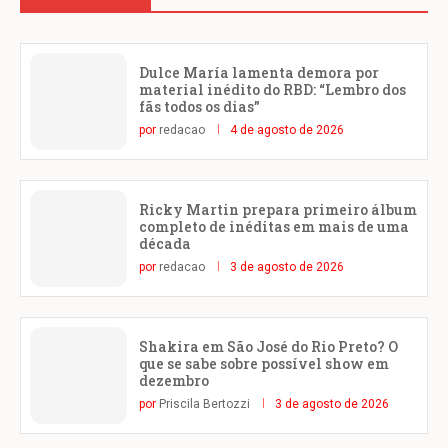
Dulce María lamenta demora por
material inédito do RBD: “Lembro dos
fãs todos os dias”
por
redacao
4 de agosto de 2026
Ricky Martin prepara primeiro álbum
completo de inéditas em mais de uma
década
por
redacao
3 de agosto de 2026
Shakira em São José do Rio Preto? O
que se sabe sobre possível show em
dezembro
por
Priscila Bertozzi
3 de agosto de 2026