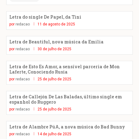
Letra do single De Papel, da Tini
por
redacao
11 de agosto de 2025
Letra de Beautiful, nova música da Emilia
por
redacao
30 de julho de 2025
Letra de Esto Es Amor, a sensível parceria de Mon
Laferte, Conociendo Rusia
por
redacao
25 de julho de 2025
Letra de Callejón De Las Baladas, último single em
espanhol do Ruggero
por
redacao
25 de julho de 2025
Letra de Alambre PúA, a nova música do Bad Bunny
por
redacao
14 de julho de 2025