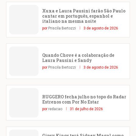
Xuxa e Laura Pausini farão São Paulo
cantar em português, espanhol e
italiano na mesma noite
por
Priscila Bertozzi
3 de agosto de 2026
Quando Chove é a colaboração de
Laura Pausini e Sandy
por
Priscila Bertozzi
3 de agosto de 2026
RUGGERO fecha julho no topo do Radar
Estrenos com Por No Estar
por
redacao
31 de julho de 2026
Gipsy Kings terá Sidney Magal como