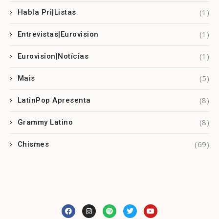
(1)
Habla Pri|Listas
(1)
Entrevistas|Eurovision
(1)
Eurovision|Notícias
(5)
Mais
(8)
LatinPop Apresenta
(8)
Grammy Latino
(69)
Chismes