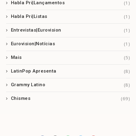
(1)
Habla Pri|Lançamentos
(1)
Habla Pri|Listas
(1)
Entrevistas|Eurovision
(1)
Eurovision|Notícias
(5)
Mais
(8)
LatinPop Apresenta
(8)
Grammy Latino
(69)
Chismes