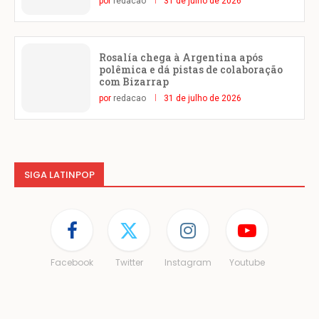
por
redacao
31 de julho de 2026
Rosalía chega à Argentina após
polêmica e dá pistas de colaboração
com Bizarrap
por
redacao
31 de julho de 2026
SIGA LATINPOP
Facebook
Twitter
Instagram
Youtube