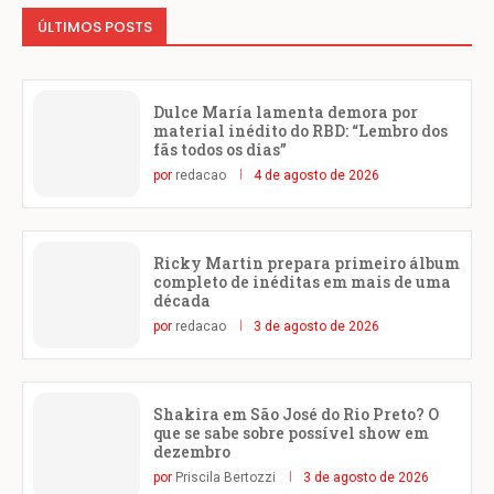
ÚLTIMOS POSTS
Dulce María lamenta demora por
material inédito do RBD: “Lembro dos
fãs todos os dias”
por
redacao
4 de agosto de 2026
Ricky Martin prepara primeiro álbum
completo de inéditas em mais de uma
década
por
redacao
3 de agosto de 2026
Shakira em São José do Rio Preto? O
que se sabe sobre possível show em
dezembro
por
Priscila Bertozzi
3 de agosto de 2026