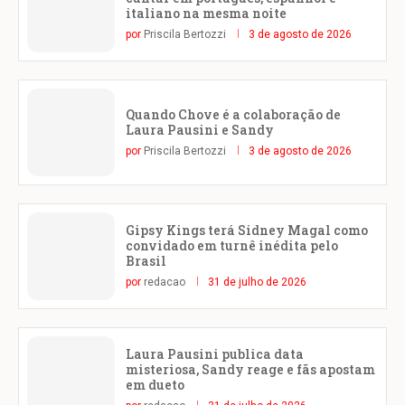
italiano na mesma noite
por
Priscila Bertozzi
3 de agosto de 2026
Quando Chove é a colaboração de
Laura Pausini e Sandy
por
Priscila Bertozzi
3 de agosto de 2026
Gipsy Kings terá Sidney Magal como
convidado em turnê inédita pelo
Brasil
por
redacao
31 de julho de 2026
Laura Pausini publica data
misteriosa, Sandy reage e fãs apostam
em dueto