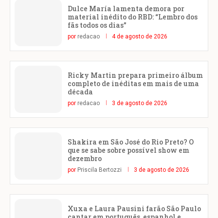
Dulce María lamenta demora por
material inédito do RBD: “Lembro dos
fãs todos os dias”
por
redacao
4 de agosto de 2026
Ricky Martin prepara primeiro álbum
completo de inéditas em mais de uma
década
por
redacao
3 de agosto de 2026
Shakira em São José do Rio Preto? O
que se sabe sobre possível show em
dezembro
por
Priscila Bertozzi
3 de agosto de 2026
Xuxa e Laura Pausini farão São Paulo
cantar em português, espanhol e