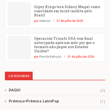
Gipsy Kings terá Sidney Magal como
convidado em turnê inédita pelo
Brasil
por
redacao
31 de julho de 2026
Operación Triunfo USA tem final
antecipada após um mês: por que o
formato não pegou nos Estados
Unidos?
por
Priscila Bertozzi
31 de julho de 2026
CATEGORIAS
(2)
DAQUI
(1)
Prêmios>Prêmios LatinPop