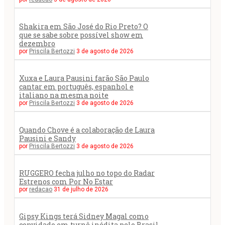
Shakira em São José do Rio Preto? O
que se sabe sobre possível show em
dezembro
por
Priscila Bertozzi
3 de agosto de 2026
Xuxa e Laura Pausini farão São Paulo
cantar em português, espanhol e
italiano na mesma noite
por
Priscila Bertozzi
3 de agosto de 2026
Quando Chove é a colaboração de Laura
Pausini e Sandy
por
Priscila Bertozzi
3 de agosto de 2026
RUGGERO fecha julho no topo do Radar
Estrenos com Por No Estar
por
redacao
31 de julho de 2026
Gipsy Kings terá Sidney Magal como
convidado em turnê inédita pelo Brasil