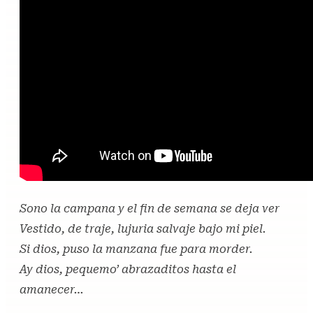
Sono la campana y el fin de semana se deja ver
Vestido, de traje, lujuria salvaje bajo mi piel.
Si dios, puso la manzana fue para morder.
Ay dios, pequemo’ abrazaditos hasta el
amanecer…