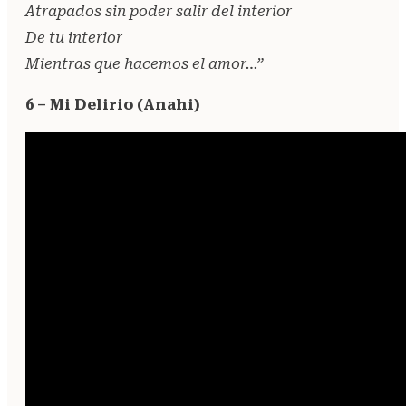
Atrapados sin poder salir del interior
De tu interior
Mientras que hacemos el amor…”
6 – Mi Delirio (Anahi)