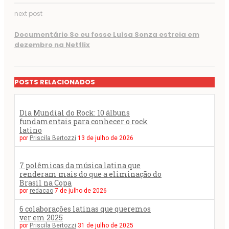
next post
Documentário Se eu fosse Luísa Sonza estreia em
dezembro na Netflix
POSTS RELACIONADOS
Dia Mundial do Rock: 10 álbuns
fundamentais para conhecer o rock
latino
por
Priscila Bertozzi
13 de julho de 2026
7 polêmicas da música latina que
renderam mais do que a eliminação do
Brasil na Copa
por
redacao
7 de julho de 2026
6 colaborações latinas que queremos
ver em 2025
por
Priscila Bertozzi
31 de julho de 2025