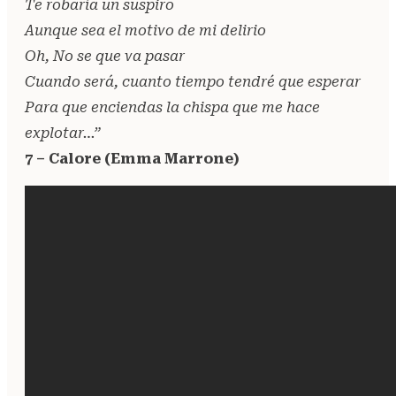
Te robaría un suspiro
Aunque sea el motivo de mi delirio
Oh, No se que va pasar
Cuando será, cuanto tiempo tendré que esperar
Para que enciendas la chispa que me hace
explotar…”
7 – Calore (Emma Marrone)