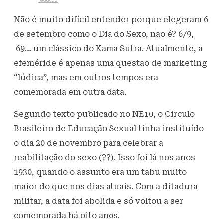
Escrito por
redacao
6 de setembro de 2023
3,5K
Visualizações
Não é muito difícil entender porque elegeram 6
de setembro como o Dia do Sexo, não é? 6/9,
69… um clássico do Kama Sutra. Atualmente, a
efeméride é apenas uma questão de marketing
“lúdica”, mas em outros tempos era
comemorada em outra data.
Segundo texto publicado no NE10, o Circulo
Brasileiro de Educação Sexual tinha instituído
o dia 20 de novembro para celebrar a
reabilitação do sexo (??). Isso foi lá nos anos
1930, quando o assunto era um tabu muito
maior do que nos dias atuais. Com a ditadura
militar, a data foi abolida e só voltou a ser
comemorada há oito anos.