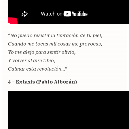
“No puedo resistir la tentación de tu piel,
Cuando me tocas mil cosas me provocas,
Yo me alejo para sentir alivio,
Y volver al aire tibio,
Calmar esta revolución…”
4 – Extasis (Pablo Alborán)