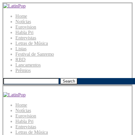
Home
Notícias
Eurovision
Habla Pri
Entrevistas
Letras de Música
Listas
Festival de Sanremo
RBD
Lançamentos
Prêmios
Search
Home
Notícias
Eurovision
Habla Pri
Entrevistas
Letras de Música