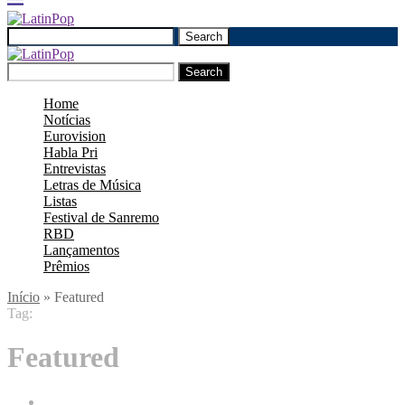
Search
Search
Home
Notícias
Eurovision
Habla Pri
Entrevistas
Letras de Música
Listas
Festival de Sanremo
RBD
Lançamentos
Prêmios
Início
»
Featured
Tag:
Featured