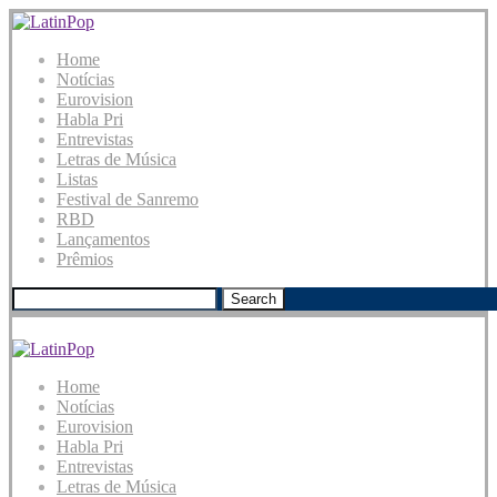
Home
Notícias
Eurovision
Habla Pri
Entrevistas
Letras de Música
Listas
Festival de Sanremo
RBD
Lançamentos
Prêmios
Search
Home
Notícias
Eurovision
Habla Pri
Entrevistas
Letras de Música