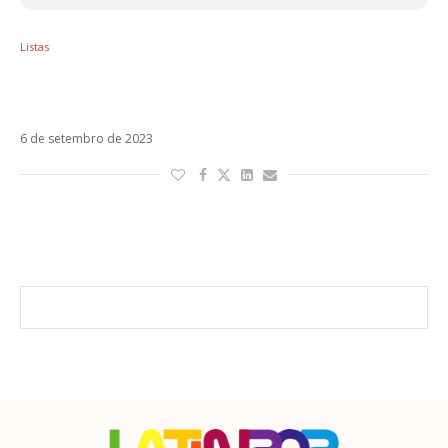
Listas
Dia do Sexo – 7 músicas latinas pra lá de
calientes
6 de setembro de 2023