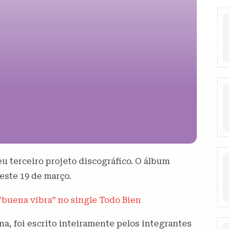
u terceiro projeto discográfico. O álbum
ste 19 de março.
“buena vibra” no single Todo Bien
na, foi escrito inteiramente pelos integrantes