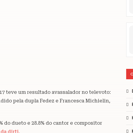
C
17 teve um resultado avassalador no televoto:
ndido pela dupla Fedez e Francesca Michielin,
5% do dueto e 28.8% do cantor e compositor
da dirti.