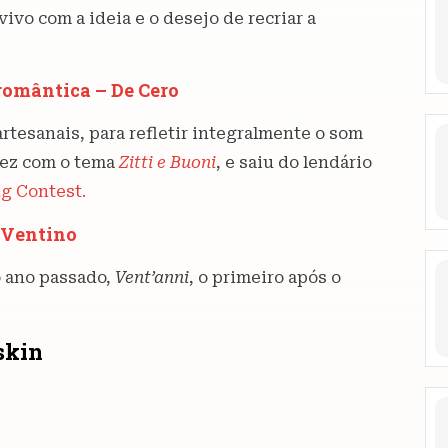
ivo com a ideia e o desejo de recriar a
 romântica – De Cero
rtesanais, para refletir integralmente o som
 vez com o tema
Zitti e Buoni
, e saiu do lendário
g Contest.
d Ventino
o ano passado,
Vent’anni
, o primeiro após o
skin