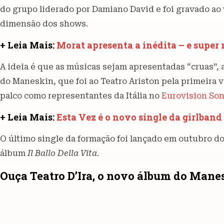
do grupo liderado por Damiano David e foi gravado ao v
dimensão dos shows.
+ Leia Mais:
Morat apresenta a inédita – e super
A ideia é que as músicas sejam apresentadas “cruas”, a
do Maneskin, que foi ao Teatro Ariston pela primeira
palco como representantes da Itália no
Eurovision Son
+ Leia Mais:
Esta Vez é o novo single da girlban
O último single da formação foi lançado em outubro d
álbum
Il Ballo Della Vita
.
Ouça Teatro D’Ira, o novo álbum do Mane