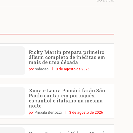
do Dvicio
Ricky Martin prepara primeiro
álbum completo de inéditas em
mais de uma década
por
redacao
3 de agosto de 2026
Xuxa e Laura Pausini farão São
Paulo cantar em português,
espanhol e italiano na mesma
noite
por
Priscila Bertozzi
3 de agosto de 2026