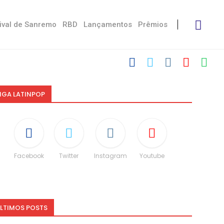
ival de Sanremo
RBD
Lançamentos
Prêmios
IGA LATINPOP
Facebook
Twitter
Instagram
Youtube
LTIMOS POSTS