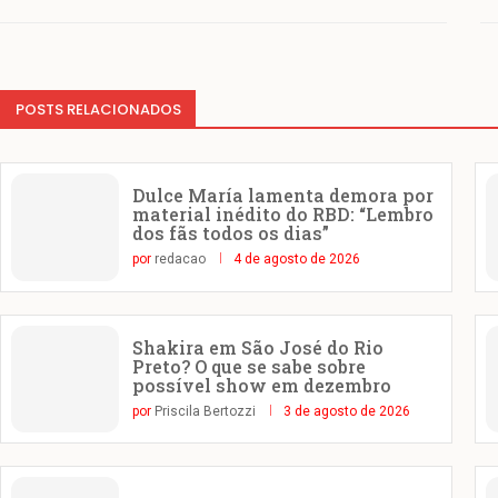
POSTS RELACIONADOS
Dulce María lamenta demora por
material inédito do RBD: “Lembro
dos fãs todos os dias”
por
redacao
4 de agosto de 2026
Shakira em São José do Rio
Preto? O que se sabe sobre
possível show em dezembro
por
Priscila Bertozzi
3 de agosto de 2026