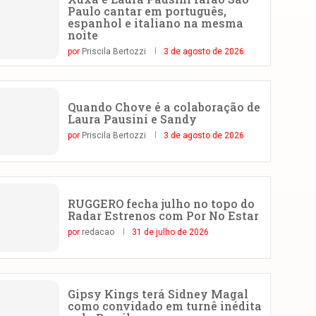
Paulo cantar em português,
espanhol e italiano na mesma
noite
por
Priscila Bertozzi
3 de agosto de 2026
Quando Chove é a colaboração de
Laura Pausini e Sandy
por
Priscila Bertozzi
3 de agosto de 2026
RUGGERO fecha julho no topo do
Radar Estrenos com Por No Estar
por
redacao
31 de julho de 2026
Gipsy Kings terá Sidney Magal
como convidado em turnê inédita