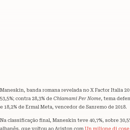
Maneskin, banda romana revelada no X Factor Italia 20
53,5%; contra 28,3% de
Chiamami Per Nome
, tema defe
e 18,2% de Ermal Meta, vencedor de Sanremo de 2018.
Na classificação final, Maneskin teve 40,7%, sobre 30,
albanês, que voltou ao Ariston com
Un milione di cose 