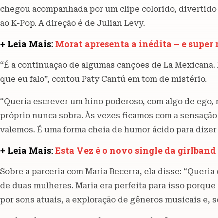
chegou acompanhada por um clipe colorido, divertido
ao K-Pop. A direção é de Julian Levy.
+ Leia Mais:
Morat apresenta a inédita – e super
“É a continuação de algumas canções de La Mexicana. 
que eu falo”, contou Paty Cantú em tom de mistério.
“Queria escrever um hino poderoso, com algo de ego,
próprio nunca sobra. Às vezes ficamos com a sensaçã
valemos. É uma forma cheia de humor ácido para dizer 
+ Leia Mais:
Esta Vez é o novo single da girlban
Sobre a parceria com Maria Becerra, ela disse: “Queria 
de duas mulheres. Maria era perfeita para isso porque
por sons atuais, a exploração de gêneros musicais e, s