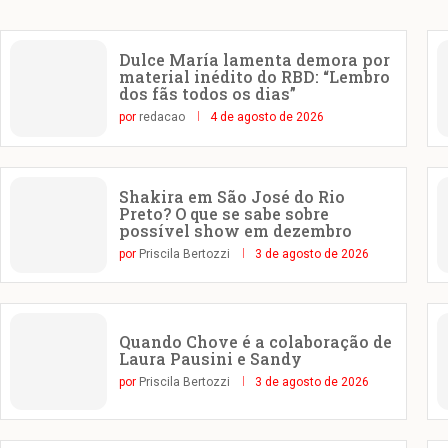
Dulce María lamenta demora por
material inédito do RBD: “Lembro
dos fãs todos os dias”
por
redacao
4 de agosto de 2026
Shakira em São José do Rio
Preto? O que se sabe sobre
possível show em dezembro
por
Priscila Bertozzi
3 de agosto de 2026
Quando Chove é a colaboração de
Laura Pausini e Sandy
por
Priscila Bertozzi
3 de agosto de 2026