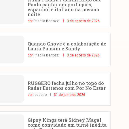
Paulo cantar em português,
espanhol e italiano na mesma
noite
por
Priscila Bertozzi
3 de agosto de 2026
Quando Chove é a colaboração de
Laura Pausini e Sandy
por
Priscila Bertozzi
3 de agosto de 2026
RUGGERO fecha julho no topo do
Radar Estrenos com Por No Estar
por
redacao
31 de julho de 2026
Gipsy Kings terá Sidney Magal
como convidado em turnê inédita