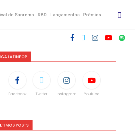
ival de Sanremo
RBD
Lançamentos
Prêmios
IGA LATINPOP
Facebook
Twitter
Instagram
Youtube
LTIMOS POSTS