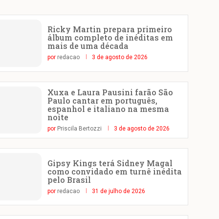
Ricky Martin prepara primeiro
álbum completo de inéditas em
mais de uma década
por
redacao
3 de agosto de 2026
Xuxa e Laura Pausini farão São
Paulo cantar em português,
espanhol e italiano na mesma
noite
por
Priscila Bertozzi
3 de agosto de 2026
Gipsy Kings terá Sidney Magal
como convidado em turnê inédita
pelo Brasil
por
redacao
31 de julho de 2026