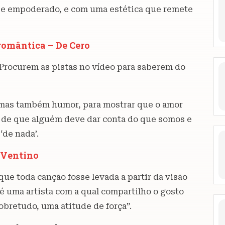
 e empoderado, e com uma estética que remete
 romântica – De Cero
Procurem as pistas no vídeo para saberem do
 mas também humor, para mostrar que o amor
o de que alguém deve dar conta do que somos e
‘de nada’.
d Ventino
que toda canção fosse levada a partir da visão
 é uma artista com a qual compartilho o gosto
obretudo, uma atitude de força”.