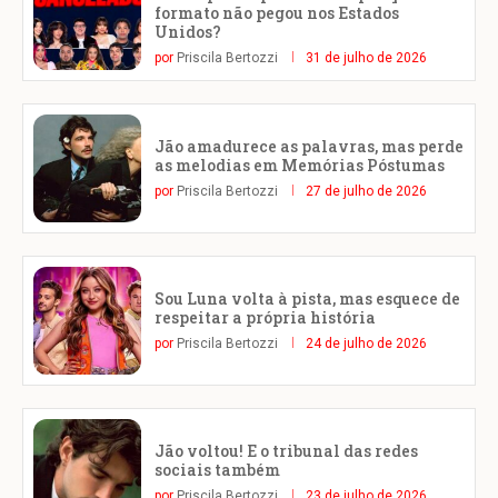
formato não pegou nos Estados
Unidos?
por
Priscila Bertozzi
31 de julho de 2026
Jão amadurece as palavras, mas perde
as melodias em Memórias Póstumas
por
Priscila Bertozzi
27 de julho de 2026
Sou Luna volta à pista, mas esquece de
respeitar a própria história
por
Priscila Bertozzi
24 de julho de 2026
Jão voltou! E o tribunal das redes
sociais também
por
Priscila Bertozzi
23 de julho de 2026