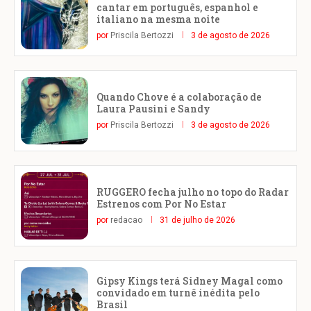
cantar em português, espanhol e
italiano na mesma noite
por
Priscila Bertozzi
3 de agosto de 2026
Quando Chove é a colaboração de
Laura Pausini e Sandy
por
Priscila Bertozzi
3 de agosto de 2026
RUGGERO fecha julho no topo do Radar
Estrenos com Por No Estar
por
redacao
31 de julho de 2026
Gipsy Kings terá Sidney Magal como
convidado em turnê inédita pelo
Brasil