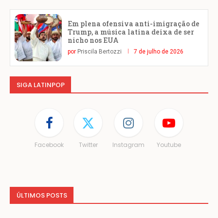
Em plena ofensiva anti-imigração de
Trump, a música latina deixa de ser
nicho nos EUA
por
Priscila Bertozzi
7 de julho de 2026
SIGA LATINPOP
Facebook
Twitter
Instagram
Youtube
ÚLTIMOS POSTS