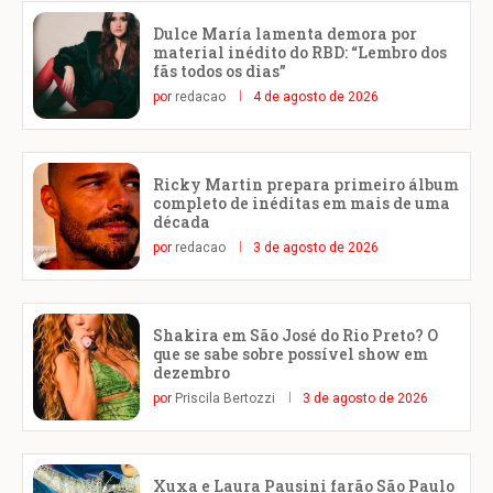
Dulce María lamenta demora por
material inédito do RBD: “Lembro dos
fãs todos os dias”
por
redacao
4 de agosto de 2026
Ricky Martin prepara primeiro álbum
completo de inéditas em mais de uma
década
por
redacao
3 de agosto de 2026
Shakira em São José do Rio Preto? O
que se sabe sobre possível show em
dezembro
por
Priscila Bertozzi
3 de agosto de 2026
Xuxa e Laura Pausini farão São Paulo