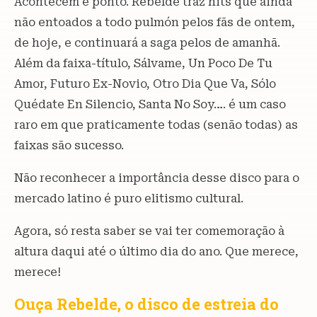
Acontecem e ponto. Rebelde traz hits que ainda
não entoados a todo pulmón pelos fãs de ontem,
de hoje, e continuará a saga pelos de amanhã.
Além da faixa-título, Sálvame, Un Poco De Tu
Amor, Futuro Ex-Novio, Otro Dia Que Va, Sólo
Quédate En Silencio, Santa No Soy…. é um caso
raro em que praticamente todas (senão todas) as
faixas são sucesso.
Não reconhecer a importância desse disco para o
mercado latino é puro elitismo cultural.
Agora, só resta saber se vai ter comemoração à
altura daqui até o último dia do ano. Que merece,
merece!
Ouça Rebelde, o disco de estreia do