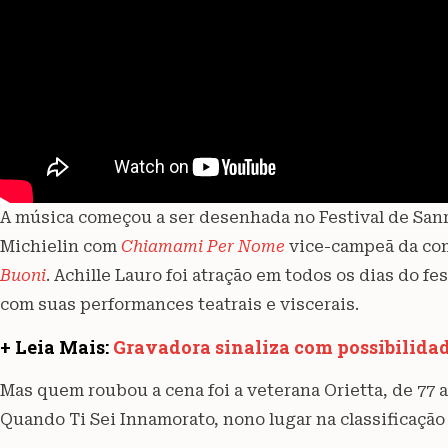
A música começou a ser desenhada no Festival de San
Michielin com
Chiamami Per Nome
vice-campeã da co
Buoni
. Achille Lauro foi atração em todos os dias do fe
com suas performances teatrais e viscerais.
+ Leia Mais:
Gravadora sinaliza com possibilidad
Mas quem roubou a cena foi a veterana Orietta, de 77 
Quando Ti Sei Innamorato, nono lugar na classificação