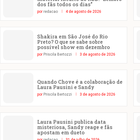
dos fãs todos os dias”
por
redacao
4 de agosto de 2026
Shakira em São José do Rio
Preto? O que se sabe sobre
possível show em dezembro
por
Priscila Bertozzi
3 de agosto de 2026
Quando Chove é a colaboração de
Laura Pausini e Sandy
por
Priscila Bertozzi
3 de agosto de 2026
Laura Pausini publica data
misteriosa, Sandy reage e fãs
apostam em dueto
por
redacao
31 de julho de 2026