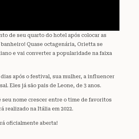
to de seu quarto do hotel após colocar as
 banheiro! Quase octagenária, Orietta se
ano e vai converter a popularidade na faixa
ias após o festival, sua mulher, a influencer
sal. Eles já são pais de Leone, de 3 anos.
ê seu nome crescer entre o time de favoritos
 realizado na Itália em 2022.
rá oficialmente aberta!