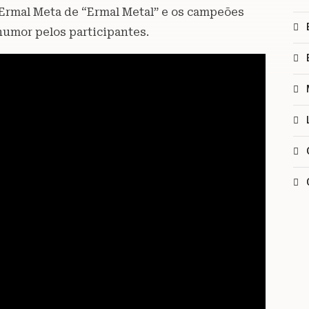
 Ermal Meta de “Ermal Metal” e os campeões
umor pelos participantes.