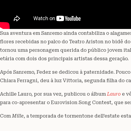
Sua aventura em Sanremo ainda contabiliza o alagamen
flores recebidas no palco do Teatro Ariston no bidê do
tornou uma personagem querida do público jovem itali
etária com dois dos principais artistas dessa geração.
Após Sanremo, Fedez se dedicou à paternidade. Pouco d
Chiara Ferragni, deu à luz Vittoria, segunda filha do ca
Achille Lauro, por sua vez, publicou o álbum
Lauro
e v
para co-apresentar o Eurovision Song Contest, que será
Com
Mille
, a temporada de tormentone dell’estate esta