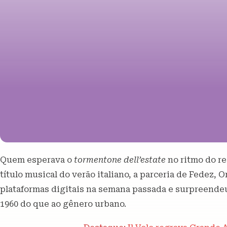
Quem esperava o
tormentone dell’estate
no ritmo do re
título musical do verão italiano, a parceria de Fedez, O
plataformas digitais na semana passada e surpreend
1960 do que ao gênero urbano.