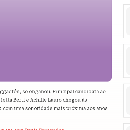
ggaetón, se enganou. Principal candidata ao
rietta Berti e Achille Lauro chegou às
eu com uma sonoridade mais próxima aos anos