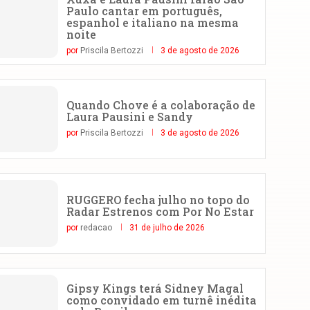
Paulo cantar em português,
espanhol e italiano na mesma
noite
por
Priscila Bertozzi
3 de agosto de 2026
Quando Chove é a colaboração de
Laura Pausini e Sandy
por
Priscila Bertozzi
3 de agosto de 2026
RUGGERO fecha julho no topo do
Radar Estrenos com Por No Estar
por
redacao
31 de julho de 2026
Gipsy Kings terá Sidney Magal
como convidado em turnê inédita