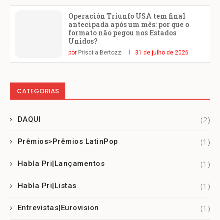
Operación Triunfo USA tem final
antecipada após um mês: por que o
formato não pegou nos Estados
Unidos?
por
Priscila Bertozzi
31 de julho de 2026
CATEGORIAS
(2)
DAQUI
(1)
Prêmios>Prêmios LatinPop
(1)
Habla Pri|Lançamentos
(1)
Habla Pri|Listas
(1)
Entrevistas|Eurovision