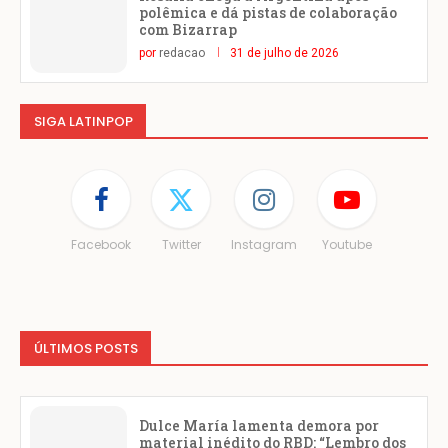
polêmica e dá pistas de colaboração
com Bizarrap
por
redacao
31 de julho de 2026
SIGA LATINPOP
Facebook
Twitter
Instagram
Youtube
ÚLTIMOS POSTS
Dulce María lamenta demora por
material inédito do RBD: “Lembro dos