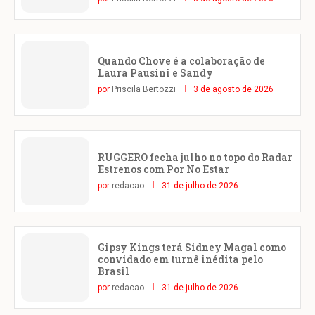
Quando Chove é a colaboração de
Laura Pausini e Sandy
por
Priscila Bertozzi
3 de agosto de 2026
RUGGERO fecha julho no topo do Radar
Estrenos com Por No Estar
por
redacao
31 de julho de 2026
Gipsy Kings terá Sidney Magal como
convidado em turnê inédita pelo
Brasil
por
redacao
31 de julho de 2026