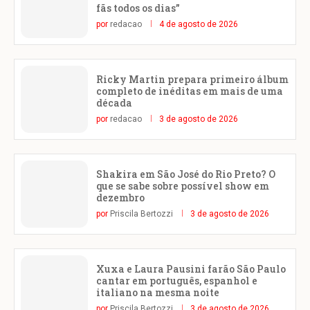
fãs todos os dias”
por
redacao
4 de agosto de 2026
Ricky Martin prepara primeiro álbum
completo de inéditas em mais de uma
década
por
redacao
3 de agosto de 2026
Shakira em São José do Rio Preto? O
que se sabe sobre possível show em
dezembro
por
Priscila Bertozzi
3 de agosto de 2026
Xuxa e Laura Pausini farão São Paulo
cantar em português, espanhol e
italiano na mesma noite
por
Priscila Bertozzi
3 de agosto de 2026