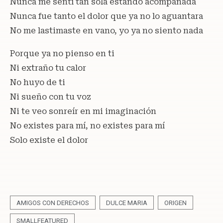
Nunca me sentí tan sola estando acompañada
Nunca fue tanto el dolor que ya no lo aguantara
No me lastimaste en vano, yo ya no siento nada
Porque ya no pienso en ti
Ni extraño tu calor
No huyo de ti
Ni sueño con tu voz
Ni te veo sonreír en mi imaginación
No existes para mí, no existes para mí
Solo existe el dolor
AMIGOS CON DERECHOS
DULCE MARIA
ORIGEN
SMALLFEATURED