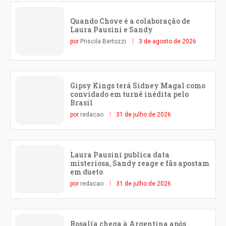
Quando Chove é a colaboração de
Laura Pausini e Sandy
por
Priscila Bertozzi
3 de agosto de 2026
Gipsy Kings terá Sidney Magal como
convidado em turnê inédita pelo
Brasil
por
redacao
31 de julho de 2026
Laura Pausini publica data
misteriosa, Sandy reage e fãs apostam
em dueto
por
redacao
31 de julho de 2026
Rosalía chega à Argentina após