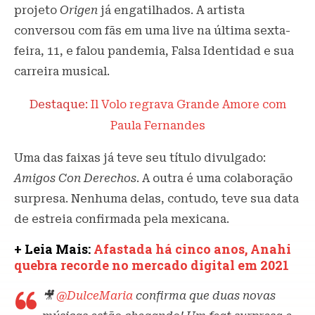
projeto
Origen
já engatilhados. A artista
conversou com fãs em uma live na última sexta-
feira, 11, e falou pandemia, Falsa Identidad e sua
carreira musical.
Destaque:
Il Volo regrava Grande Amore com
Paula Fernandes
Uma das faixas já teve seu título divulgado:
Amigos Con Derechos
. A outra é uma colaboração
surpresa. Nenhuma delas, contudo, teve sua data
de estreia confirmada pela mexicana.
+ Leia Mais:
Afastada há cinco anos, Anahi
quebra recorde no mercado digital em 2021
🎥
@DulceMaria
confirma que duas novas