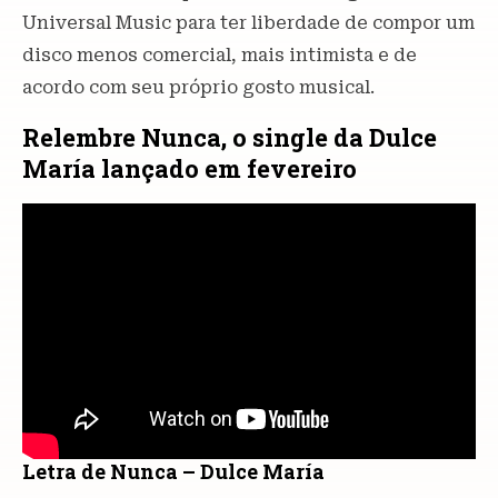
Universal Music para ter liberdade de compor um
disco menos comercial, mais intimista e de
acordo com seu próprio gosto musical.
Relembre Nunca, o single da Dulce
María lançado em fevereiro
Letra de Nunca – Dulce María