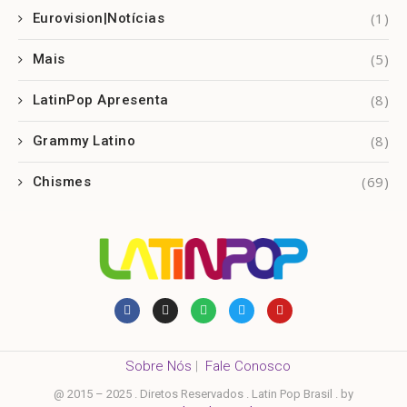
(1)
Eurovision|Notícias
(5)
Mais
(8)
LatinPop Apresenta
(8)
Grammy Latino
(69)
Chismes
Sobre Nós
|
Fale Conosco
@ 2015 – 2025 . Diretos Reservados . Latin Pop Brasil . by