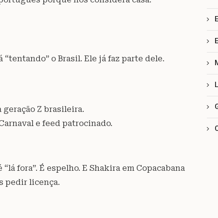
“tentando” o Brasil. Ele já faz parte dele.
geração Z brasileira.
Carnaval e feed patrocinado.
 “lá fora”. É espelho. E Shakira em Copacabana
s pedir licença.