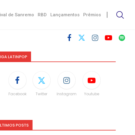
ival de Sanremo
RBD
Lançamentos
Prêmios
IGA LATINPOP
Facebook
Twitter
Instagram
Youtube
LTIMOS POSTS