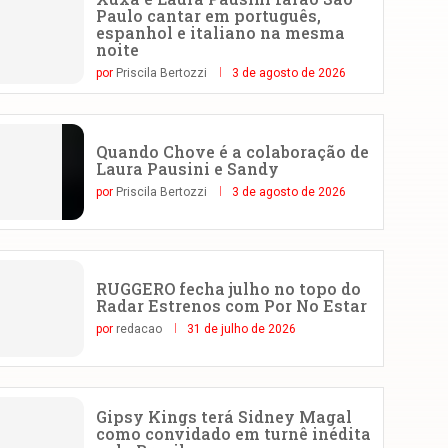
Paulo cantar em português,
espanhol e italiano na mesma
noite
por
Priscila Bertozzi
3 de agosto de 2026
Quando Chove é a colaboração de
Laura Pausini e Sandy
por
Priscila Bertozzi
3 de agosto de 2026
RUGGERO fecha julho no topo do
Radar Estrenos com Por No Estar
por
redacao
31 de julho de 2026
Gipsy Kings terá Sidney Magal
como convidado em turnê inédita