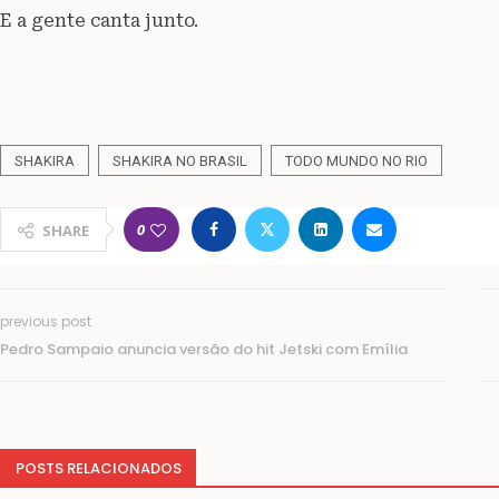
E a gente canta junto.
SHAKIRA
SHAKIRA NO BRASIL
TODO MUNDO NO RIO
0
SHARE
previous post
Pedro Sampaio anuncia versão do hit Jetski com Emília
POSTS RELACIONADOS