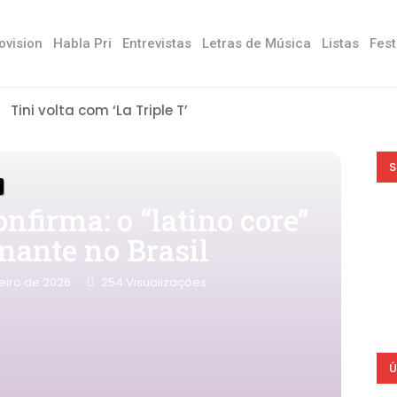
ovision
Habla Pri
Entrevistas
Letras de Música
Listas
Fest
Tini volta com ‘La Triple T’
S
firma: o “latino core”
nante no Brasil
reiro de 2026
254
Visualizações
Ú