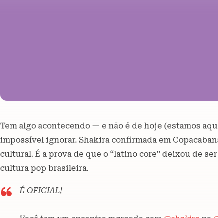
Tem algo acontecendo — e não é de hoje (estamos aqui 
impossível ignorar. Shakira confirmada em Copacaba
cultural. É a prova de que o “latino core” deixou de s
cultura pop brasileira.
É OFICIAL!