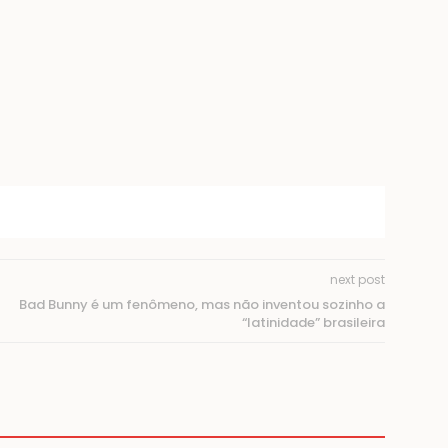
next post
Bad Bunny é um fenômeno, mas não inventou sozinho a
“latinidade” brasileira