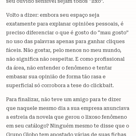
seu ouvido sensível sejam todos “lixo”.
Volto a dizer: embora seu espaço seja
exatamente para explanar opiniões pessoais, é
preciso diferenciar o que é gosto do “mau gosto”
no uso das palavras apenas para ganhar cliques
fáceis. Não gostar, pelo menos no meu mundo,
não significa não respeitar. E como profissional
da área, não entender o fenômeno e tentar
embasar sua opinião de forma tão rasa e
superficial só corrobora a tese do clickbait.
Para finalizar, não teve um amigo para te dizer
que naquele mesmo dia a sua empresa anunciava
a estreia da novela que gerou o lixoso fenômeno
em seu catálogo? Ninguém mesmo te disse que o
Grupo Globo tem apostado várias de suas fichas