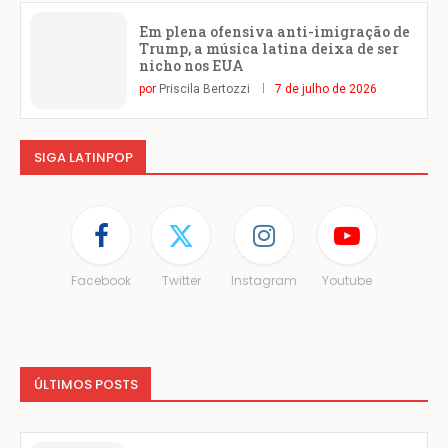
Em plena ofensiva anti-imigração de
Trump, a música latina deixa de ser
nicho nos EUA
por
Priscila Bertozzi
7 de julho de 2026
SIGA LATINPOP
Facebook
Twitter
Instagram
Youtube
ÚLTIMOS POSTS