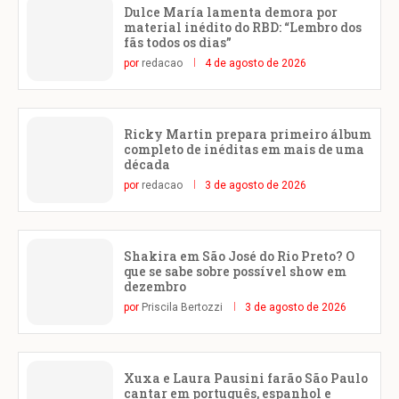
Dulce María lamenta demora por
material inédito do RBD: “Lembro dos
fãs todos os dias”
por
redacao
4 de agosto de 2026
Ricky Martin prepara primeiro álbum
completo de inéditas em mais de uma
década
por
redacao
3 de agosto de 2026
Shakira em São José do Rio Preto? O
que se sabe sobre possível show em
dezembro
por
Priscila Bertozzi
3 de agosto de 2026
Xuxa e Laura Pausini farão São Paulo
cantar em português, espanhol e