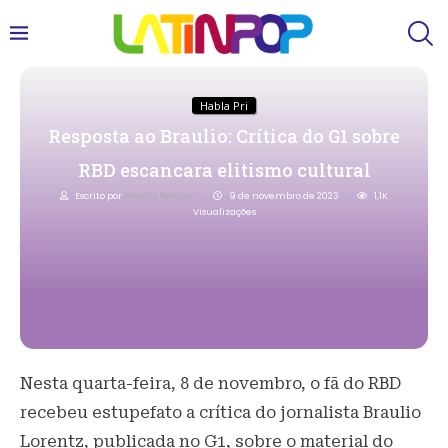
Habla Pri
Resposta ao Braulio: Crítica do G1 sobre
RBD escancara elitismo cultural
Escrito por
Priscila Bertozzi
9 de novembro de 2023
1,1K
Visualizações
Nesta quarta-feira, 8 de novembro, o fã do RBD
recebeu estupefato a crítica do jornalista Braulio
Lorentz, publicada no G1, sobre o material do