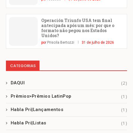
Operación Triunfo USA tem final
antecipada após um mês: por que o
formato não pegou nos Estados
Unidos?
por
Priscila Bertozzi
31 de julho de 2026
CATEGORIAS
(2)
DAQUI
(1)
Prêmios>Prêmios LatinPop
(1)
Habla Pri|Lançamentos
(1)
Habla Pri|Listas