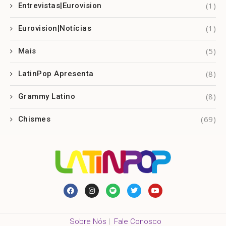
(1)
Entrevistas|Eurovision
(1)
Eurovision|Notícias
(5)
Mais
(8)
LatinPop Apresenta
(8)
Grammy Latino
(69)
Chismes
Sobre Nós
|
Fale Conosco