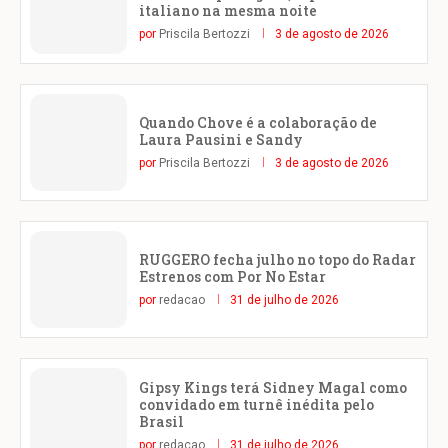
italiano na mesma noite
por
Priscila Bertozzi
3 de agosto de 2026
Quando Chove é a colaboração de
Laura Pausini e Sandy
por
Priscila Bertozzi
3 de agosto de 2026
RUGGERO fecha julho no topo do Radar
Estrenos com Por No Estar
por
redacao
31 de julho de 2026
Gipsy Kings terá Sidney Magal como
convidado em turnê inédita pelo
Brasil
por
redacao
31 de julho de 2026