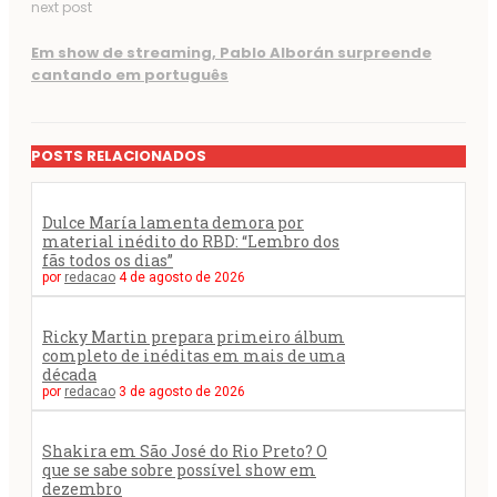
next post
Em show de streaming, Pablo Alborán surpreende
cantando em português
POSTS RELACIONADOS
Dulce María lamenta demora por
material inédito do RBD: “Lembro dos
fãs todos os dias”
por
redacao
4 de agosto de 2026
Ricky Martin prepara primeiro álbum
completo de inéditas em mais de uma
década
por
redacao
3 de agosto de 2026
Shakira em São José do Rio Preto? O
que se sabe sobre possível show em
dezembro