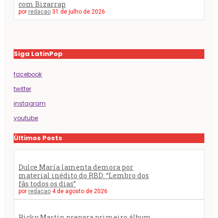
com Bizarrap
por
redacao
31 de julho de 2026
Siga LatinPop
facebook
twitter
instagram
youtube
Últimos Posts
Dulce María lamenta demora por
material inédito do RBD: “Lembro dos
fãs todos os dias”
por
redacao
4 de agosto de 2026
Ricky Martin prepara primeiro álbum