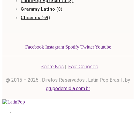
LatinPop Apresenta
(8)
Grammy Latino
(8)
Chismes
(69)
Facebook
Instagram
Spotify
Twitter
Youtube
Sobre Nós
|
Fale Conosco
@ 2015 – 2025 . Diretos Reservados . Latin Pop Brasil . by
grupodemidia.com.br
Home