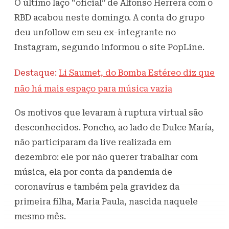
O último laço “oficial” de Alfonso Herrera com o
RBD acabou neste domingo. A conta do grupo
deu unfollow em seu ex-integrante no
Instagram, segundo informou o site PopLine.
Destaque:
Li Saumet, do Bomba Estéreo diz que
não há mais espaço para música vazia
Os motivos que levaram à ruptura virtual são
desconhecidos. Poncho, ao lado de Dulce María,
não participaram da live realizada em
dezembro: ele por não querer trabalhar com
música, ela por conta da pandemia de
coronavírus e também pela gravidez da
primeira filha, Maria Paula, nascida naquele
mesmo mês.