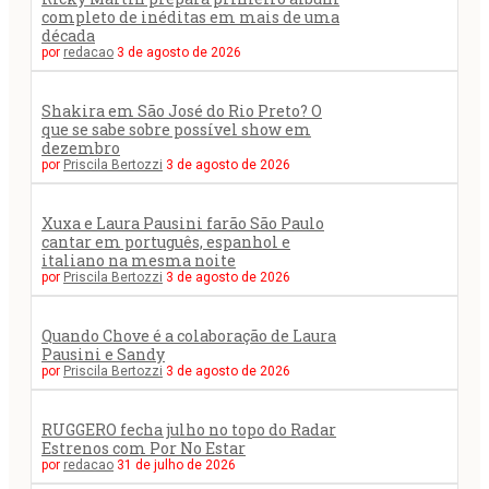
completo de inéditas em mais de uma
década
por
redacao
3 de agosto de 2026
Shakira em São José do Rio Preto? O
que se sabe sobre possível show em
dezembro
por
Priscila Bertozzi
3 de agosto de 2026
Xuxa e Laura Pausini farão São Paulo
cantar em português, espanhol e
italiano na mesma noite
por
Priscila Bertozzi
3 de agosto de 2026
Quando Chove é a colaboração de Laura
Pausini e Sandy
por
Priscila Bertozzi
3 de agosto de 2026
RUGGERO fecha julho no topo do Radar
Estrenos com Por No Estar
por
redacao
31 de julho de 2026