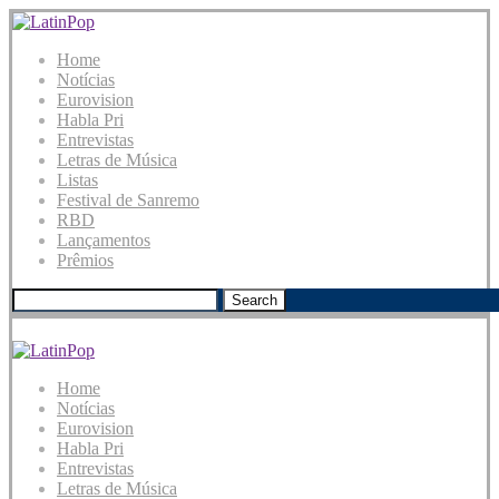
Home
Notícias
Eurovision
Habla Pri
Entrevistas
Letras de Música
Listas
Festival de Sanremo
RBD
Lançamentos
Prêmios
Search
Home
Notícias
Eurovision
Habla Pri
Entrevistas
Letras de Música