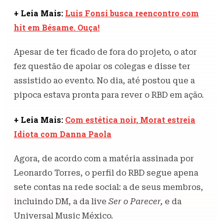
+ Leia Mais:
Luis Fonsi busca reencontro com
hit em Bésame. Ouça!
Apesar de ter ficado de fora do projeto, o ator
fez questão de apoiar os colegas e disse ter
assistido ao evento. No dia, até postou que a
pipoca estava pronta para rever o RBD em ação.
+ Leia Mais:
Com estética noir, Morat estreia
Idiota com Danna Paola
Agora, de acordo com a matéria assinada por
Leonardo Torres, o perfil do RBD segue apena
sete contas na rede social: a de seus membros,
incluindo DM, a da live
Ser o Parecer,
e da
Universal Music México.