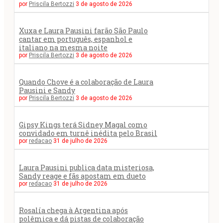
por
Priscila Bertozzi
3 de agosto de 2026
Xuxa e Laura Pausini farão São Paulo
cantar em português, espanhol e
italiano na mesma noite
por
Priscila Bertozzi
3 de agosto de 2026
Quando Chove é a colaboração de Laura
Pausini e Sandy
por
Priscila Bertozzi
3 de agosto de 2026
Gipsy Kings terá Sidney Magal como
convidado em turnê inédita pelo Brasil
por
redacao
31 de julho de 2026
Laura Pausini publica data misteriosa,
Sandy reage e fãs apostam em dueto
por
redacao
31 de julho de 2026
Rosalía chega à Argentina após
polêmica e dá pistas de colaboração