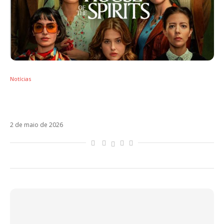
Notícias
Alfonso Herrera responde com ironia após
ser chamado de “ex-RBD”
2 de maio de 2026