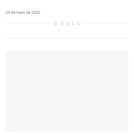
de ex-RBD
29 de maio de 2023