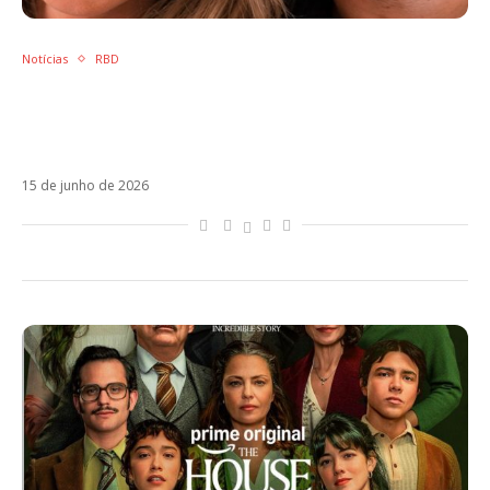
Notícias
RBD
Anahí e Alfonso Herrera relembram
bastidores e conflitos de RBD em reencontro
histórico
15 de junho de 2026