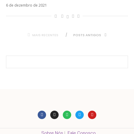
6 de dezembro de 2021
MAIS RECENTES
POSTS ANTIGOS
Sobre Nós
|
Fale Conosco