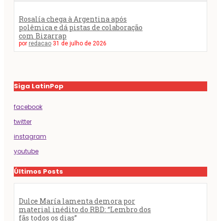
Rosalía chega à Argentina após
polêmica e dá pistas de colaboração
com Bizarrap
por
redacao
31 de julho de 2026
Siga LatinPop
facebook
twitter
instagram
youtube
Últimos Posts
Dulce María lamenta demora por
material inédito do RBD: “Lembro dos
fãs todos os dias”