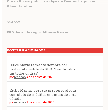
Carlos Rivera publica o clipe de Puedes Llegar com
Gloria Estefan
next post
RBD deixa de seguir Alfonso Herrera
POSTS RELACIONADOS
Dulce María lamenta demora por
material inédito do RBD: “Lembro dos
fãs todos os dias”
por
redacao
4 de agosto de 2026
Ricky Martin prepara primeiro álbum
completo de inéditas em mais de uma
década
por
redacao
3 de agosto de 2026