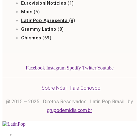
Eurovision|Notícias
(1)
Mais
(5)
LatinPop Apresenta
(8)
Grammy Latino
(8)
Chismes
(69)
Facebook
Instagram
Spotify
Twitter
Youtube
Sobre Nós
|
Fale Conosco
@ 2015 – 2025 . Diretos Reservados . Latin Pop Brasil . by
grupodemidia.com.br
Home