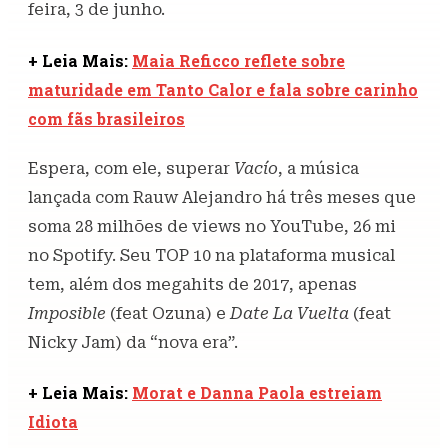
feira, 3 de junho.
+ Leia Mais:
Maia Reficco reflete sobre
maturidade em Tanto Calor e fala sobre carinho
com fãs brasileiros
Espera, com ele, superar
Vacío
, a música
lançada com Rauw Alejandro há três meses que
soma 28 milhões de views no YouTube, 26 mi
no Spotify. Seu TOP 10 na plataforma musical
tem, além dos megahits de 2017, apenas
Imposible
(feat Ozuna) e
Date La Vuelta
(feat
Nicky Jam) da “nova era”.
+ Leia Mais:
Morat e Danna Paola estreiam
Idiota