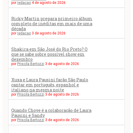
por
redacao
4 de agosto de 2026
Ricky Martin prepara primeiro álbum
completo de inéditas em mais de uma
década
por
redacao
3 de agosto de 2026
Shakira em São José do Rio Preto? O
que se sabe sobre possível show em
dezembro
por
Priscila Bertozzi
3 de agosto de 2026
Xuxa e Laura Pausini farão São Paulo
cantar em português, espanhol e
italiano na mesma noite
por
Priscila Bertozzi
3 de agosto de 2026
Quando Chove é a colaboração de Laura
Pausini e Sandy
por
Priscila Bertozzi
3 de agosto de 2026