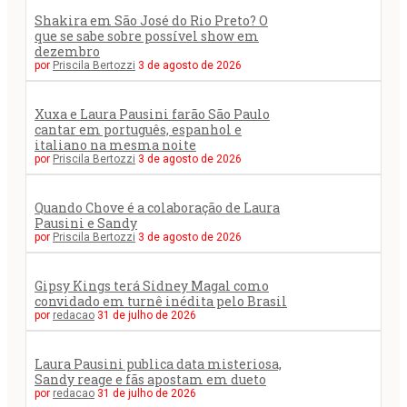
Shakira em São José do Rio Preto? O
que se sabe sobre possível show em
dezembro
por
Priscila Bertozzi
3 de agosto de 2026
Xuxa e Laura Pausini farão São Paulo
cantar em português, espanhol e
italiano na mesma noite
por
Priscila Bertozzi
3 de agosto de 2026
Quando Chove é a colaboração de Laura
Pausini e Sandy
por
Priscila Bertozzi
3 de agosto de 2026
Gipsy Kings terá Sidney Magal como
convidado em turnê inédita pelo Brasil
por
redacao
31 de julho de 2026
Laura Pausini publica data misteriosa,
Sandy reage e fãs apostam em dueto
por
redacao
31 de julho de 2026