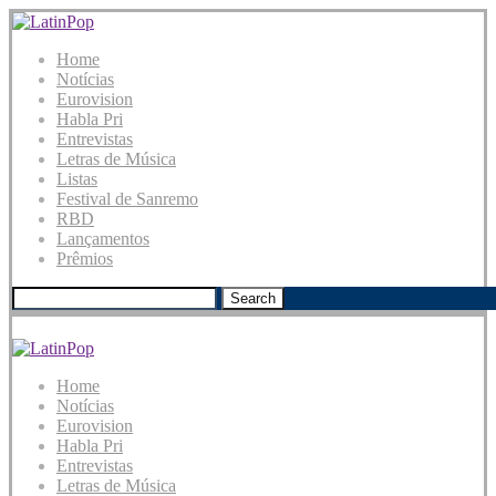
Home
Notícias
Eurovision
Habla Pri
Entrevistas
Letras de Música
Listas
Festival de Sanremo
RBD
Lançamentos
Prêmios
Search
Home
Notícias
Eurovision
Habla Pri
Entrevistas
Letras de Música