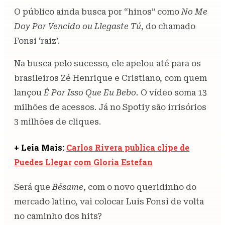
O público ainda busca por “hinos” como
No Me
Doy Por Vencido ou Llegaste Tú
, do chamado
Fonsi ‘raiz’.
Na busca pelo sucesso, ele apelou até para os
brasileiros Zé Henrique e Cristiano, com quem
lançou
É Por Isso Que Eu Bebo.
O vídeo soma 13
milhões de acessos. Já no Spotiy são irrisórios
3 milhões de cliques.
+ Leia Mais:
Carlos Rivera publica clipe de
Puedes Llegar com Gloria Estefan
Será que
Bésame
, com o novo queridinho do
mercado latino, vai colocar Luis Fonsi de volta
no caminho dos hits?