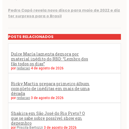
Pedro Capó revela novo disco para maio de 2022 e diz
ter surpresa para o Brasil
POSTS RELACIONADOS
Dulce María lamenta demora por
material inédito do RBD: “Lembro dos
fãs todos os dias”
por
redacao
4 de agosto de 2026
Ricky Martin prepara primeiro álbum
completo de inéditas em mais de uma
década
por
redacao
3 de agosto de 2026
Shakira em São José do Rio Preto? O
que se sabe sobre possível show em
dezembro
por
Priscila Bertozzi
3 de agosto de 2026