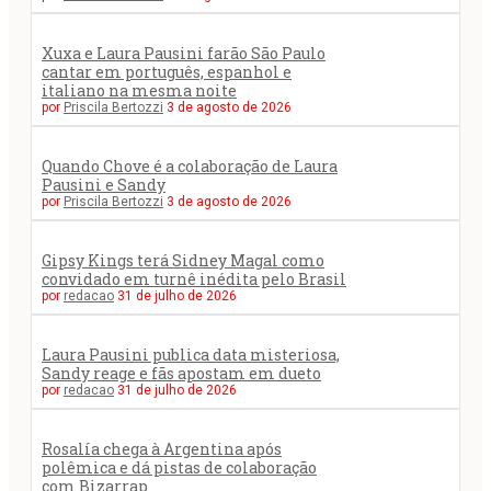
Xuxa e Laura Pausini farão São Paulo
cantar em português, espanhol e
italiano na mesma noite
por
Priscila Bertozzi
3 de agosto de 2026
Quando Chove é a colaboração de Laura
Pausini e Sandy
por
Priscila Bertozzi
3 de agosto de 2026
Gipsy Kings terá Sidney Magal como
convidado em turnê inédita pelo Brasil
por
redacao
31 de julho de 2026
Laura Pausini publica data misteriosa,
Sandy reage e fãs apostam em dueto
por
redacao
31 de julho de 2026
Rosalía chega à Argentina após
polêmica e dá pistas de colaboração
com Bizarrap