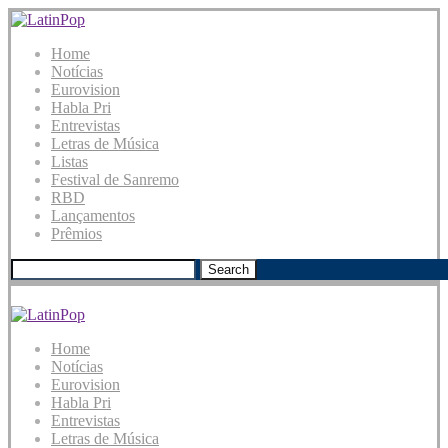
Home
Notícias
Eurovision
Habla Pri
Entrevistas
Letras de Música
Listas
Festival de Sanremo
RBD
Lançamentos
Prêmios
Search
Home
Notícias
Eurovision
Habla Pri
Entrevistas
Letras de Música