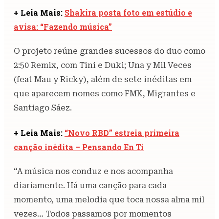
+ Leia Mais:
Shakira posta foto em estúdio e
avisa: “Fazendo música”
O projeto reúne grandes sucessos do duo como
2:50 Remix, com Tini e Duki; Una y Mil Veces
(feat Mau y Ricky), além de sete inéditas em
que aparecem nomes como FMK, Migrantes e
Santiago Sáez.
+ Leia Mais:
“Novo RBD” estreia primeira
canção inédita – Pensando En Ti
“A música nos conduz e nos acompanha
diariamente. Há uma canção para cada
momento, uma melodia que toca nossa alma mil
vezes… Todos passamos por momentos