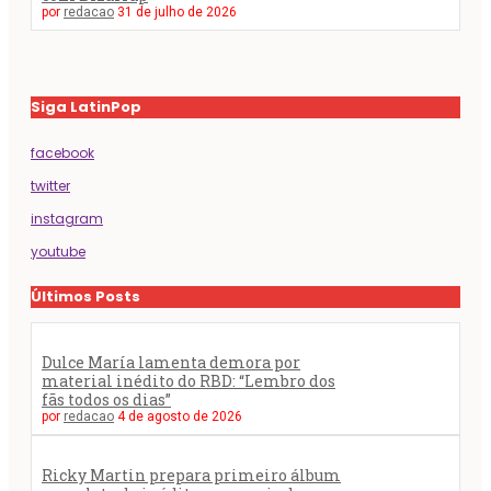
por
redacao
31 de julho de 2026
Siga LatinPop
facebook
twitter
instagram
youtube
Últimos Posts
Dulce María lamenta demora por
material inédito do RBD: “Lembro dos
fãs todos os dias”
por
redacao
4 de agosto de 2026
Ricky Martin prepara primeiro álbum