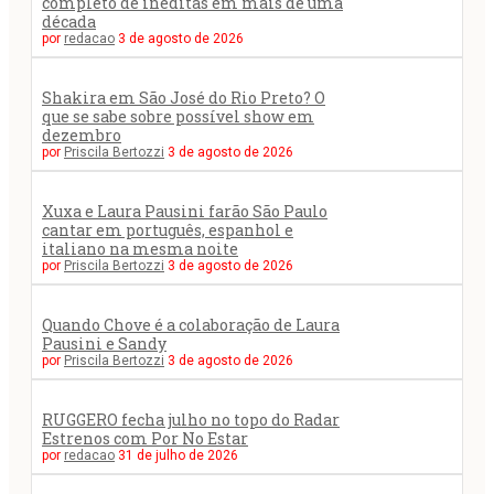
completo de inéditas em mais de uma
década
por
redacao
3 de agosto de 2026
Shakira em São José do Rio Preto? O
que se sabe sobre possível show em
dezembro
por
Priscila Bertozzi
3 de agosto de 2026
Xuxa e Laura Pausini farão São Paulo
cantar em português, espanhol e
italiano na mesma noite
por
Priscila Bertozzi
3 de agosto de 2026
Quando Chove é a colaboração de Laura
Pausini e Sandy
por
Priscila Bertozzi
3 de agosto de 2026
RUGGERO fecha julho no topo do Radar
Estrenos com Por No Estar
por
redacao
31 de julho de 2026