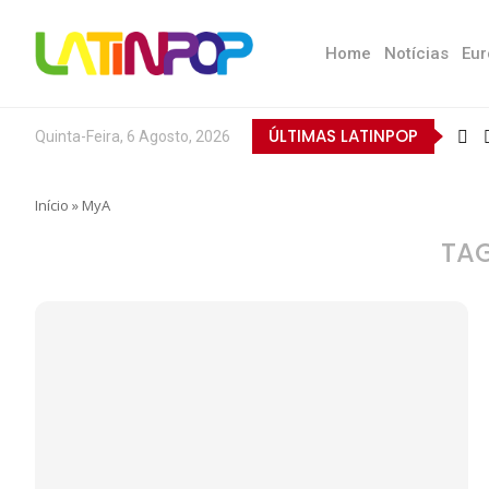
Home
Notícias
Eur
ÚLTIMAS LATINPOP
Quinta-Feira, 6 Agosto, 2026
Início
»
MyA
TA