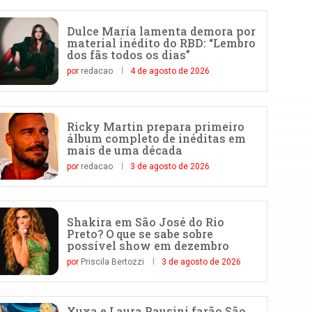
Dulce María lamenta demora por
material inédito do RBD: “Lembro
dos fãs todos os dias”
por
redacao
4 de agosto de 2026
Ricky Martin prepara primeiro
álbum completo de inéditas em
mais de uma década
por
redacao
3 de agosto de 2026
Shakira em São José do Rio
Preto? O que se sabe sobre
possível show em dezembro
por
Priscila Bertozzi
3 de agosto de 2026
Xuxa e Laura Pausini farão São