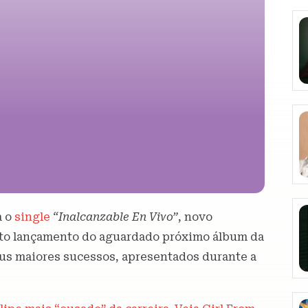
a o
single
“Inalcanzable En Vivo”
, novo
arto lançamento do aguardado próximo álbum da
eus maiores sucessos, apresentados durante a