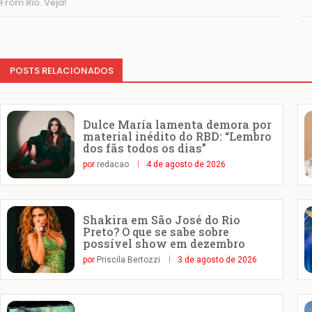
From Rio. Veja!
POSTS RELACIONADOS
Dulce María lamenta demora por
material inédito do RBD: “Lembro
dos fãs todos os dias”
por
redacao
4 de agosto de 2026
Shakira em São José do Rio
Preto? O que se sabe sobre
possível show em dezembro
por
Priscila Bertozzi
3 de agosto de 2026