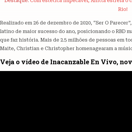
Destaque:
Com estética impecável, Anitta estreia o c
Rio!
Realizado em 26 de dezembro de 2020, “Ser O Parecer”, 
latino de maior sucesso do ano, posicionando o RBD 
que faz história. Mais de 2.5 milhões de pessoas em 
Maite, Christian e Christopher homenagearam a músic
Veja o vídeo de Inacanzable En Vivo, no