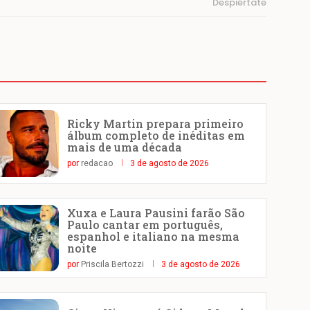
Despiértate
Ricky Martin prepara primeiro
álbum completo de inéditas em
mais de uma década
por
redacao
3 de agosto de 2026
Xuxa e Laura Pausini farão São
Paulo cantar em português,
espanhol e italiano na mesma
noite
por
Priscila Bertozzi
3 de agosto de 2026