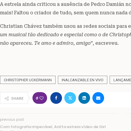
A estrela ainda criticou a ausência de Pedro Damián n
mais! Faltou o criador de tudo, sem quem nunca nada d
Christian Chávez também usou as redes sociais para 
um musical tão dedicado e especial como o de Christoph
não apareceu. Te amo e admiro, amigo”
, escreveu.
CHRISTOPHER UCKERMANN
INALCANZABLE EN VIVO
LANÇAM
0
SHARE
previous post
Com fotografia impecável, Anitta estreia vídeo de Girl