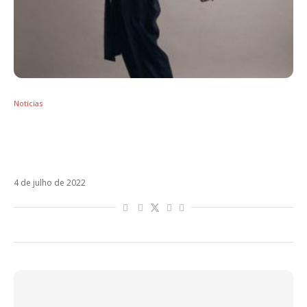
Notícias
Christopher Uckermann desmente Christian
Chávez e diz que RBD não tem música
inédita
4 de julho de 2022