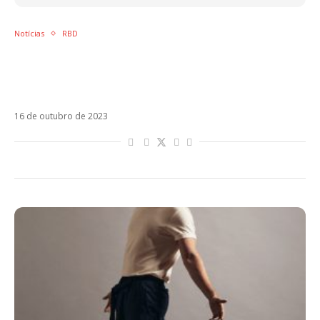
Notícias
RBD
Christopher Uckermann pede calma a fãs
brasileiros do RBD: “Temos crianças
envolvidas”
16 de outubro de 2023