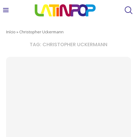
Início
»
Christopher Uckermann
TAG:
CHRISTOPHER UCKERMANN