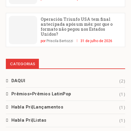
Operación Triunfo USA tem final
antecipada após um mês: por que o
formato não pegou nos Estados
Unidos?
por
Priscila Bertozzi
31 de julho de 2026
CATEGORIAS
(2)
DAQUI
(1)
Prêmios>Prêmios LatinPop
(1)
Habla Pri|Lançamentos
(1)
Habla Pri|Listas