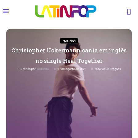
Notícias
Christopher Uckermann canta em inglês
no single Heal Together
Escrito por
Redacao
27 de agosto de 2021
904
Visualizações