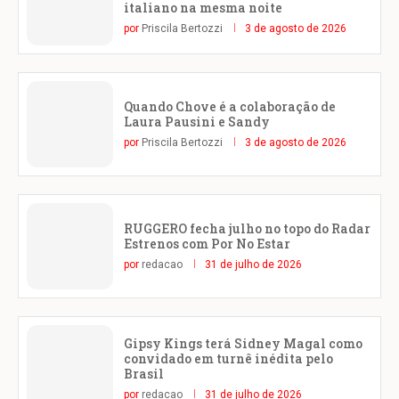
italiano na mesma noite
por
Priscila Bertozzi
3 de agosto de 2026
Quando Chove é a colaboração de
Laura Pausini e Sandy
por
Priscila Bertozzi
3 de agosto de 2026
RUGGERO fecha julho no topo do Radar
Estrenos com Por No Estar
por
redacao
31 de julho de 2026
Gipsy Kings terá Sidney Magal como
convidado em turnê inédita pelo
Brasil
por
redacao
31 de julho de 2026