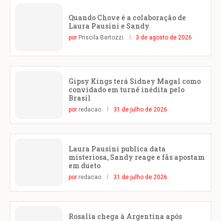
Quando Chove é a colaboração de
Laura Pausini e Sandy
por
Priscila Bertozzi
3 de agosto de 2026
Gipsy Kings terá Sidney Magal como
convidado em turnê inédita pelo
Brasil
por
redacao
31 de julho de 2026
Laura Pausini publica data
misteriosa, Sandy reage e fãs apostam
em dueto
por
redacao
31 de julho de 2026
Rosalía chega à Argentina após