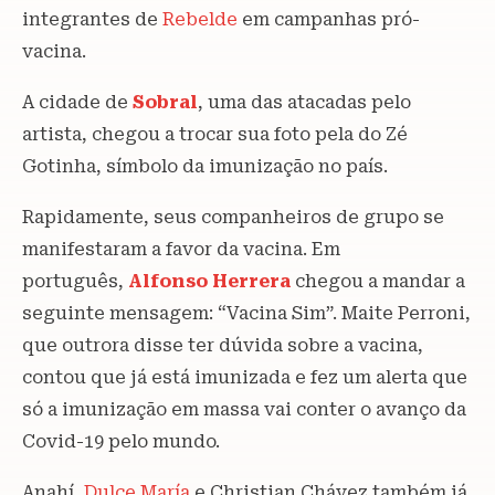
integrantes de
Rebelde
em campanhas pró-
vacina.
A cidade de
Sobral
, uma das atacadas pelo
artista, chegou a trocar sua foto pela do Zé
Gotinha, símbolo da imunização no país.
Rapidamente, seus companheiros de grupo se
manifestaram a favor da vacina. Em
português,
Alfonso Herrera
chegou a mandar a
seguinte mensagem: “Vacina Sim”. Maite Perroni,
que outrora disse ter dúvida sobre a vacina,
contou que já está imunizada e fez um alerta que
só a imunização em massa vai conter o avanço da
Covid-19 pelo mundo.
Anahí,
Dulce María
e Christian Chávez também já