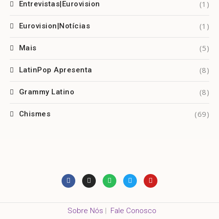
(1)
Entrevistas|Eurovision
(1)
Eurovision|Notícias
(5)
Mais
(8)
LatinPop Apresenta
(8)
Grammy Latino
(69)
Chismes
Sobre Nós
|
Fale Conosco