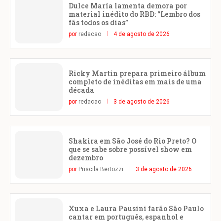
Dulce María lamenta demora por
material inédito do RBD: “Lembro dos
fãs todos os dias”
por
redacao
4 de agosto de 2026
Ricky Martin prepara primeiro álbum
completo de inéditas em mais de uma
década
por
redacao
3 de agosto de 2026
Shakira em São José do Rio Preto? O
que se sabe sobre possível show em
dezembro
por
Priscila Bertozzi
3 de agosto de 2026
Xuxa e Laura Pausini farão São Paulo
cantar em português, espanhol e