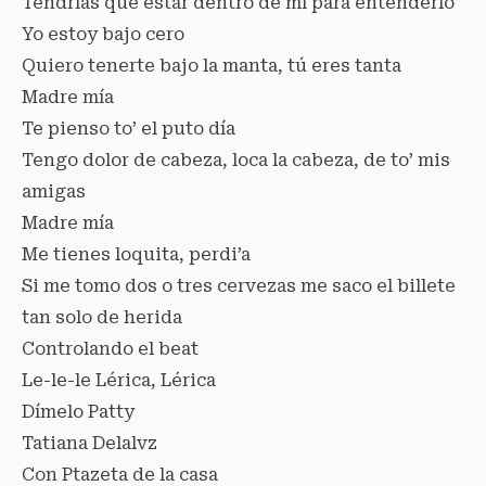
Tendrías que estar dentro de mí para entenderlo
Yo estoy bajo cero
Quiero tenerte bajo la manta, tú eres tanta
Madre mía
Te pienso to’ el puto día
Tengo dolor de cabeza, loca la cabeza, de to’ mis
amigas
Madre mía
Me tienes loquita, perdi’a
Si me tomo dos o tres cervezas me saco el billete
tan solo de herida
Controlando el beat
Le-le-le Lérica, Lérica
Dímelo Patty
Tatiana Delalvz
Con Ptazeta de la casa