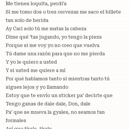
Me tienes loquita, perdi’a
Si me tomo dos o tres cervezas me saco el billete
tan solo de herida
Ay Cari solo tú me matas la cabeza
Dime qué ‘tas jugando, yo tengo la pieza
Porque si me voy yo no creo que vuelva
Tú dame una razón para que no me pierda
Y yo le quiero a usted
Y si usted me quiere a mí
Por qué hablamos tanto si mientras tanto tú
sigues lejos y yo llamando
Estoy que te envío un sticker pa’ decirte que
Tengo ganas de dale dale, Don, dale
Pa’ que se mueva la gyales, no seamos tan
formales
Así que tírale, tírale