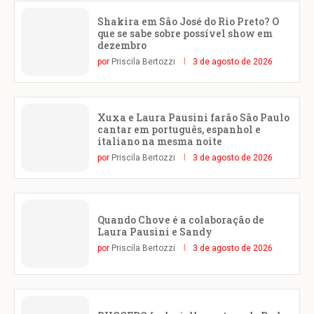
Shakira em São José do Rio Preto? O
que se sabe sobre possível show em
dezembro
por
Priscila Bertozzi
3 de agosto de 2026
Xuxa e Laura Pausini farão São Paulo
cantar em português, espanhol e
italiano na mesma noite
por
Priscila Bertozzi
3 de agosto de 2026
Quando Chove é a colaboração de
Laura Pausini e Sandy
por
Priscila Bertozzi
3 de agosto de 2026