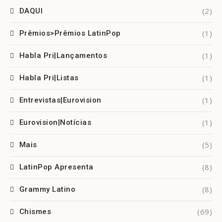
(2)
DAQUI
(1)
Prêmios>Prêmios LatinPop
(1)
Habla Pri|Lançamentos
(1)
Habla Pri|Listas
(1)
Entrevistas|Eurovision
(1)
Eurovision|Notícias
(5)
Mais
(8)
LatinPop Apresenta
(8)
Grammy Latino
(69)
Chismes