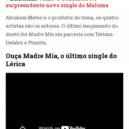
surpreendente novo single do Maluma
Abraham Mateo é o produtor do tema, os quatro
artistas são os autores. O último lançamento do
dueto foi
Madre Mia
em parceria com Tatiana
Delalvz e Ptazeta.
Ouça Madre Mia, o último single do
Lérica