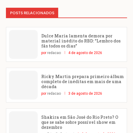
POSTS RELACIONADOS
Dulce María lamenta demora por
material inédito do RBD: “Lembro dos
fãs todos os dias”
por
redacao
4 de agosto de 2026
Ricky Martin prepara primeiro álbum
completo de inéditas em mais de uma
década
por
redacao
3 de agosto de 2026
Shakira em São José do Rio Preto? O
que se sabe sobre possível show em
dezembro