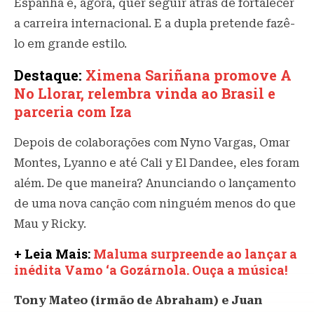
Espanha e, agora, quer seguir atrás de fortalecer
a carreira internacional. E a dupla pretende fazê-
lo em grande estilo.
Destaque:
Ximena Sariñana promove A
No Llorar, relembra vinda ao Brasil e
parceria com Iza
Depois de colaborações com Nyno Vargas, Omar
Montes, Lyanno e até Cali y El Dandee, eles foram
além. De que maneira? Anunciando o lançamento
de uma nova canção com ninguém menos do que
Mau y Ricky.
+ Leia Mais:
Maluma surpreende ao lançar a
inédita Vamo ‘a Gozárnola. Ouça a música!
Tony Mateo (irmão de Abraham) e Juan