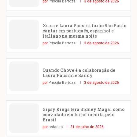
por
Priscila Bertozzi
3 de agosto de 2026
Xuxa e Laura Pausini farão São Paulo
cantar em português, espanhol e
italiano na mesma noite
por
Priscila Bertozzi
3 de agosto de 2026
Quando Chove é a colaboração de
Laura Pausini e Sandy
por
Priscila Bertozzi
3 de agosto de 2026
Gipsy Kings terá Sidney Magal como
convidado em turnê inédita pelo
Brasil
por
redacao
31 de julho de 2026