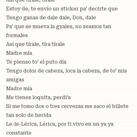
Estoy de, te envío un sticker pa’ decirte que
Tengo ganas de dale dale, Don, dale
Pa’ que se mueva la gyales, no seamos tan
formales
Así que tírale, tíra tírale
Madre mía
Te pienso to’ el puto día
Tengo dolor de cabeza, loca la cabeza, de to’ mis
amigas
Madre mía
Me tienes loquita, perdi’a
Si me tomo dos o tres cervezas me saco el billete
tan solo de herida
Le-le-Lérica, Lérica, por ti vivo en un ya ya
constante