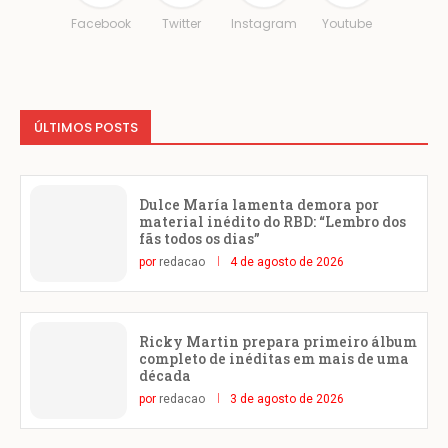
Facebook
Twitter
Instagram
Youtube
ÚLTIMOS POSTS
Dulce María lamenta demora por
material inédito do RBD: “Lembro dos
fãs todos os dias”
por
redacao
4 de agosto de 2026
Ricky Martin prepara primeiro álbum
completo de inéditas em mais de uma
década
por
redacao
3 de agosto de 2026