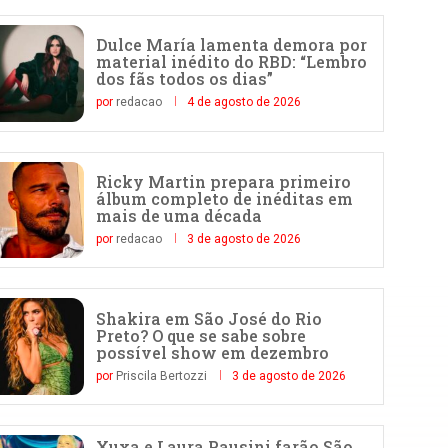
Dulce María lamenta demora por
material inédito do RBD: “Lembro
dos fãs todos os dias”
por
redacao
4 de agosto de 2026
Ricky Martin prepara primeiro
álbum completo de inéditas em
mais de uma década
por
redacao
3 de agosto de 2026
Shakira em São José do Rio
Preto? O que se sabe sobre
possível show em dezembro
por
Priscila Bertozzi
3 de agosto de 2026
Xuxa e Laura Pausini farão São