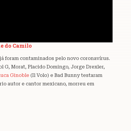
le do Camilo
e já foram contaminados pelo novo coronavírus.
rol G, Morat, Placido Domingo, Jorge Drexler,
luca Ginoble
(Il Volo) e Bad Bunny testaram
rio autor e cantor mexicano, morreu em