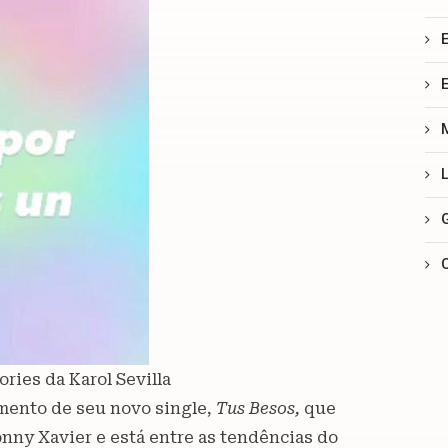
ries da Karol Sevilla
amento de seu novo single,
Tus Besos,
que
Ronny Xavier e está entre as tendências do