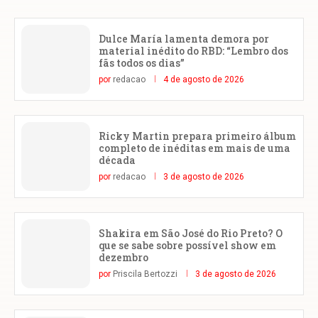
Dulce María lamenta demora por
material inédito do RBD: “Lembro dos
fãs todos os dias”
por
redacao
4 de agosto de 2026
Ricky Martin prepara primeiro álbum
completo de inéditas em mais de uma
década
por
redacao
3 de agosto de 2026
Shakira em São José do Rio Preto? O
que se sabe sobre possível show em
dezembro
por
Priscila Bertozzi
3 de agosto de 2026