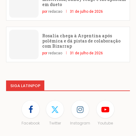
em dueto
por
redacao
31 de julho de 2026
Rosalía chega à Argentina após
polêmica e dá pistas de colaboração
com Bizarrap
por
redacao
31 de julho de 2026
SIGA LATINPOP
Facebook
Twitter
Instagram
Youtube