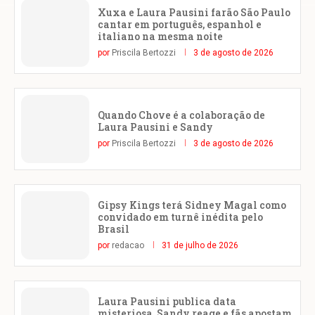
Xuxa e Laura Pausini farão São Paulo
cantar em português, espanhol e
italiano na mesma noite
por
Priscila Bertozzi
3 de agosto de 2026
Quando Chove é a colaboração de
Laura Pausini e Sandy
por
Priscila Bertozzi
3 de agosto de 2026
Gipsy Kings terá Sidney Magal como
convidado em turnê inédita pelo
Brasil
por
redacao
31 de julho de 2026
Laura Pausini publica data
misteriosa, Sandy reage e fãs apostam