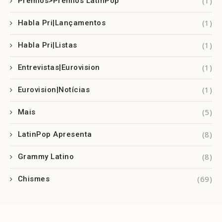
(1)
Prêmios>Prêmios LatinPop
(1)
Habla Pri|Lançamentos
(1)
Habla Pri|Listas
(1)
Entrevistas|Eurovision
(1)
Eurovision|Notícias
(5)
Mais
(8)
LatinPop Apresenta
(8)
Grammy Latino
(69)
Chismes