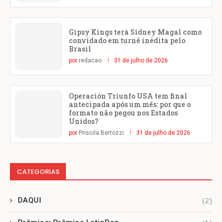
Gipsy Kings terá Sidney Magal como
convidado em turnê inédita pelo
Brasil
por
redacao
31 de julho de 2026
Operación Triunfo USA tem final
antecipada após um mês: por que o
formato não pegou nos Estados
Unidos?
por
Priscila Bertozzi
31 de julho de 2026
CATEGORIAS
(2)
DAQUI