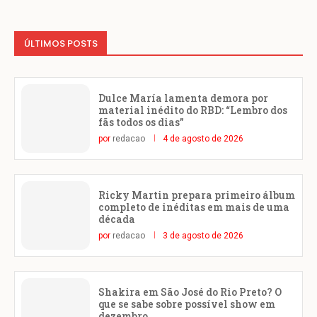
ÚLTIMOS POSTS
Dulce María lamenta demora por
material inédito do RBD: “Lembro dos
fãs todos os dias”
por
redacao
4 de agosto de 2026
Ricky Martin prepara primeiro álbum
completo de inéditas em mais de uma
década
por
redacao
3 de agosto de 2026
Shakira em São José do Rio Preto? O
que se sabe sobre possível show em
dezembro