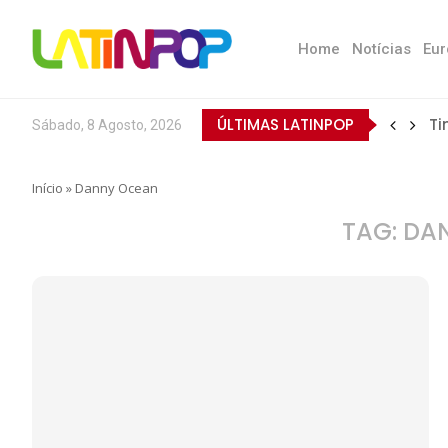
Home
Notícias
Eur
ÚLTIMAS LATINPOP
Ti
Sábado, 8 Agosto, 2026
Início
»
Danny Ocean
TAG:
DA