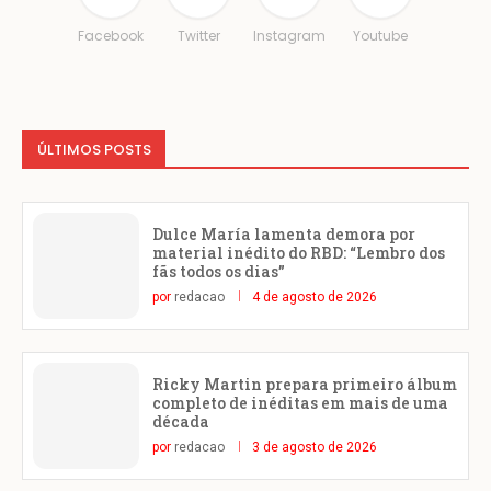
Facebook
Twitter
Instagram
Youtube
ÚLTIMOS POSTS
Dulce María lamenta demora por
material inédito do RBD: “Lembro dos
fãs todos os dias”
por
redacao
4 de agosto de 2026
Ricky Martin prepara primeiro álbum
completo de inéditas em mais de uma
década
por
redacao
3 de agosto de 2026