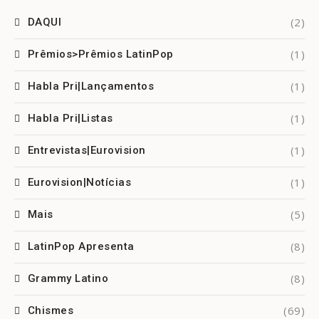
(2)
DAQUI
(1)
Prêmios>Prêmios LatinPop
(1)
Habla Pri|Lançamentos
(1)
Habla Pri|Listas
(1)
Entrevistas|Eurovision
(1)
Eurovision|Notícias
(5)
Mais
(8)
LatinPop Apresenta
(8)
Grammy Latino
(69)
Chismes