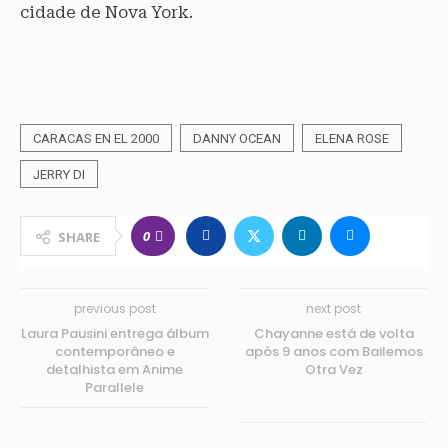
cidade de Nova York.
CARACAS EN EL 2000
DANNY OCEAN
ELENA ROSE
JERRY DI
0
SHARE
previous post
next post
Laura Pausini entrega álbum
Chayanne está de volta
contemporâneo e
após 9 anos com Bailemos
detalhista em Anime
Otra Vez
Parallele