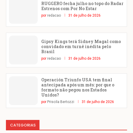
RUGGERO fecha julho no topo do Radar
Estrenos com Por No Estar
por
redacao
31 de julho de 2026
Gipsy Kings terá Sidney Magal como
convidado em turnê inédita pelo
Brasil
por
redacao
31 de julho de 2026
Operación Triunfo USA tem final
antecipada após um mês: por que o
formato não pegou nos Estados
Unidos?
por
Priscila Bertozzi
31 de julho de 2026
CATEGORIAS