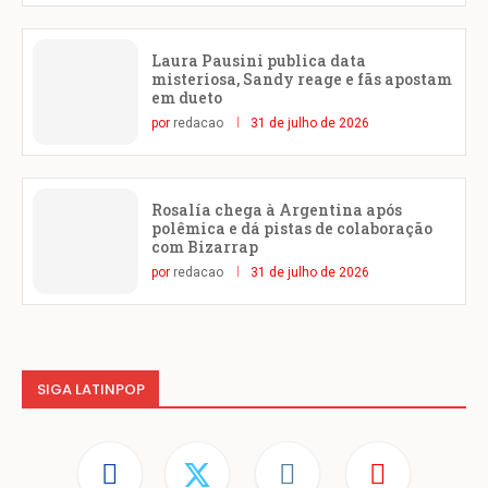
Laura Pausini publica data
misteriosa, Sandy reage e fãs apostam
em dueto
por
redacao
31 de julho de 2026
Rosalía chega à Argentina após
polêmica e dá pistas de colaboração
com Bizarrap
por
redacao
31 de julho de 2026
SIGA LATINPOP