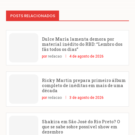
POSTS RELACIONADOS
Dulce María lamenta demora por
material inédito do RBD: “Lembro dos
fãs todos os dias”
por
redacao
4 de agosto de 2026
Ricky Martin prepara primeiro álbum
completo de inéditas em mais de uma
década
por
redacao
3 de agosto de 2026
Shakira em São José do Rio Preto? O
que se sabe sobre possível show em
dezembro