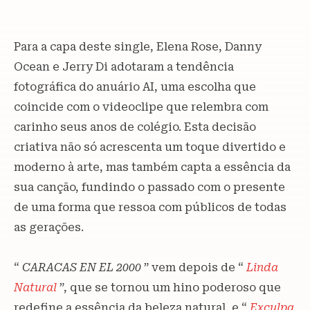
Para a capa deste single, Elena Rose, Danny
Ocean e Jerry Di adotaram a tendência
fotográfica do anuário AI, uma escolha que
coincide com o videoclipe que relembra com
carinho seus anos de colégio. Esta decisão
criativa não só acrescenta um toque divertido e
moderno à arte, mas também capta a essência da
sua canção, fundindo o passado com o presente
de uma forma que ressoa com públicos de todas
as gerações.
“
CARACAS EN EL 2000
” vem depois de “
Linda
Natural
”, que se tornou um hino poderoso que
redefine a essência da beleza natural, e “
Exculpa