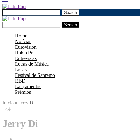
Search
Search
Home
Notícias
Eurovision
Habla Pri
Entrevistas
Letras de Música
Listas
Festival de Sanremo
RBD
Lançamentos
Prêmios
Início
»
Jerry Di
Tag:
Jerry Di