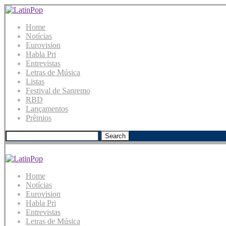
Home
Notícias
Eurovision
Habla Pri
Entrevistas
Letras de Música
Listas
Festival de Sanremo
RBD
Lançamentos
Prêmios
Search
Home
Notícias
Eurovision
Habla Pri
Entrevistas
Letras de Música