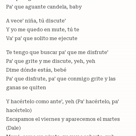
Pa’ que aguante candela, baby
A vece’ niña, tú discute’
Y yo me quedo en mute, tú te
Va’ pa’ que solito me ejecute
Te tengo que buscar pa’ que me disfrute’
Pa’ que grite y me discute, yeh, yeh
Dime dónde estás, bebé
Pa’ que disfrute, pa’ que conmigo grite y las
ganas se quiten
Y hacértelo como ante’, yeh (Pa’ hacértelo, pa’
hacértelo)
Escapamos el viernes y aparecemos el martes
(Dale)