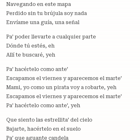
Navegando en este mapa
Perdido sin tu brújula soy nada
Envíame una guía, una señal
Pa’ poder llevarte a cualquier parte
Dónde tú estés, eh
Allí te buscaré, yeh
Pa’ hacértelo como ante’
Escapamos el viernes y aparecemos el marte’
Mami, yo como un pirata voy a robarte, yeh
Escapamos el viernes y aparecemos el marte’
Pa’ hacértelo como ante’, yeh
Quе siento las estrellita’ dеl cielo
Bajarte, hacértelo en el suelo
Pa’ que aguante candela