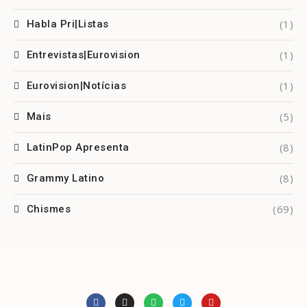
(1)
Habla Pri|Listas
(1)
Entrevistas|Eurovision
(1)
Eurovision|Notícias
(5)
Mais
(8)
LatinPop Apresenta
(8)
Grammy Latino
(69)
Chismes