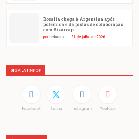
Rosalía chega à Argentina após
polêmica e dá pistas de colaboração
com Bizarrap
por
redacao
31 de julho de 2026
SIGA LATINPOP
Facebook
Twitter
Instagram
Youtube