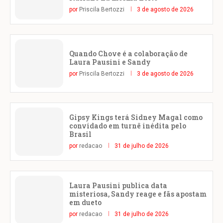
por
Priscila Bertozzi
3 de agosto de 2026
Quando Chove é a colaboração de
Laura Pausini e Sandy
por
Priscila Bertozzi
3 de agosto de 2026
Gipsy Kings terá Sidney Magal como
convidado em turnê inédita pelo
Brasil
por
redacao
31 de julho de 2026
Laura Pausini publica data
misteriosa, Sandy reage e fãs apostam
em dueto
por
redacao
31 de julho de 2026