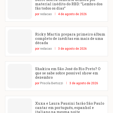
material inédito do RBD: “Lembro dos
fãs todos os dias”
por
redacao
4 de agosto de 2026
Ricky Martin prepara primeiro álbum
completo de inéditas em mais de uma
década
por
redacao
3 de agosto de 2026
Shakira em São José do Rio Preto? O
que se sabe sobre possível show em
dezembro
por
Priscila Bertozzi
3 de agosto de 2026
Xuxa e Laura Pausini farão São Paulo
cantar em português, espanhol e
italiano na mesma noite