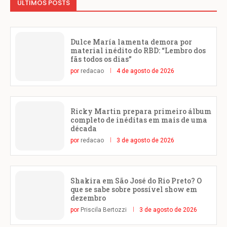
ÚLTIMOS POSTS
Dulce María lamenta demora por
material inédito do RBD: “Lembro dos
fãs todos os dias”
por
redacao
4 de agosto de 2026
Ricky Martin prepara primeiro álbum
completo de inéditas em mais de uma
década
por
redacao
3 de agosto de 2026
Shakira em São José do Rio Preto? O
que se sabe sobre possível show em
dezembro
por
Priscila Bertozzi
3 de agosto de 2026