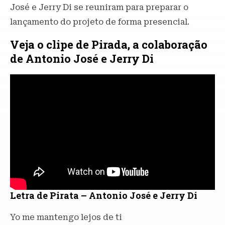
José e Jerry Di se reuniram para preparar o
lançamento do projeto de forma presencial.
Veja o clipe de Pirada, a colaboração
de Antonio José e Jerry Di
Letra de Pirata – Antonio José e Jerry Di
Yo me mantengo lejos de ti