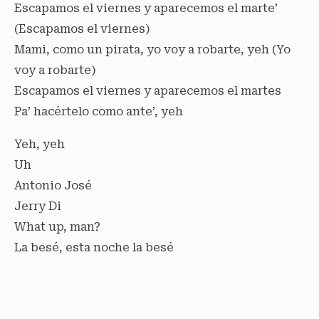
Escapamos el viernes y aparecemos el marte’
(Escapamos el viernes)
Mami, como un pirata, yo voy a robarte, yeh (Yo
voy a robarte)
Escapamos el viernes y aparecemos el martes
Pa’ hacértelo como ante’, yeh
Yeh, yeh
Uh
Antonio José
Jerry Di
What up, man?
La besé, esta noche la besé