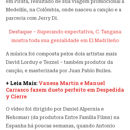
em Pirata, resultado de sua viagem promocional a
Medellín, na Colômbia, onde nasceu a canção e a
parceria com Jerry Di.
Destaque –
Superando expectativa, C. Tangana
mostra toda sua genialidade em El Madrileño
A música foi composta pelos dois artistas mais
David Lorduy e Tezzel – também produtor da
canção, e masterizada por Juan Pablo Builes.
+ Leia Mais:
Vanesa Martín e Manuel
Carrasco fazem dueto perfeito em Despedida
y Cierre
O vídeo foi dirigido por Daniel Alpernia e
Nehomarr (da produtora Entre Família Films) na
Espanha há poucas semanas, quando Antonio