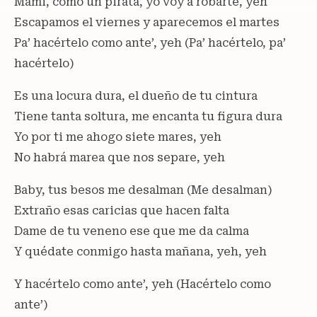
Mami, como un pirata, yo voy a robarte, yeh
Escapamos el viernes y aparecemos el martes
Pa’ hacértelo como ante’, yeh (Pa’ hacértelo, pa’
hacértelo)
Es una locura dura, el dueño de tu cintura
Tiene tanta soltura, me encanta tu figura dura
Yo por ti me ahogo siete mares, yeh
No habrá marea que nos separe, yeh
Baby, tus besos me desalman (Me desalman)
Extraño esas caricias que hacen falta
Dame de tu veneno ese que me da calma
Y quédate conmigo hasta mañana, yeh, yeh
Y hacértelo como ante’, yeh (Hacértelo como
ante’)