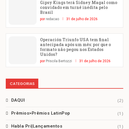
Gipsy Kings terá Sidney Magal como
convidado em turnê inédita pelo
Brasil
por
redacao
31 de julho de 2026
Operación Triunfo USA tem final
antecipada após um mês: por que o
formato não pegou nos Estados
Unidos?
por
Priscila Bertozzi
31 de julho de 2026
CATEGORIAS
(2)
DAQUI
(1)
Prêmios>Prêmios LatinPop
(1)
Habla Pri|Lançamentos