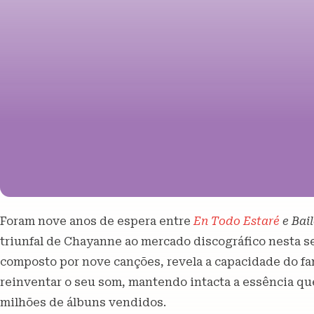
Foram nove anos de espera entre
En Todo Estaré
e Bai
triunfal de Chayanne ao mercado discográfico nesta sex
composto por nove canções, revela a capacidade do f
reinventar o seu som, mantendo intacta a essência que
milhões de álbuns vendidos.