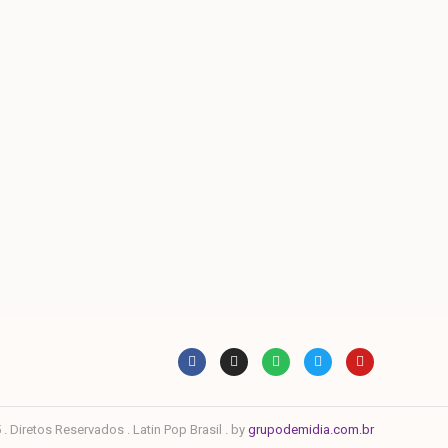
. Diretos Reservados . Latin Pop Brasil . by
grupodemidia.com.br