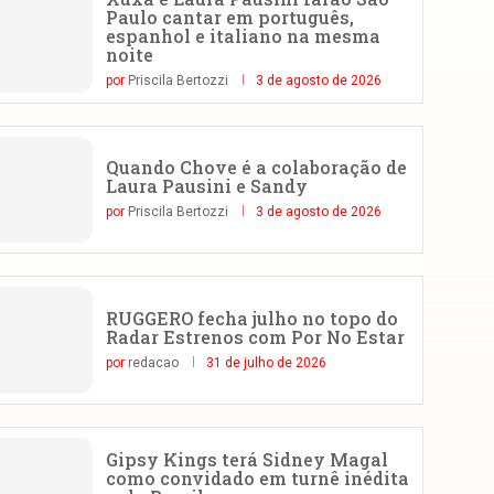
Paulo cantar em português,
espanhol e italiano na mesma
noite
por
Priscila Bertozzi
3 de agosto de 2026
Quando Chove é a colaboração de
Laura Pausini e Sandy
por
Priscila Bertozzi
3 de agosto de 2026
RUGGERO fecha julho no topo do
Radar Estrenos com Por No Estar
por
redacao
31 de julho de 2026
Gipsy Kings terá Sidney Magal
como convidado em turnê inédita