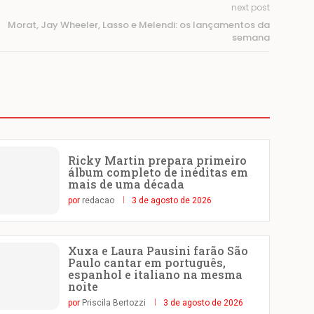
next post
Morat, Jay Wheeler, Lasso e Melendi: os lançamentos da
semana
Ricky Martin prepara primeiro
álbum completo de inéditas em
mais de uma década
por
redacao
3 de agosto de 2026
Xuxa e Laura Pausini farão São
Paulo cantar em português,
espanhol e italiano na mesma
noite
por
Priscila Bertozzi
3 de agosto de 2026