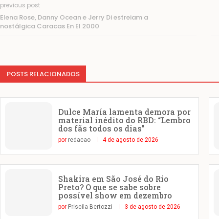
previous post
Elena Rose, Danny Ocean e Jerry Di estreiam a
nostálgica Caracas En El 2000
POSTS RELACIONADOS
Dulce María lamenta demora por
material inédito do RBD: “Lembro
dos fãs todos os dias”
por
redacao
4 de agosto de 2026
Shakira em São José do Rio
Preto? O que se sabe sobre
possível show em dezembro
por
Priscila Bertozzi
3 de agosto de 2026