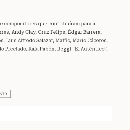
de compositores que contribuíram para a
rres, Andy Clay, Cruz Felipe, Édgar Barrera,
s, Luis Alfredo Salazar, Maffio, Mario Cáceres,
o Preciado, Rafa Pabón, Reggi “El Auténtico”,
NTO