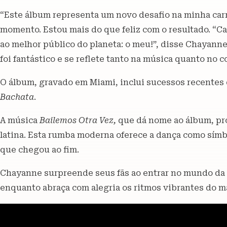
“Este álbum representa um novo desafio na minha car
momento. Estou mais do que feliz com o resultado. “C
ao melhor público do planeta: o meu!”, disse Chayann
foi fantástico e se reflete tanto na música quanto no 
O álbum, gravado em Miami, inclui sucessos recente
Bachata
.
A música
Bailemos Otra Vez,
que dá nome ao álbum, pr
latina. Esta rumba moderna oferece a dança como símb
que chegou ao fim.
Chayanne surpreende seus fãs ao entrar no mundo da
enquanto abraça com alegria os ritmos vibrantes do