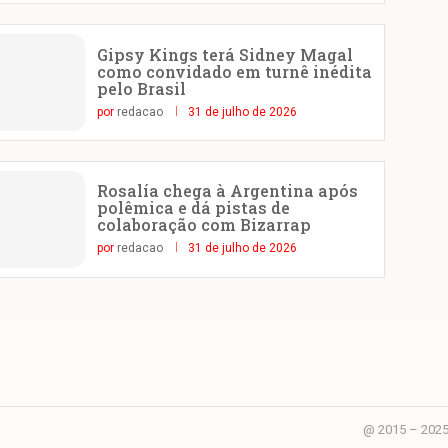
Gipsy Kings terá Sidney Magal
como convidado em turnê inédita
pelo Brasil
por
redacao
31 de julho de 2026
Rosalía chega à Argentina após
polêmica e dá pistas de
colaboração com Bizarrap
por
redacao
31 de julho de 2026
@ 2015 – 2025 