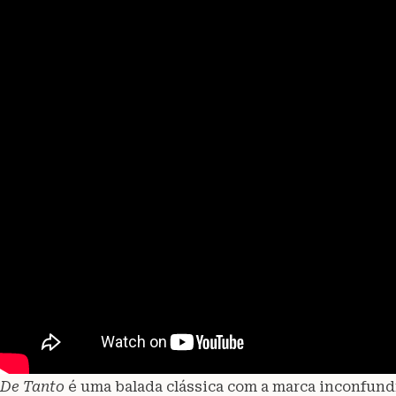
De Tanto
é uma balada clássica com a marca inconfun