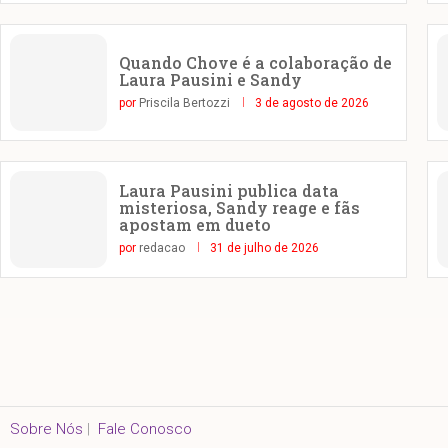
Quando Chove é a colaboração de
Laura Pausini e Sandy
por
Priscila Bertozzi
3 de agosto de 2026
Laura Pausini publica data
misteriosa, Sandy reage e fãs
apostam em dueto
por
redacao
31 de julho de 2026
Sobre Nós
|
Fale Conosco