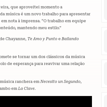
reira, que aproveitei momento a
ada música é um novo trabalho para apresentar
e em nota à imprensa. “O trabalho em equipe
conteúdo, mantendo meu estilo.”
s de Chayanne,
Te Amo y Punto
e
Bailando
omete se tornar um dos clássicos da música
olo de esperança para reavivar uma relação
 música ranchera em
Necesito un Segundo
,
 mambo em
La Clave
.