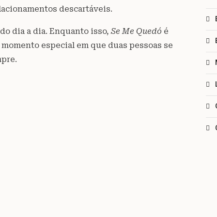
lacionamentos descartáveis.
do dia a dia. Enquanto isso,
Se Me Quedó
é
le momento especial em que duas pessoas se
pre.