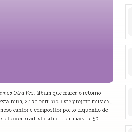
lemos Otra Vez
, álbum que marca o retorno
ta-feira, 27 de outubro. Este projeto musical,
amoso cantor e compositor porto-riquenho de
 o tornou o artista latino com mais de 50