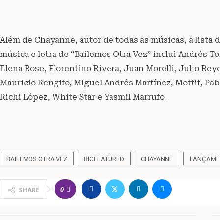
Além de Chayanne, autor de todas as músicas, a lista 
música e letra de “Bailemos Otra Vez” inclui Andrés To
Elena Rose, Florentino Rivera, Juan Morelli, Julio Reye
Mauricio Rengifo, Miguel Andrés Martínez, Mottif, Pabl
Richi López, White Star e Yasmil Marrufo.
BAILEMOS OTRA VEZ
BIGFEATURED
CHAYANNE
LANÇAME
0
SHARE