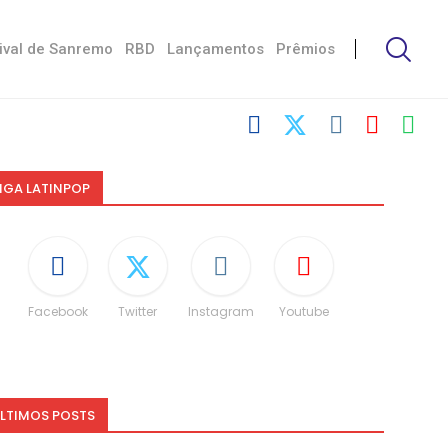
ival de Sanremo
RBD
Lançamentos
Prêmios
IGA LATINPOP
Facebook
Twitter
Instagram
Youtube
LTIMOS POSTS