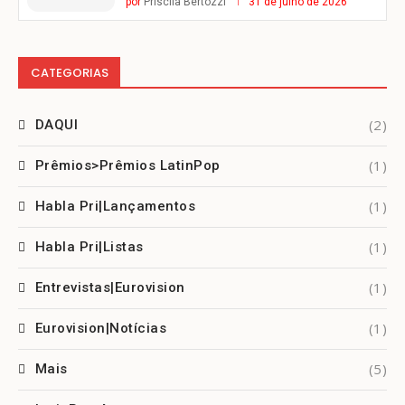
por
Priscila Bertozzi
31 de julho de 2026
CATEGORIAS
(2)
DAQUI
(1)
Prêmios>Prêmios LatinPop
(1)
Habla Pri|Lançamentos
(1)
Habla Pri|Listas
(1)
Entrevistas|Eurovision
(1)
Eurovision|Notícias
(5)
Mais