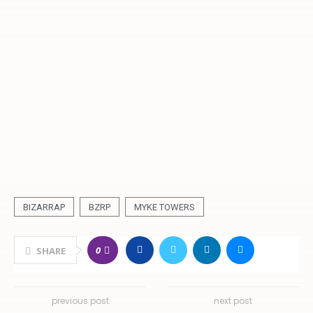
BIZARRAP
BZRP
MYKE TOWERS
0
SHARE
previous post
next post