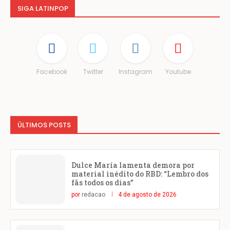
SIGA LATINPOP
Facebook
Twitter
Instagram
Youtube
ÚLTIMOS POSTS
Dulce María lamenta demora por
material inédito do RBD: “Lembro dos
fãs todos os dias”
por
redacao
4 de agosto de 2026