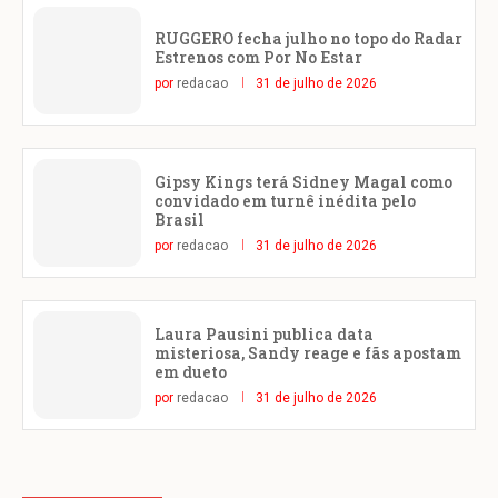
RUGGERO fecha julho no topo do Radar
Estrenos com Por No Estar
por
redacao
31 de julho de 2026
Gipsy Kings terá Sidney Magal como
convidado em turnê inédita pelo
Brasil
por
redacao
31 de julho de 2026
Laura Pausini publica data
misteriosa, Sandy reage e fãs apostam
em dueto
por
redacao
31 de julho de 2026