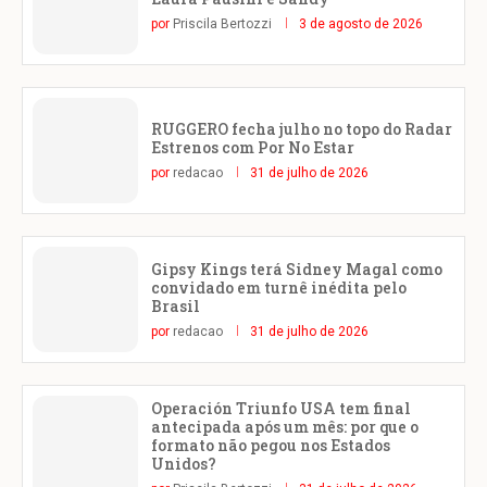
por
Priscila Bertozzi
3 de agosto de 2026
RUGGERO fecha julho no topo do Radar
Estrenos com Por No Estar
por
redacao
31 de julho de 2026
Gipsy Kings terá Sidney Magal como
convidado em turnê inédita pelo
Brasil
por
redacao
31 de julho de 2026
Operación Triunfo USA tem final
antecipada após um mês: por que o
formato não pegou nos Estados
Unidos?