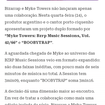
Bizarrap e Myke Towers não lançaram apenas
uma colaboração. Nesta quarta-feira (24), o
produtor argentino e o cantor porto-riquenho
apresentaram um projeto duplo formado por
“Myke Towers: Bzrp Music Sessions, Vol.
42/66”
e
“BOOBYTRAP”
.
A aguardada chegada de Myke ao universo das
BZRP Music Sessions veio em formato expandido:
são duas faixas inéditas, com pouco mais de seis
minutos de música no total. A Session tem
3min09, enquanto “BOOBYTRAP” soma 3min16.
A decisão dá uma dimensão maior ao encontro.
Em vez de tratar a colaboração como mais uma
edição isolada da série, Bizarrap e Myke Towers