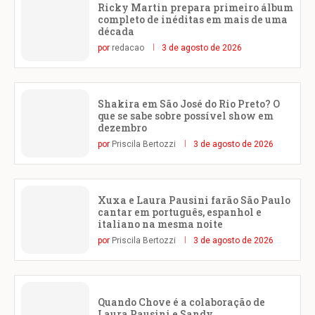
Ricky Martin prepara primeiro álbum
completo de inéditas em mais de uma
década
por
redacao
3 de agosto de 2026
Shakira em São José do Rio Preto? O
que se sabe sobre possível show em
dezembro
por
Priscila Bertozzi
3 de agosto de 2026
Xuxa e Laura Pausini farão São Paulo
cantar em português, espanhol e
italiano na mesma noite
por
Priscila Bertozzi
3 de agosto de 2026
Quando Chove é a colaboração de
Laura Pausini e Sandy