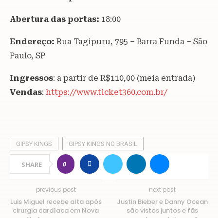
Abertura das portas:
18:00
Endereço:
Rua Tagipuru, 795 – Barra Funda – São
Paulo, SP
Ingressos
: a partir de R$110,00 (meia entrada)
Vendas
:
https://www.ticket360.com.br/
GIPSY KINGS
GIPSY KINGS NO BRASIL
0
SHARE
previous post
next post
Luis Miguel recebe alta após
Justin Bieber e Danny Ocean
cirurgia cardíaca em Nova
são vistos juntos e fãs