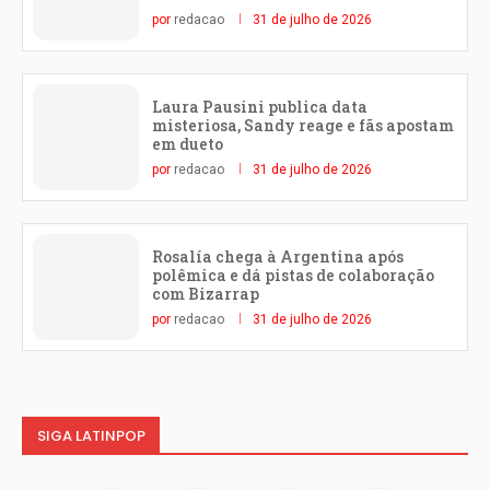
por
redacao
31 de julho de 2026
Laura Pausini publica data
misteriosa, Sandy reage e fãs apostam
em dueto
por
redacao
31 de julho de 2026
Rosalía chega à Argentina após
polêmica e dá pistas de colaboração
com Bizarrap
por
redacao
31 de julho de 2026
SIGA LATINPOP