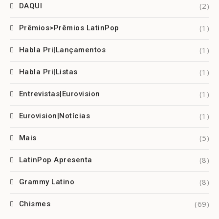
(2)
DAQUI
(1)
Prêmios>Prêmios LatinPop
(1)
Habla Pri|Lançamentos
(1)
Habla Pri|Listas
(1)
Entrevistas|Eurovision
(1)
Eurovision|Notícias
(5)
Mais
(8)
LatinPop Apresenta
(8)
Grammy Latino
(69)
Chismes