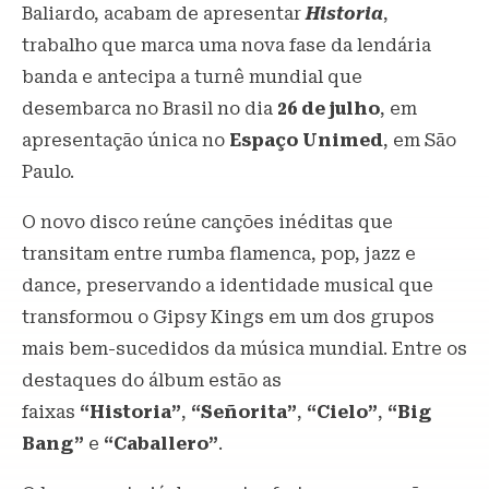
Baliardo, acabam de apresentar
Historia
,
trabalho que marca uma nova fase da lendária
banda e antecipa a turnê mundial que
desembarca no Brasil no dia
26 de julho
, em
apresentação única no
Espaço Unimed
, em São
Paulo.
O novo disco reúne canções inéditas que
transitam entre rumba flamenca, pop, jazz e
dance, preservando a identidade musical que
transformou o Gipsy Kings em um dos grupos
mais bem-sucedidos da música mundial. Entre os
destaques do álbum estão as
faixas
“Historia”
,
“Señorita”
,
“Cielo”
,
“Big
Bang”
e
“Caballero”
.