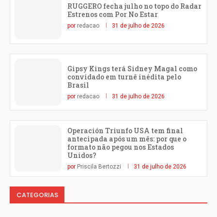
RUGGERO fecha julho no topo do Radar
Estrenos com Por No Estar
por
redacao
31 de julho de 2026
Gipsy Kings terá Sidney Magal como
convidado em turnê inédita pelo
Brasil
por
redacao
31 de julho de 2026
Operación Triunfo USA tem final
antecipada após um mês: por que o
formato não pegou nos Estados
Unidos?
por
Priscila Bertozzi
31 de julho de 2026
CATEGORIAS