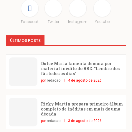
Facebook
Twitter
Instagram
Youtube
ÚLTIMOS POSTS
Dulce María lamenta demora por
material inédito do RBD: “Lembro dos
fãs todos os dias”
por
redacao
4 de agosto de 2026
Ricky Martin prepara primeiro álbum
completo de inéditas em mais de uma
década
por
redacao
3 de agosto de 2026