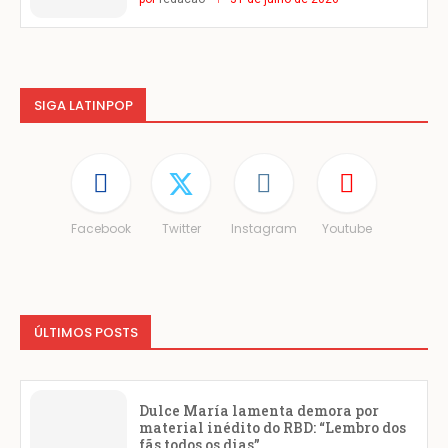
SIGA LATINPOP
Facebook
Twitter
Instagram
Youtube
ÚLTIMOS POSTS
Dulce María lamenta demora por
material inédito do RBD: “Lembro dos
fãs todos os dias”