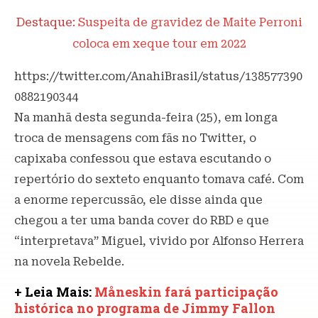
Destaque:
Suspeita de gravidez de Maite Perroni
coloca em xeque tour em 2022
https://twitter.com/AnahiBrasil/status/138577390
0882190344
Na manhã desta segunda-feira (25), em longa
troca de mensagens com fãs no Twitter, o
capixaba confessou que estava escutando o
repertório do sexteto enquanto tomava café. Com
a enorme repercussão, ele disse ainda que
chegou a ter uma banda cover do RBD e que
“interpretava” Miguel, vivido por Alfonso Herrera
na novela Rebelde.
+ Leia Mais:
Måneskin fará participação
histórica no programa de Jimmy Fallon