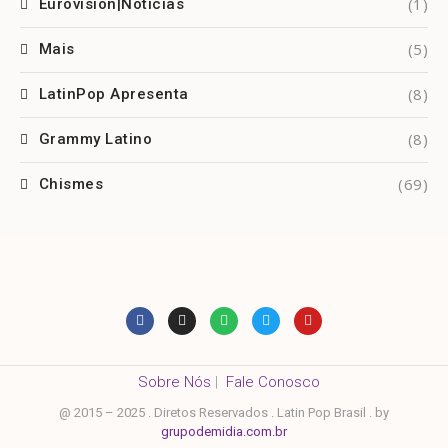
(1)
Eurovision|Notícias
(5)
Mais
(8)
LatinPop Apresenta
(8)
Grammy Latino
(69)
Chismes
Sobre Nós
|
Fale Conosco
@ 2015 – 2025 . Diretos Reservados . Latin Pop Brasil . by
grupodemidia.com.br