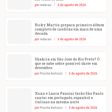
por
redacao
4 de agosto de 2026
Ricky Martin prepara primeiro álbum
completo de inéditas em mais de uma
década
por
redacao
3 de agosto de 2026
Shakira em São José do Rio Preto? O
que se sabe sobre possível show em
dezembro
por
Priscila Bertozzi
3 de agosto de 2026
Xuxa e Laura Pausini farão São Paulo
cantar em português, espanhol e
italiano na mesma noite
por
Priscila Bertozzi
3 de agosto de 2026