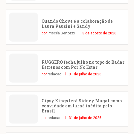
Quando Chove é a colaboração de
Laura Pausini e Sandy
por
Priscila Bertozzi
3 de agosto de 2026
RUGGERO fecha julho no topo do Radar
Estrenos com Por No Estar
por
redacao
31 de julho de 2026
Gipsy Kings terá Sidney Magal como
convidado em turnê inédita pelo
Brasil
por
redacao
31 de julho de 2026