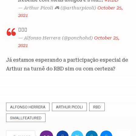
— Arthur Picoli 🎮 (@arthurpicoli)
October 25,
2021
🤷🏻‍♂️
— Alfonso Herrera (@ponchohd)
October 25,
2021
Já estamos esperando a participação especial de
Arthur na turnê do RBD sim ou com certeza?
ALFONSO HERRERA
ARTHUR PICOLI
RBD
SMALLFEATURED