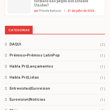
formato não pegou nos Estados
Unidos?
por
Priscila Bertozzi
31 de julho de 2026
CATEGORIAS
(2)
DAQUI
(1)
Prêmios>Prêmios LatinPop
(1)
Habla Pri|Lançamentos
(1)
Habla Pri|Listas
(1)
Entrevistas|Eurovision
(1)
Eurovision|Notícias