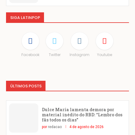
SIGA LATINPOP
Facebook
Twitter
Instagram
Youtube
ÚLTIMOS POSTS
Dulce María lamenta demora por
material inédito do RBD: “Lembro dos
fãs todos os dias”
por
redacao
4 de agosto de 2026