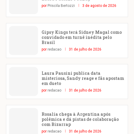
por
Priscila Bertozzi
3 de agosto de 2026
Gipsy Kings terá Sidney Magal como
convidado em turnê inédita pelo
Brasil
por
redacao
31 de julho de 2026
Laura Pausini publica data
misteriosa, Sandy reage e fãs apostam
em dueto
por
redacao
31 de julho de 2026
Rosalía chega à Argentina após
polêmica e dá pistas de colaboração
com Bizarrap
por
redacao
31 de julho de 2026