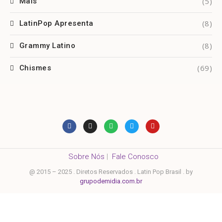
(5)
Mais
(8)
LatinPop Apresenta
(8)
Grammy Latino
(69)
Chismes
Sobre Nós
|
Fale Conosco
@ 2015 – 2025 . Diretos Reservados . Latin Pop Brasil . by
grupodemidia.com.br