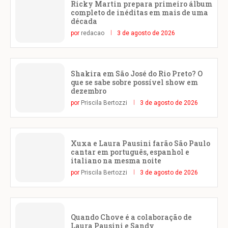
Ricky Martin prepara primeiro álbum
completo de inéditas em mais de uma
década
por
redacao
3 de agosto de 2026
Shakira em São José do Rio Preto? O
que se sabe sobre possível show em
dezembro
por
Priscila Bertozzi
3 de agosto de 2026
Xuxa e Laura Pausini farão São Paulo
cantar em português, espanhol e
italiano na mesma noite
por
Priscila Bertozzi
3 de agosto de 2026
Quando Chove é a colaboração de
Laura Pausini e Sandy