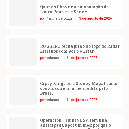
Quando Chove é a colaboração de
Laura Pausini e Sandy
por
Priscila Bertozzi
3 de agosto de 2026
RUGGERO fecha julho no topo do Radar
Estrenos com Por No Estar
por
redacao
31 de julho de 2026
Gipsy Kings terá Sidney Magal como
convidado em turnê inédita pelo
Brasil
por
redacao
31 de julho de 2026
Operación Triunfo USA tem final
antecipada após um mês: por que o