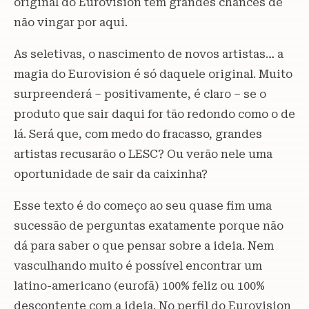
original do Eurovision tem grandes chances de
não vingar por aqui.
As seletivas, o nascimento de novos artistas… a
magia do Eurovision é só daquele original. Muito
surpreenderá – positivamente, é claro – se o
produto que sair daqui for tão redondo como o de
lá. Será que, com medo do fracasso, grandes
artistas recusarão o LESC? Ou verão nele uma
oportunidade de sair da caixinha?
Esse texto é do começo ao seu quase fim uma
sucessão de perguntas exatamente porque não
dá para saber o que pensar sobre a ideia. Nem
vasculhando muito é possível encontrar um
latino-americano (eurofã) 100% feliz ou 100%
descontente com a ideia. No perfil do Eurovision