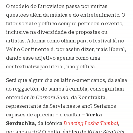
O modelo do Eurovision passa por muitas
questões além da música e do entretenimento. O
fator social e político sempre permeou o evento,
inclusive na diversidade de propostas ou
artistas. A forma como olham para o festival lá no
Velho Continente é, por assim dizer, mais liberal,
dando esse adjetivo apenas como uma
contextualização literal, não política.
Será que algum dia os latino-americanos, da salsa
ao reggaetón, do samba à cumbia, conseguiriam
entender
In Corpore Sano
, da Konstrakta,
representante da Sérvia neste ano? Seríamos
capazes de apreciar – e exaltar –
Verka
Serduchka
, da icônica
Dancing Lasha Tumbai
,
por anos a fio? O beijo lésbico de
Krista Siegfrids