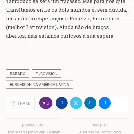
Tampouco se será um fracasso. Mas para nós que
transitamos entre os dois mundos é, sem dúvida,
um anúncio esperançoso. Pode vir, Eurovision
(melhor Latinvision). Ainda não de braços
abertos, mas estamos curiosos à sua espera.
BABADO
EUROVISION
EUROVISION NA AMÉRICA LATINA
0
SHARE
previous post
next post
Ingressos para ver J Balvin
Justiça de Porto Rico