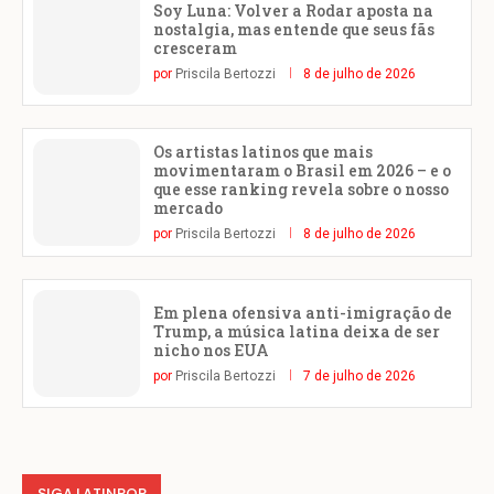
Soy Luna: Volver a Rodar aposta na
nostalgia, mas entende que seus fãs
cresceram
por
Priscila Bertozzi
8 de julho de 2026
Os artistas latinos que mais
movimentaram o Brasil em 2026 – e o
que esse ranking revela sobre o nosso
mercado
por
Priscila Bertozzi
8 de julho de 2026
Em plena ofensiva anti-imigração de
Trump, a música latina deixa de ser
nicho nos EUA
por
Priscila Bertozzi
7 de julho de 2026
SIGA LATINPOP