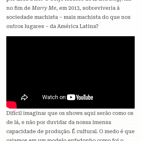
no fim de
Marry Me
, em 2013, sobreviveria à
sociedade machista – mais machista do que nos
outros lugares – da América Latina?
Difícil imaginar que os shows aqui serão como os
de lá, e não por duvidar da nossa imensa
capacidade de produção. É cultural. O medo é que
caiamos em um modelo enfadonho como foi o