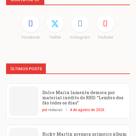
Facebook
Twitter
Instagram
Youtube
ÚLTIMOS POSTS
Dulce María lamenta demora por
material inédito do RBD: “Lembro dos
fãs todos os dias”
por
redacao
4 de agosto de 2026
Ricky Martin prepara primeiro álbum