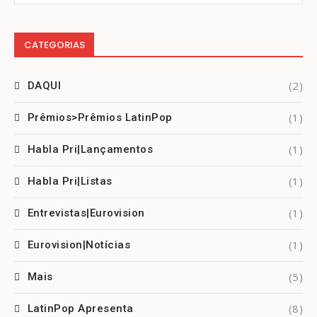
CATEGORIAS
(2)
DAQUI
(1)
Prêmios>Prêmios LatinPop
(1)
Habla Pri|Lançamentos
(1)
Habla Pri|Listas
(1)
Entrevistas|Eurovision
(1)
Eurovision|Notícias
(5)
Mais
(8)
LatinPop Apresenta