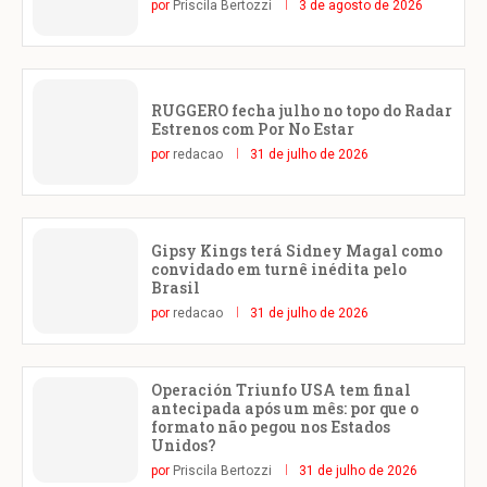
por
Priscila Bertozzi
3 de agosto de 2026
RUGGERO fecha julho no topo do Radar
Estrenos com Por No Estar
por
redacao
31 de julho de 2026
Gipsy Kings terá Sidney Magal como
convidado em turnê inédita pelo
Brasil
por
redacao
31 de julho de 2026
Operación Triunfo USA tem final
antecipada após um mês: por que o
formato não pegou nos Estados
Unidos?
por
Priscila Bertozzi
31 de julho de 2026