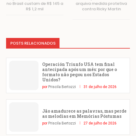
no Brasil custam de R$ 145 a
arquiva medida protetiva
R$ 1,2 mil
contra Ricky Martin
POSTS RELACIONADOS
Operación Triunfo USA tem final
antecipada após um mês: por que o
formato não pegou nos Estados
Unidos?
por
Priscila Bertozzi
31 de julho de 2026
Jão amadurece as palavras, mas perde
as melodias em Memórias Póstumas
por
Priscila Bertozzi
27 de julho de 2026