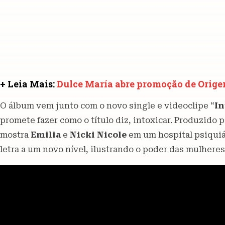
+ Leia Mais:
Dulce María abre promoção de Orige
O álbum vem junto com o novo single e videoclipe “
In
promete fazer como o título diz, intoxicar. Produzido 
mostra
Emilia
e
Nicki Nicole
em um hospital psiquiá
letra a um novo nível, ilustrando o poder das mulheres