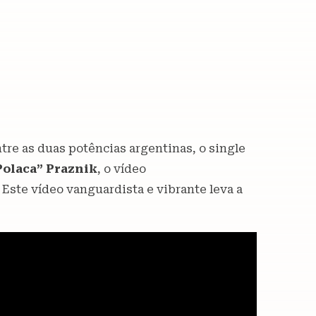
ntre as duas potências argentinas, o single
Polaca” Praznik
, o vídeo
Este vídeo vanguardista e vibrante leva a