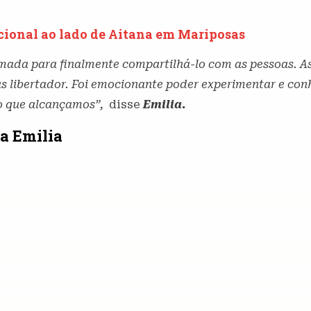
cional ao lado de Aitana em Mariposas
nimada para finalmente compartilhá-lo com as pessoas. A
as libertador. Foi emocionante poder experimentar e con
do que alcançamos”,
disse
Emilia.
da Emilia