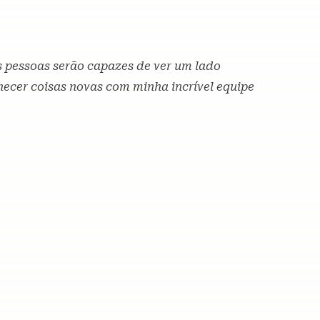
s pessoas serão capazes de ver um lado
hecer coisas novas com minha incrível equipe