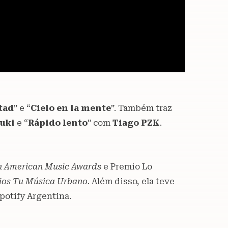
tad
” e “
Cielo en la mente
”. Também traz
uki
e “
Rápido lento
” com
Tiago PZK
.
n American Music Awards
e Premio Lo
ios Tu Música Urbano
. Além disso, ela teve
potify Argentina.