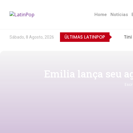
Home
Notícias
ÚLTIMAS LATINPOP
Tini
Sábado, 8 Agosto, 2026
Emilia lança seu a
Escr