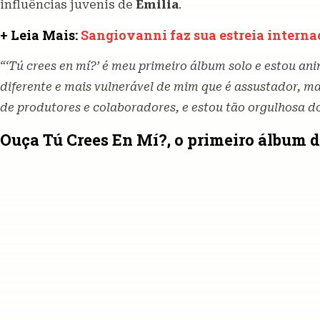
influências juvenis de
Emilia
.
+ Leia Mais:
Sangiovanni faz sua estreia interna
“‘Tú crees en mí?’ é meu primeiro álbum solo e estou a
diferente e mais vulnerável de mim que é assustador, m
de produtores e colaboradores, e estou tão orgulhosa 
Ouça Tú Crees En Mí?, o primeiro álbum 