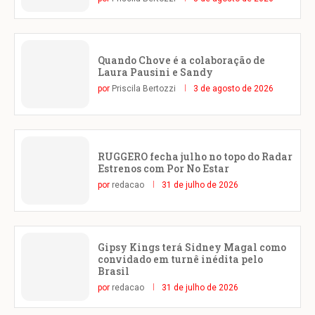
Quando Chove é a colaboração de
Laura Pausini e Sandy
por
Priscila Bertozzi
3 de agosto de 2026
RUGGERO fecha julho no topo do Radar
Estrenos com Por No Estar
por
redacao
31 de julho de 2026
Gipsy Kings terá Sidney Magal como
convidado em turnê inédita pelo
Brasil
por
redacao
31 de julho de 2026