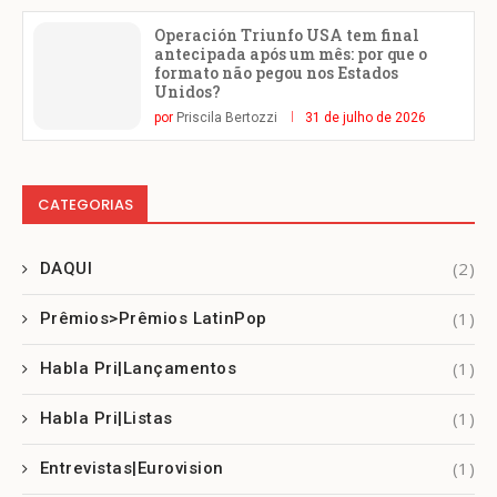
Operación Triunfo USA tem final
antecipada após um mês: por que o
formato não pegou nos Estados
Unidos?
por
Priscila Bertozzi
31 de julho de 2026
CATEGORIAS
(2)
DAQUI
(1)
Prêmios>Prêmios LatinPop
(1)
Habla Pri|Lançamentos
(1)
Habla Pri|Listas
(1)
Entrevistas|Eurovision