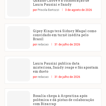
Quando Chove é a colaboração de
Laura Pausini e Sandy
por
Priscila Bertozzi
3 de agosto de 2026
Gipsy Kings terá Sidney Magal como
convidado em turnê inédita pelo
Brasil
por
redacao
31 de julho de 2026
Laura Pausini publica data
misteriosa, Sandy reage e fãs apostam
em dueto
por
redacao
31 de julho de 2026
Rosalía chega à Argentina após
polêmica e dá pistas de colaboração
com Bizarrap