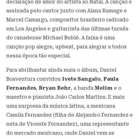
declaração de amor do artista ao Natal. A canção é
assinada pelo cantor junto com Alana Ramage e
Marcel Camargo, compositor brasileiro radicado
em Los Angeles e guitarrista das últimas turnês
do canadense Michael Bublé. A faixa é uma
canção pop alegre, upbeat, para alegrar a todos
nessa época tão especial.
Para abrilhantar ainda mais o álbum, Daniel
Boaventura convidou
Ivete Sangalo
,
Paula
Fernandes
,
Bryan Behr
, a banda
Melim
e o
maestro e pianista João Carlos Martins. E mais
uma surpresa da música latina, a mexicana
Camila Fernandez (filha de Alejandro Fernandez e
neta de Vicente Fernandez), uma representante
do mercado mexicano, onde Daniel vem se