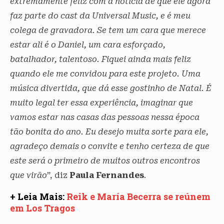
extremamente feliz com a notícia de que ele agora
faz parte do cast da Universal Music, e é meu
colega de gravadora. Se tem um cara que merece
estar ali é o Daniel, um cara esforçado,
batalhador, talentoso. Fiquei ainda mais feliz
quando ele me convidou para este projeto. Uma
música divertida, que dá esse gostinho de Natal. É
muito legal ter essa experiência, imaginar que
vamos estar nas casas das pessoas nessa época
tão bonita do ano. Eu desejo muita sorte para ele,
agradeço demais o convite e tenho certeza de que
este será o primeiro de muitos outros encontros
que virão
”, diz
Paula Fernandes
.
+ Leia Mais:
Reik e María Becerra se reúnem
em Los Tragos