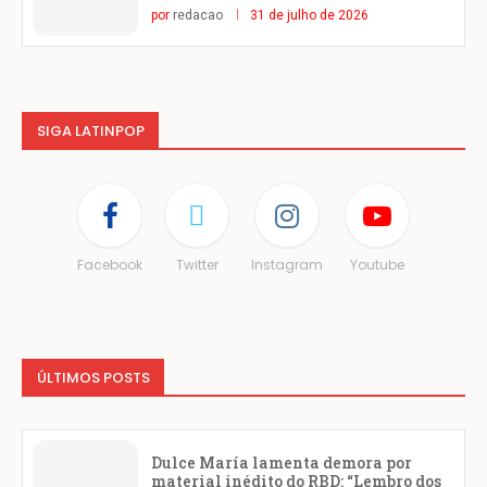
por
redacao
31 de julho de 2026
SIGA LATINPOP
Facebook
Twitter
Instagram
Youtube
ÚLTIMOS POSTS
Dulce María lamenta demora por
material inédito do RBD: “Lembro dos