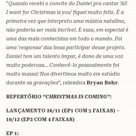
“
Quando recebi o convite do Daniel pra cantar ‘All
I want for Christmas is you’ fiquei muito feliz. É a
primeira vez que interpreto uma música natalina,
não poderia ser mais incrível. E essa, em especial é
uma das mais conhecidas em todo o mundo. Foi
uma ‘responsa’ das boas participar desse projeto.
Daniel tem um talento ímpar, é dono de uma voz
muito poderosa… Conhecê-lo pessoalmente foi
muito massa! Nos divertimos muito em estúdio
durante as gravações
”, relembra
Bryan Behr
.
REPERTÓRIO
“CHRISTMAS IS COMING”:
LANÇAMENTO 26/11 (EP1 COM 5 FAIXAS) –
10/12 (EP2 COM 4 FAIXAS)
EP 1: