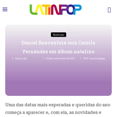
Notícias
Daniel Boaventura terá Camila
Fernández em álbum natalino
Escrito por
Redacao
29 de novembro de 2021
309
Visualizações
Uma das datas mais esperadas e queridas do ano
começa a aparecer e, com ela, as novidades e