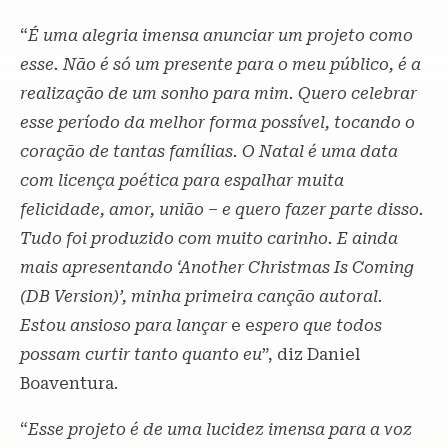
“
É uma alegria imensa anunciar um projeto como
esse. Não é só um presente para o meu público, é a
realização de um sonho para mim. Quero celebrar
esse período da melhor forma possível, tocando o
coração de tantas famílias. O Natal é uma data
com licença poética para espalhar muita
felicidade, amor, união – e quero fazer parte disso.
Tudo foi produzido com muito carinho. E ainda
mais apresentando ‘Another Christmas Is Coming
(DB Version)’, minha primeira canção autoral.
Estou ansioso para lançar
e e
spero que todos
possam curtir tanto quanto eu
”, diz Daniel
Boaventura.
“
Esse projeto é de uma lucidez imensa para a voz