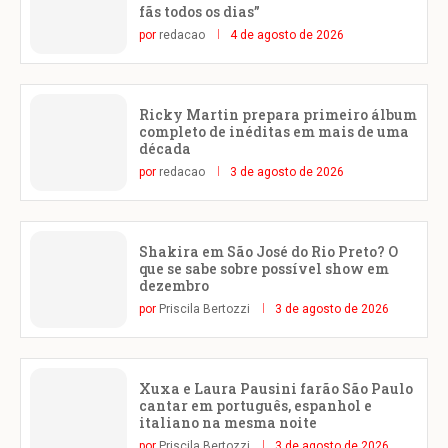
fãs todos os dias”
por
redacao
4 de agosto de 2026
Ricky Martin prepara primeiro álbum
completo de inéditas em mais de uma
década
por
redacao
3 de agosto de 2026
Shakira em São José do Rio Preto? O
que se sabe sobre possível show em
dezembro
por
Priscila Bertozzi
3 de agosto de 2026
Xuxa e Laura Pausini farão São Paulo
cantar em português, espanhol e
italiano na mesma noite
por
Priscila Bertozzi
3 de agosto de 2026