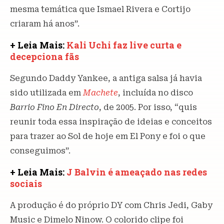
mesma temática que Ismael Rivera e Cortijo
criaram há anos”.
+ Leia Mais:
Kali Uchi faz live curta e
decepciona fãs
Segundo Daddy Yankee, a antiga salsa já havia
sido utilizada em
Machete
, incluída no disco
Barrio Fino En Directo
, de 2005. Por isso, “quis
reunir toda essa inspiração de ideias e conceitos
para trazer ao Sol de hoje em El Pony e foi o que
conseguimos”.
+ Leia Mais:
J Balvin é ameaçado nas redes
sociais
A produção é do próprio DY com Chris Jedi, Gaby
Music e Dimelo Ninow. O colorido clipe foi