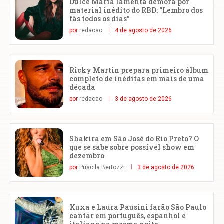
Dulce María lamenta demora por
material inédito do RBD: “Lembro dos
fãs todos os dias”
por
redacao
4 de agosto de 2026
Ricky Martin prepara primeiro álbum
completo de inéditas em mais de uma
década
por
redacao
3 de agosto de 2026
Shakira em São José do Rio Preto? O
que se sabe sobre possível show em
dezembro
por
Priscila Bertozzi
3 de agosto de 2026
Xuxa e Laura Pausini farão São Paulo
cantar em português, espanhol e