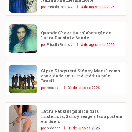
italiano na mesma noite
por
Priscila Bertozzi
3 de agosto de 2026
Quando Chove é a colaboração de
Laura Pausini e Sandy
por
Priscila Bertozzi
3 de agosto de 2026
Gipsy Kings terá Sidney Magal como
convidado em turnê inédita pelo
Brasil
por
redacao
31 de julho de 2026
Laura Pausini publica data
misteriosa, Sandy reage e fãs apostam
em dueto
por
redacao
31 de julho de 2026