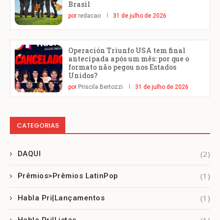
Brasil
por
redacao
31 de julho de 2026
Operación Triunfo USA tem final
antecipada após um mês: por que o
formato não pegou nos Estados
Unidos?
por
Priscila Bertozzi
31 de julho de 2026
CATEGORIAS
(2)
DAQUI
(1)
Prêmios>Prêmios LatinPop
(1)
Habla Pri|Lançamentos