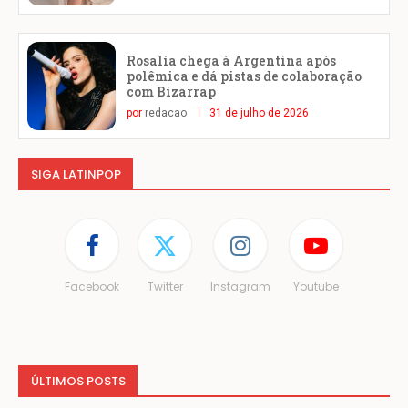
Rosalía chega à Argentina após
polêmica e dá pistas de colaboração
com Bizarrap
por
redacao
31 de julho de 2026
SIGA LATINPOP
Facebook
Twitter
Instagram
Youtube
ÚLTIMOS POSTS