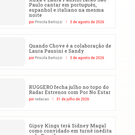
Paulo cantar em português,
espanhol e italiano na mesma
noite
por
Priscila Bertozzi
3 de agosto de 2026
Quando Chove é a colaboração de
Laura Pausini e Sandy
por
Priscila Bertozzi
3 de agosto de 2026
RUGGERO fecha julho no topo do
Radar Estrenos com Por No Estar
por
redacao
31 de julho de 2026
Gipsy Kings terá Sidney Magal
como convidado em turnê inédita