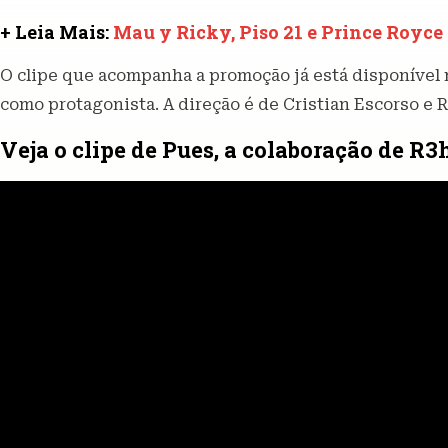
+ Leia Mais:
Mau y Ricky, Piso 21 e Prince Royce
O clipe que acompanha a promoção já está disponível 
como protagonista. A direção é de Cristian Escorso e 
Veja o clipe de Pues, a colaboração de R3