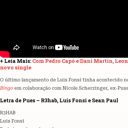
+ Leia Mais:
Com Pedro Capó e Dani Martín, Leone
novo single
O último lançamento de Luis Fonsi tinha acontecido n
Bingo
em colaboração com Nicole Scherzinger, ex-Puss
Letra de Pues – R3hab, Luis Fonsi e Sean Paul
R3HAB
Luis Fonsi