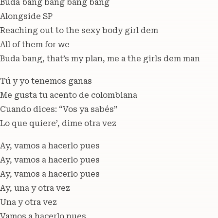
Buda bang bang bang bang
Alongside SP
Reaching out to the sexy body girl dem
All of them for we
Buda bang, that’s my plan, me a the girls dem man
Tú y yo tenemos ganas
Me gusta tu acento de colombiana
Cuando dices: “Vos ya sabés”
Lo que quiere’, dime otra vez
Ay, vamos a hacerlo pues
Ay, vamos a hacerlo pues
Ay, vamos a hacerlo pues
Ay, una y otra vez
Una y otra vez
Vamos a hacerlo pues