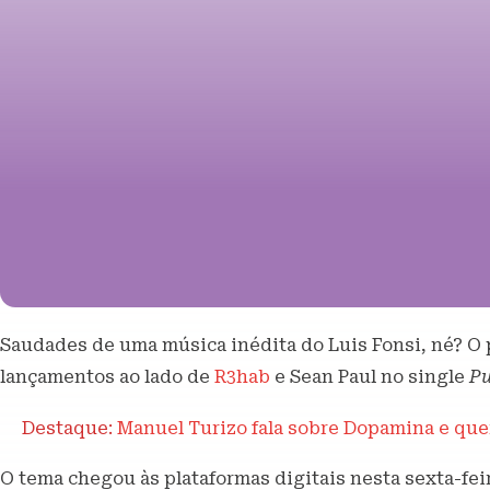
Saudades de uma música inédita do Luis Fonsi, né? O
lançamentos ao lado de
R3hab
e Sean Paul no single
Pu
Destaque:
Manuel Turizo fala sobre Dopamina e quer
O tema chegou às plataformas digitais nesta sexta-feira