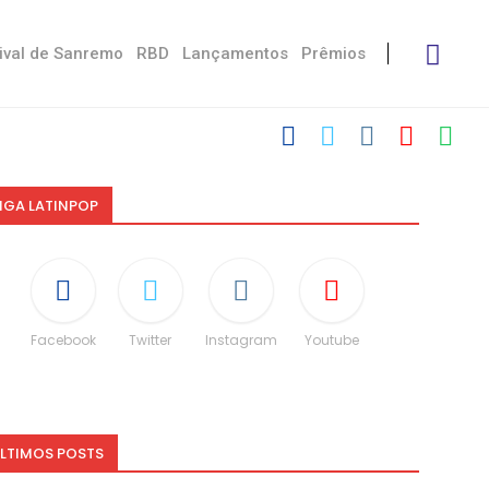
ival de Sanremo
RBD
Lançamentos
Prêmios
IGA LATINPOP
Facebook
Twitter
Instagram
Youtube
LTIMOS POSTS