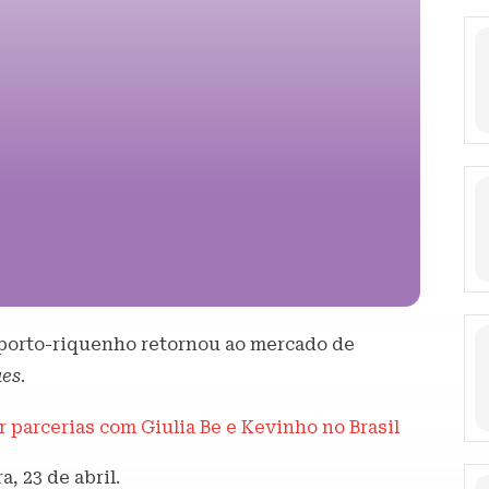
 porto-riquenho retornou ao mercado de
es
.
 parcerias com Giulia Be e Kevinho no Brasil
, 23 de abril.