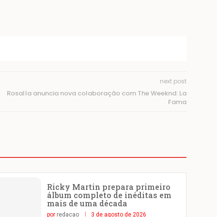
next post
Rosalía anuncia nova colaboração com The Weeknd: La
Fama
Ricky Martin prepara primeiro
álbum completo de inéditas em
mais de uma década
por
redacao
3 de agosto de 2026