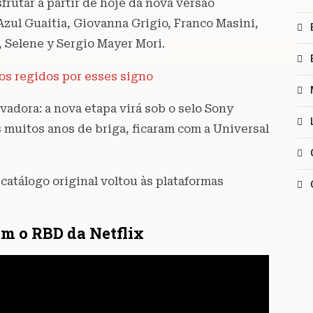
frutar a partir de hoje da nova versão
Azul Guaitia, Giovanna Grigio, Franco Masini,
 Selene y Sergio Mayer Mori.
nos regidos por esses signo
vadora: a nova etapa virá sob o selo Sony
s muitos anos de briga, ficaram com a Universal
catálogo original voltou às plataformas
om o RBD da Netflix