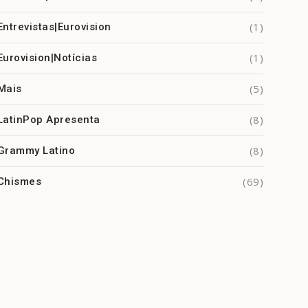
(1)
Entrevistas|Eurovision
(1)
Eurovision|Notícias
(5)
Mais
(8)
LatinPop Apresenta
(8)
Grammy Latino
(69)
Chismes