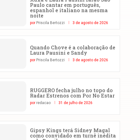
Paulo cantar em português,
espanhol e italiano na mesma
noite
por
Priscila Bertozzi
3 de agosto de 2026
Quando Chove é a colaboração de
Laura Pausini e Sandy
por
Priscila Bertozzi
3 de agosto de 2026
RUGGERO fecha julho no topo do
Radar Estrenos com Por No Estar
por
redacao
31 de julho de 2026
Gipsy Kings terá Sidney Magal
como convidado em turnê inédita