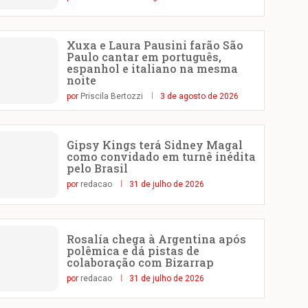
Xuxa e Laura Pausini farão São
Paulo cantar em português,
espanhol e italiano na mesma
noite
por
Priscila Bertozzi
3 de agosto de 2026
Gipsy Kings terá Sidney Magal
como convidado em turnê inédita
pelo Brasil
por
redacao
31 de julho de 2026
Rosalía chega à Argentina após
polêmica e dá pistas de
colaboração com Bizarrap
por
redacao
31 de julho de 2026