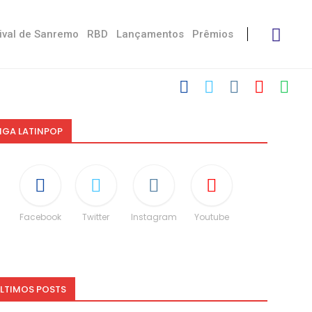
ival de Sanremo
RBD
Lançamentos
Prêmios
IGA LATINPOP
Facebook
Twitter
Instagram
Youtube
LTIMOS POSTS