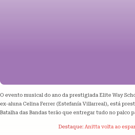
O evento musical do ano da prestigiada Elite Way Sch
ex-aluna Celina Ferrer (Estefanía Villarreal), está pre
Batalha das Bandas terão que entregar tudo no palco p
Destaque:
Anitta volta
ao espa