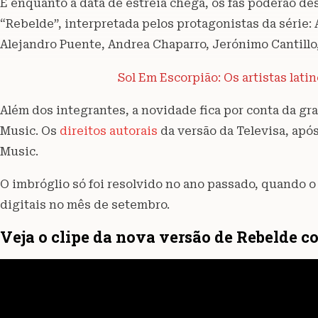
E enquanto a data de estreia chega, os fãs poderão des
“Rebelde”, interpretada pelos protagonistas da série: 
Alejandro Puente, Andrea Chaparro, Jerónimo Cantillo,
Sol Em Escorpião: Os artistas lati
Além dos integrantes, a novidade fica por conta da gra
Music. Os
direitos autorais
da versão da Televisa, apó
Music.
O imbróglio só foi resolvido no ano passado, quando o 
digitais no mês de setembro.
Veja o clipe da nova versão de Rebelde c