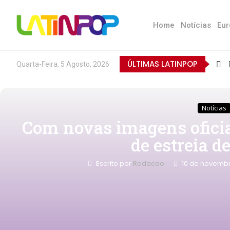
Home
Notícias
Eur
ÚLTIMAS LATINPOP
Quarta-Feira, 5 Agosto, 2026
Notícias
Com novas imagens oficiai
de estreia d
Escrito por
Redacao
10 de novembr