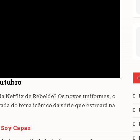
C
outubro
da Netflix de Rebelde? Os novos uniformes, o
vada do tema icônico da série que estreará na
m Soy Capaz