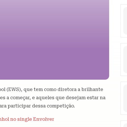
ool (EWS), que tem como diretora a brilhante
stes a começar, e aqueles que desejam estar na
ara participar dessa competição.
nhol no single Envolver