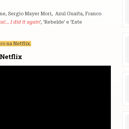
ne, Sergio Mayer Mori, Azul Guaita, Franco
s!… I did it again
’, ‘Rebelde’ e ‘Este
ro na Netflix.
Netflix