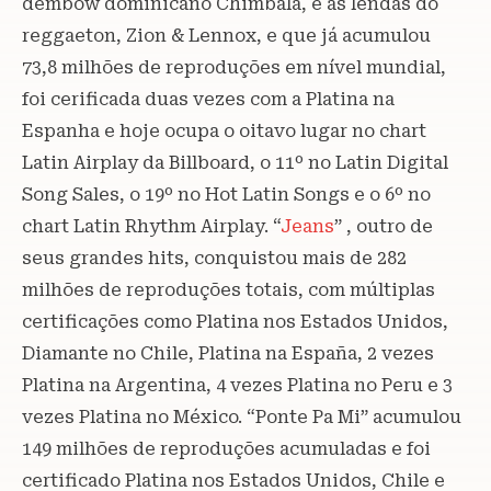
dembow dominicano Chimbala, e as lendas do
reggaeton, Zion & Lennox, e que já acumulou
73,8 milhões de reproduções em nível mundial,
foi cerificada duas vezes com a Platina na
Espanha e hoje ocupa o oitavo lugar no chart
Latin Airplay da Billboard, o 11º no Latin Digital
Song Sales, o 19º no Hot Latin Songs e o 6º no
chart Latin Rhythm Airplay. “
Jeans
” , outro de
seus grandes hits, conquistou mais de 282
milhões de reproduções totais, com múltiplas
certificações como Platina nos Estados Unidos,
Diamante no Chile, Platina na España, 2 vezes
Platina na Argentina, 4 vezes Platina no Peru e 3
vezes Platina no México. “Ponte Pa Mi” acumulou
149 milhões de reproduções acumuladas e foi
certificado Platina nos Estados Unidos, Chile e