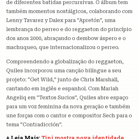
de diferentes batidas percursivas. O álbum tem
também momentos nostálgicos, colaborando com
Lenny Tavarez y Dalex para “Apretón”, uma
lembrança do perreo e do reggaeton do princípio
dos anos 2000, abraçando o dembow áspero e o
machuqueo, que internacionalizou o perreo.
Compreendendo a globalização do reggaeton,
Quiles incorporou uma canção bilíngue a seu
projeto: “Get Wild,” junto de Chris Marshall,
cantando em inglês e espanhol. Com Mariah
Angeliq em “Textos Sucios”, Quiles abre espaço
para um voz feminina da nova geração e também
une forças com o cantor e compositor Sech para o
tema “Contradicción”.
+ Leia Mais:
Tini mostra nova identidade