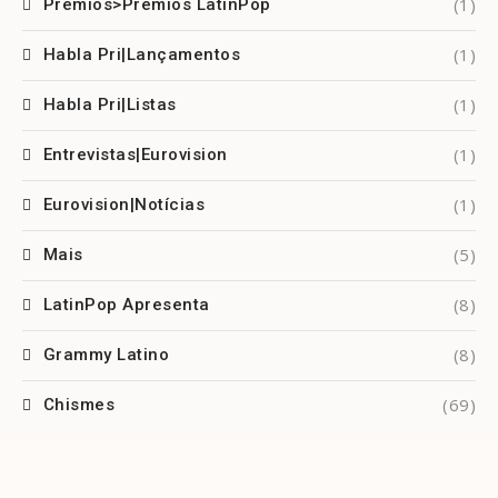
(1)
Prêmios>Prêmios LatinPop
(1)
Habla Pri|Lançamentos
(1)
Habla Pri|Listas
(1)
Entrevistas|Eurovision
(1)
Eurovision|Notícias
(5)
Mais
(8)
LatinPop Apresenta
(8)
Grammy Latino
(69)
Chismes