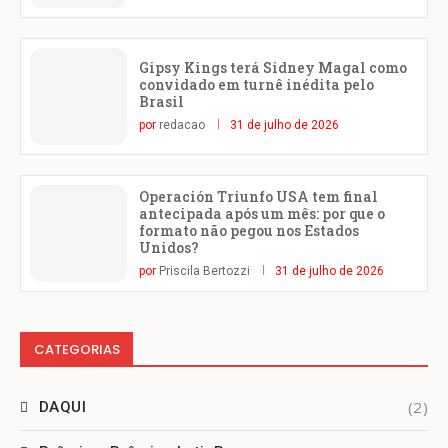
Gipsy Kings terá Sidney Magal como
convidado em turnê inédita pelo
Brasil
por
redacao
31 de julho de 2026
Operación Triunfo USA tem final
antecipada após um mês: por que o
formato não pegou nos Estados
Unidos?
por
Priscila Bertozzi
31 de julho de 2026
CATEGORIAS
(2)
DAQUI