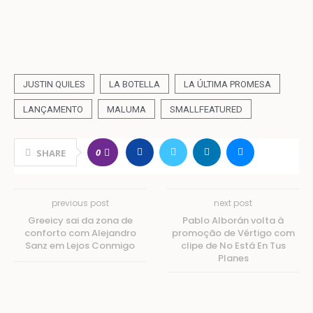
JUSTIN QUILES
LA BOTELLA
LA ÚLTIMA PROMESA
LANÇAMENTO
MALUMA
SMALLFEATURED
0
SHARE
previous post
next post
Greeicy sai da zona de
Pablo Alborán volta à
conforto com Alejandro
promoção de Vértigo com
Sanz em Lejos Conmigo
clipe de No Está En Tus
Planes