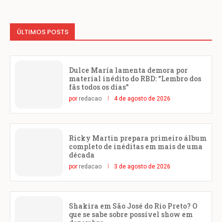
ÚLTIMOS POSTS
Dulce María lamenta demora por
material inédito do RBD: “Lembro dos
fãs todos os dias”
por
redacao
4 de agosto de 2026
Ricky Martin prepara primeiro álbum
completo de inéditas em mais de uma
década
por
redacao
3 de agosto de 2026
Shakira em São José do Rio Preto? O
que se sabe sobre possível show em