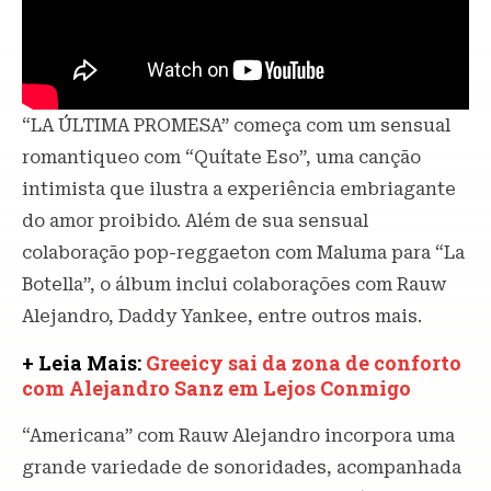
“LA ÚLTIMA PROMESA” começa com um sensual
romantiqueo com “Quítate Eso”, uma canção
intimista que ilustra a experiência embriagante
do amor proibido. Além de sua sensual
colaboração pop-reggaeton com Maluma para “La
Botella”, o álbum inclui colaborações com Rauw
Alejandro, Daddy Yankee, entre outros mais.
+ Leia Mais:
Greeicy sai da zona de conforto
com Alejandro Sanz em Lejos Conmigo
“Americana” com Rauw Alejandro incorpora uma
grande variedade de sonoridades, acompanhada