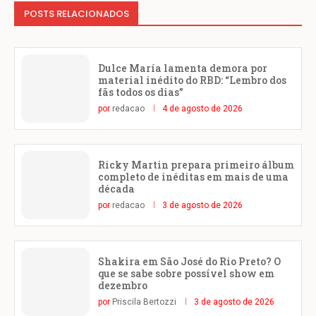
POSTS RELACIONADOS
Dulce María lamenta demora por
material inédito do RBD: “Lembro dos
fãs todos os dias”
por
redacao
4 de agosto de 2026
Ricky Martin prepara primeiro álbum
completo de inéditas em mais de uma
década
por
redacao
3 de agosto de 2026
Shakira em São José do Rio Preto? O
que se sabe sobre possível show em
dezembro
por
Priscila Bertozzi
3 de agosto de 2026