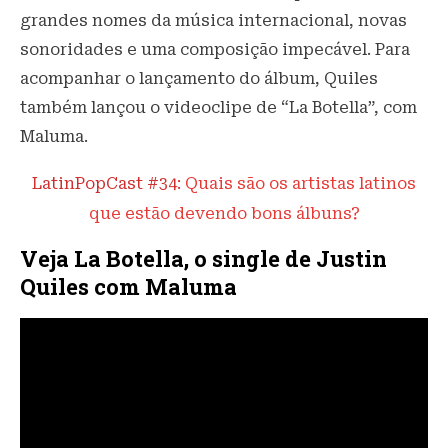
grandes nomes da música internacional, novas
sonoridades e uma composição impecável. Para
acompanhar o lançamento do álbum, Quiles
também lançou o videoclipe de “La Botella”, com
Maluma.
LatinPopCast #34:
Quais são os artistas latinos
que estão devendo bons álbuns?
Veja La Botella, o single de Justin
Quiles com Maluma