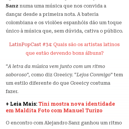
Sanz
numa uma música que nos convida a
dançar desde a primeira nota. A bateria
colombiana e os violões espanhóis dão um toque
único à música que, sem dúvida, cativa o público.
LatinPopCast #34:
Quais são os artistas latinos
que estão devendo bons álbuns?
“
A letra da música vem junto com um ritmo
saboroso
”, como diz Greeicy. “
Lejos Conmigo
” tem
um estilo diferente do que Greeicy costuma
fazer.
+ Leia Mais:
Tini mostra nova identidade
em Maldita Foto com Manuel Turizo
O encontro com Alejandro Sanz ganhou um ritmo