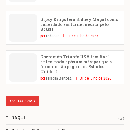
Gipsy Kings terá Sidney Magal como
convidado em turnê inédita pelo
Brasil
por
redacao
31 de julho de 2026
Operación Triunfo USA tem final
antecipada após um mês: por que o
formato não pegou nos Estados
Unidos?
por
Priscila Bertozzi
31 de julho de 2026
CATEGORIAS
(2)
DAQUI