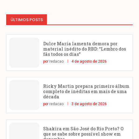
ÚLTIMOS POSTS
Dulce María lamenta demora por
material inédito do RBD: “Lembro dos
fãs todos os dias”
por
redacao
4 de agosto de 2026
Ricky Martin prepara primeiro álbum
completo de inéditas em mais de uma
década
por
redacao
3 de agosto de 2026
Shakira em São José do Rio Preto? O
que se sabe sobre possível show em