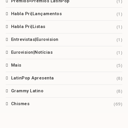
(1)
Prêmios>Prêmios LatinPop
(1)
Habla Pri|Lançamentos
(1)
Habla Pri|Listas
(1)
Entrevistas|Eurovision
(1)
Eurovision|Notícias
(5)
Mais
(8)
LatinPop Apresenta
(8)
Grammy Latino
(69)
Chismes