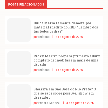
POSTS RELACIONADOS
Dulce María lamenta demora por
material inédito do RBD: “Lembro dos
fãs todos os dias”
por
redacao
4 de agosto de 2026
Ricky Martin prepara primeiro álbum
completo de inéditas em mais de uma
década
por
redacao
3 de agosto de 2026
Shakira em São José do Rio Preto? O
que se sabe sobre possível show em
dezembro
por
Priscila Bertozzi
3 de agosto de 2026